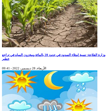
وزارة الفلاحة: نسبة إمتلاء السدود في حدود 28 بالمائة ومخزون المياه في تراجع
خطير
الأربعاء، 28 ديسمبر، 2022 - 09:41