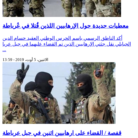
معطيات جديدة حول الإرهابيين اللذين قُتلا في عُرباطة
أكد الناطق الرسمي بإسم الحرس الوطني العقيد حسام الدين
الجبابلي نقل جثتي الإرهابيين الذين تم القضاء عليهما في جبل عربا
...
الاثنين، 5 أوت، 2019 - 13:59
قفصة / القضاء على ارهابيين اثنين في جبل عرباطة