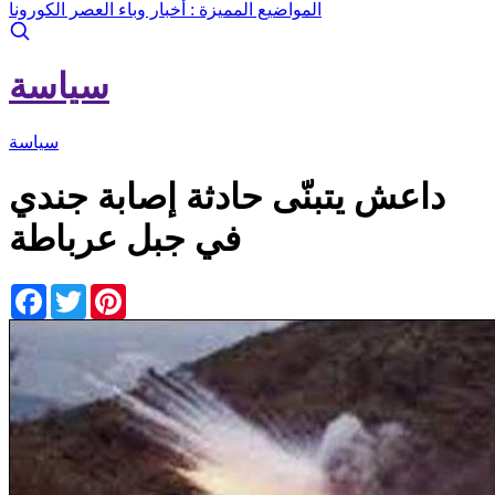
المواضيع المميزة :
أخبار وباء العصر الكورونا
سياسة
سياسة
داعش يتبنّى حادثة إصابة جندي
في جبل عرباطة
Facebook
Twitter
Pinterest