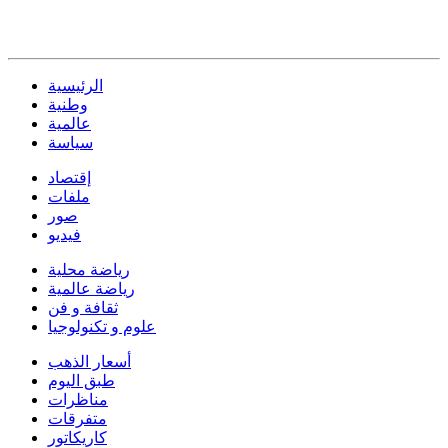
الرئيسية
وطنية
عالمية
سياسة
إقتصاد
ملفات
صور
فيديو
رياضة محلية
رياضة عالمية
ثقافة و فن
علوم و تكنولوجيا
أسعار الذهب
طبق اليوم
مناظرات
متفرقات
كاريكاتور