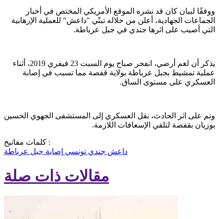
ووفقًا لبيان كان قد نشره الموقع الأمريكي المختص في أخبار
الجماعات الجهادية، أعلن من خلاله تبنّي "داعش" للعملية الإرهابية
التي أصيب على اثرها جندي في جبل عرباطة.
يذكر أن لغم أرضي، انفجر صباح يوم السبت 23 فيفري 2019، أثناء
عملية تمشيط بجبل عرباطة بولاية قفصة مما تسبب في إصابة
العسكري على مستوى الساق.
وتم على اثر الحادث، نقل العسكري إلى المستشفى الجهوي الحسين
بوزيان بقفصة لتلقي الإسعافات اللازمة.
كلمات مفاتيح :
داعش
جندي تونسي
إصابة
جبل عرباطة
مقالات ذات صلة