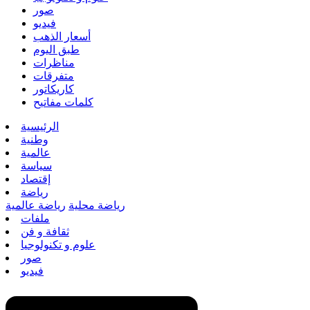
صور
فيديو
أسعار الذهب
طبق اليوم
مناظرات
متفرقات
كاريكاتور
كلمات مفاتيح
الرئيسية
وطنية
عالمية
سياسة
إقتصاد
رياضة
رياضة محلية
رياضة عالمية
ملفات
ثقافة و فن
علوم و تكنولوجيا
صور
فيديو