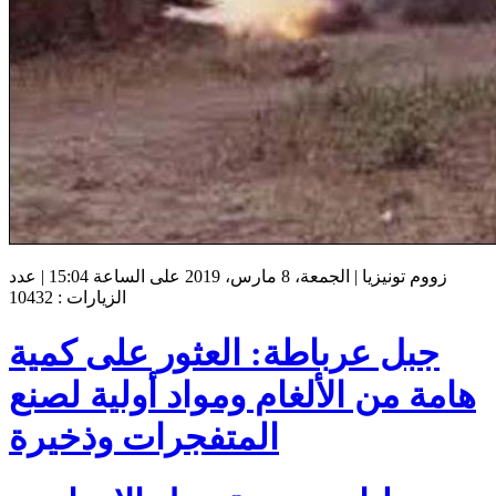
زووم تونيزيا | الجمعة، 8 مارس، 2019 على الساعة 15:04 | عدد
الزيارات : 10432
جبل عرباطة: العثور على كمية
هامة من الألغام ومواد أولية لصنع
المتفجرات وذخيرة