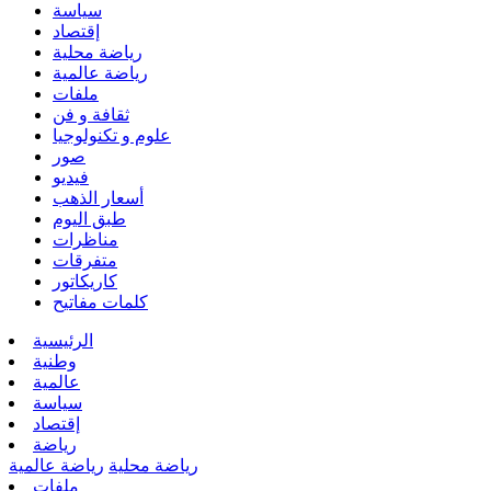
سياسة
إقتصاد
رياضة محلية
رياضة عالمية
ملفات
ثقافة و فن
علوم و تكنولوجيا
صور
فيديو
أسعار الذهب
طبق اليوم
مناظرات
متفرقات
كاريكاتور
كلمات مفاتيح
الرئيسية
وطنية
عالمية
سياسة
إقتصاد
رياضة
رياضة محلية
رياضة عالمية
ملفات