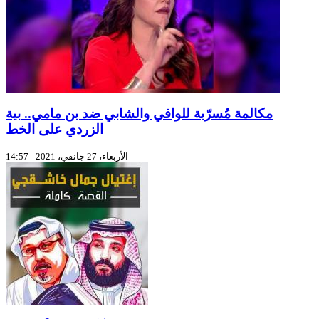
مكالمة مُسرّبة للوافي والشابي ضد بن مامي.. بية
الزردي على الخط
الأربعاء، 27 جانفي، 2021 - 14:57