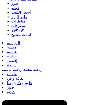
صور
فيديو
أسعار الذهب
طبق اليوم
مناظرات
متفرقات
كاريكاتور
كلمات مفاتيح
الرئيسية
وطنية
عالمية
سياسة
إقتصاد
رياضة
رياضة محلية
رياضة عالمية
ملفات
ثقافة و فن
علوم و تكنولوجيا
صور
فيديو