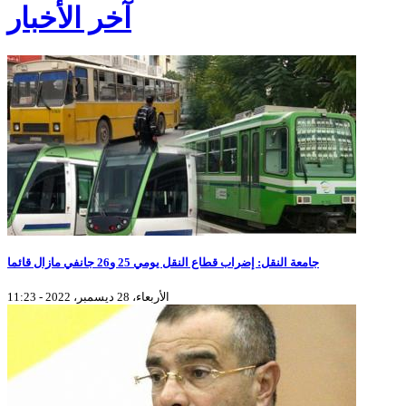
آخر الأخبار
جامعة النقل: إضراب قطاع النقل يومي 25 و26 جانفي مازال قائما
الأربعاء، 28 ديسمبر، 2022 - 11:23