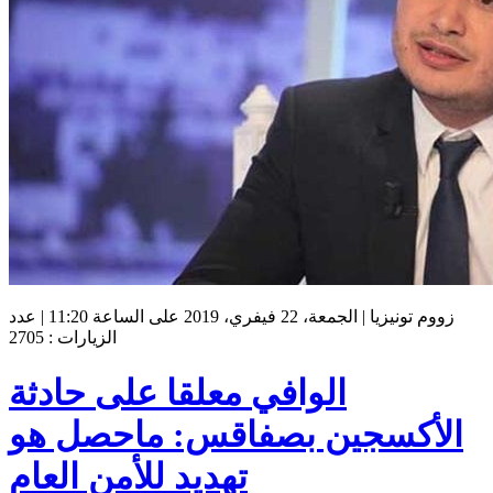
زووم تونيزيا | الجمعة، 22 فيفري، 2019 على الساعة 11:20 | عدد
الزيارات : 2705
الوافي معلقا على حادثة
الأكسجين بصفاقس: ماحصل هو
تهديد للأمن العام