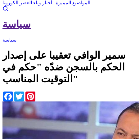
المواضيع المميزة :
أخبار وباء العصر الكورونا
سياسة
سياسة
سمير الوافي تعقيبا على إصدار
الحكم بالسجن ضدّه "حكم في
التوقيت المناسب"
Facebook
Twitter
Pinterest