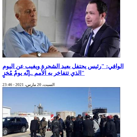
الوافي: "رئيس يحتفل بعيد الشجرة ويغيب عن اليوم
الذي تتفاخر به الأمم ..إنّه يومٌ مُخزٍ"
السبت، 20 مارس، 2021 - 23:46