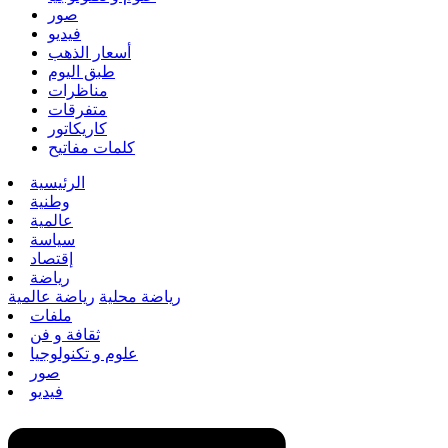
صور
فيديو
أسعار الذهب
طبق اليوم
مناظرات
متفرقات
كاريكاتور
كلمات مفاتيح
الرئيسية
وطنية
عالمية
سياسة
إقتصاد
رياضة
رياضة محلية
رياضة عالمية
ملفات
ثقافة و فن
علوم و تكنولوجيا
صور
فيديو