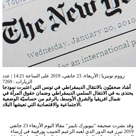
زووم تونيزيا | الأربعاء، 23 جانفي، 2019 على الساعة 14:21 | عدد
الزيارات : 7269
أشاد صحفيّون بالانتقال الديمقراطي في تونس التي اعتبرت نموذجا
يحتذى به في الانتقال السلمي الديمقراطي وضمان حقوق المرأة في
شمال افريقيا والشرق الأوسط، بالرغم من حساسيّة الوضعية
الاجتماعية والاقتصادية التي تعيشها البلاد.
وقد نشرت صحيفة "نيويورك تايمز" مقالا اليوم الأربعاء 23 جانفي
2019 تبرز فيه الدور الذي لعبه الزعيم الحبيب بورقيبة في إرساء