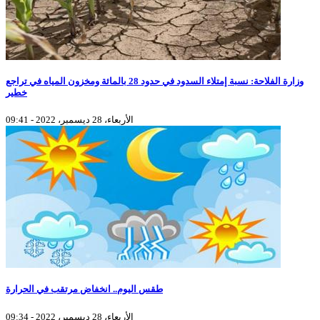
وزارة الفلاحة: نسبة إمتلاء السدود في حدود 28 بالمائة ومخزون المياه في تراجع
خطير
الأربعاء، 28 ديسمبر، 2022 - 09:41
طقس اليوم.. انخفاض مرتقب في الحرارة
الأربعاء، 28 ديسمبر، 2022 - 09:34