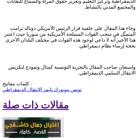
الديمقراطية وتركيز التعليم وتعزيز حقوق المرأة والسماح للنقابات
والمجتمع المدني بالنشاط.
وجاء هذا المقال على خلفية قرار الرئيس الأمريكي دونالد ترامب
المتمثّل في سحب القوات المسلحة الأمريكية من سوريا حيث اعتبر
هذا الأخير أنه لا داعي لوجود هذه القوات في مختلف البلدان الأخرى
بحجة إرساء نظام ديمقراطي.
واستعان صاحب المقال بالتجربة التونسية كمثال ونموذج لتكريس
الانتقال السلمي الديمقراطي.
كلمات مفاتيح :
تونس
نيويورك تايمز
الانتقال الديمقراطي
مقالات ذات صلة