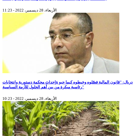
الأربعاء، 28 ديسمبر، 2022 - 11:23
دربال: "قانون المالية فصّلوه وخيطوه كيما حبو ةإحداث محكمة دستورية وانتخابات
رئاسية مبكرة من بين أهم الحلول للأزمة السياسية"
الأربعاء، 28 ديسمبر، 2022 - 10:23