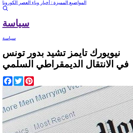
المواضيع المميزة :
أخبار وباء العصر الكورونا
سياسة
سياسة
نيويورك تايمز تشيد بدور تونس
في الانتقال الديمقراطي السلمي
Facebook
Twitter
Pinterest