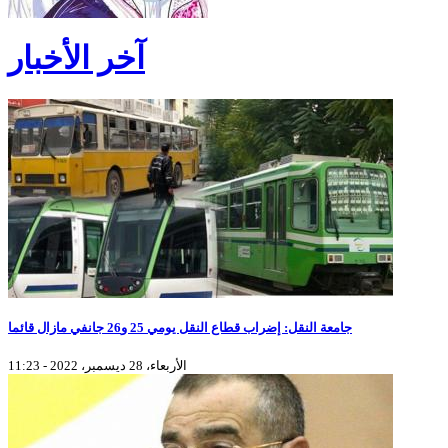
آخر الأخبار
جامعة النقل: إضراب قطاع النقل يومي 25 و26 جانفي مازال قائما
الأربعاء، 28 ديسمبر، 2022 - 11:23