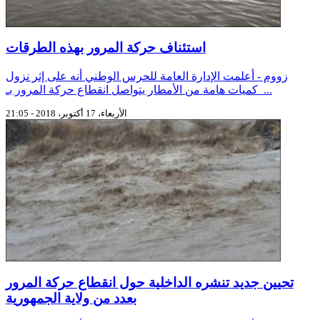
استئناف حركة المرور بهذه الطرقات
زووم - أعلمت الإدارة العامة للحرس الوطني أنه على إثر نزول
كميات هامة من الأمطار يتواصل انقطاع حركة المرور بـ ...
الأربعاء، 17 أكتوبر، 2018 - 21:05
تحيين جديد تنشره الداخلية حول انقطاع حركة المرور
بعدد من ولاية الجمهورية