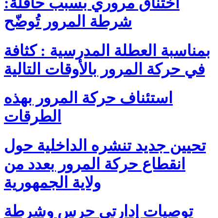
اختناق مروري بسبب حافلة:
شرطة المرور تُوضّح
بمناسبة العطلة المدرسية : كثافة
في حركة المرور بالأوقات التالية
استئناف حركة المرور بهذه
الطرقات
تحيين جديد تنشره الداخلية حول
انقطاع حركة المرور بعدد من
ولاية الجمهورية
توصيات إدارتي حرس وشرطة