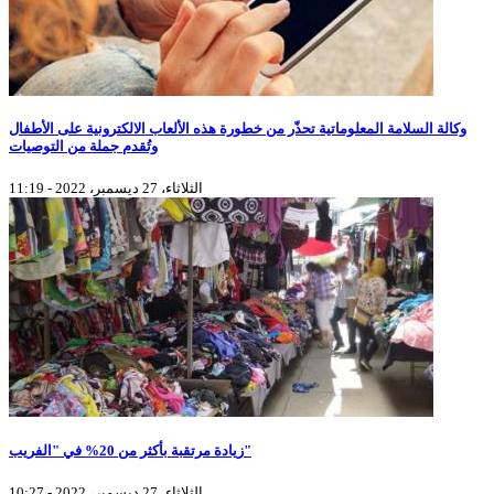
وكالة السلامة المعلوماتية تحذّر من خطورة هذه الألعاب الالكترونية على الأطفال
وتُقدم جملة من التوصيات
الثلاثاء، 27 ديسمبر، 2022 - 11:19
زيادة مرتقبة بأكثر من 20% في "الفريب"
الثلاثاء، 27 ديسمبر، 2022 - 10:27