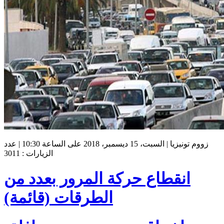
زووم تونيزيا | السبت، 15 ديسمبر، 2018 على الساعة 10:30 | عدد
الزيارات : 3011
انقطاع حركة المرور بعدد من
الطرقات (قائمة)