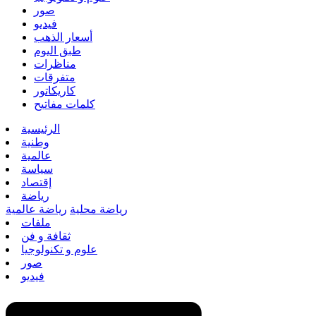
صور
فيديو
أسعار الذهب
طبق اليوم
مناظرات
متفرقات
كاريكاتور
كلمات مفاتيح
الرئيسية
وطنية
عالمية
سياسة
إقتصاد
رياضة
رياضة محلية
رياضة عالمية
ملفات
ثقافة و فن
علوم و تكنولوجيا
صور
فيديو