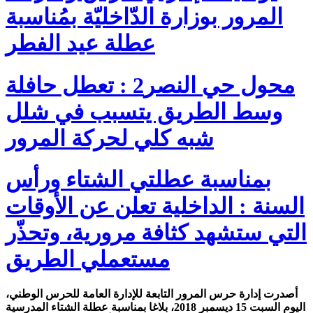
المرور بوزارة الدّاخليّة بمُناسبة
عطلة عيد الفطر
محول حي النصر2 : تعطل حافلة
وسط الطريق يتسبب في شلل
شبه كلي لحركة المرور
بمناسبة عطلتي الشتاء ورأس
السنة : الداخلية تعلن عن الأوقات
التي ستشهد كثافة مرورية، وتحذّر
مستعملي الطريق
أصدرت إدارة حرس المرور التابعة للإدارة العامة للحرس الوطني،
اليوم السبت 15 ديسمبر 2018، بلاغا بمناسبة عطلة الشتاء المدرسية