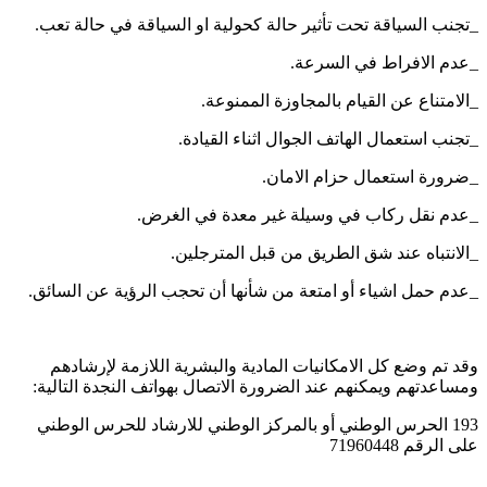
_تجنب السياقة تحت تأثير حالة كحولية او السياقة في حالة تعب.
_عدم الافراط في السرعة.
_الامتناع عن القيام بالمجاوزة الممنوعة.
_تجنب استعمال الهاتف الجوال اثناء القيادة.
_ضرورة استعمال حزام الامان.
_عدم نقل ركاب في وسيلة غير معدة في الغرض.
_الانتباه عند شق الطريق من قبل المترجلين.
_عدم حمل اشياء أو امتعة من شأنها أن تحجب الرؤية عن السائق.
وقد تم وضع كل الامكانيات المادية والبشرية اللازمة لإرشادهم
ومساعدتهم ويمكنهم عند الضرورة الاتصال بهواتف النجدة التالية:
193 الحرس الوطني أو بالمركز الوطني للارشاد للحرس الوطني
على الرقم 71960448