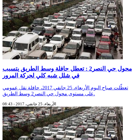
محول حي النصر2 : تعطل حافلة وسط الطريق يتسبب
في شلل شبه كلي لحركة المرور
تعطّلت صباح اليوم الأربعاء، 25 جانفي 2017، حافلة نقل عمومي
على مستوى محول حي النصر2 وسط الطريق.
الأربعاء، 25 جانفي، 2017 - 08:43