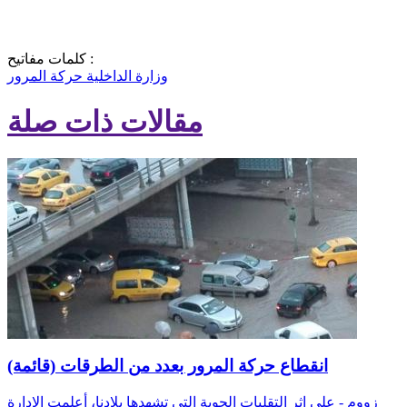
كلمات مفاتيح :
وزارة الداخلية
حركة المرور
مقالات ذات صلة
انقطاع حركة المرور بعدد من الطرقات (قائمة)
زووم - على إثر التقلبات الجوية التي تشهدها بلادنا، أعلمت الإدارة