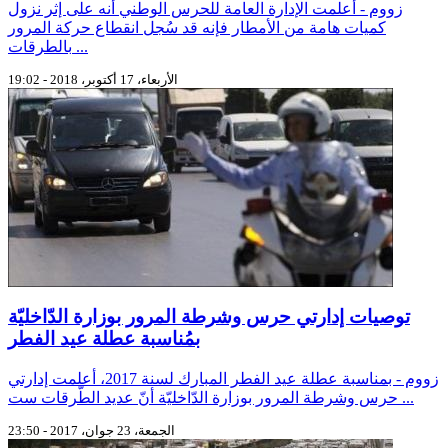
زووم - أعلمت الإدارة العامة للحرس الوطني أنه على إثر نزول
كميات هامة من الأمطار فإنه قد سُجل انقطاع حركة المرور
بالطرقات ...
الأربعاء، 17 أكتوبر، 2018 - 19:02
توصيات إدارتي حرس وشرطة المرور بوزارة الدّاخليّة
بمُناسبة عطلة عيد الفطر
زووم - بمناسبة عطلة عيد الفطر المبارك لسنة 2017، أعلمت إدارتي
حرس وشرطة المرور بوزارة الدّاخليّة أنّ عديد الطّرقات ست ...
الجمعة، 23 جوان، 2017 - 23:50