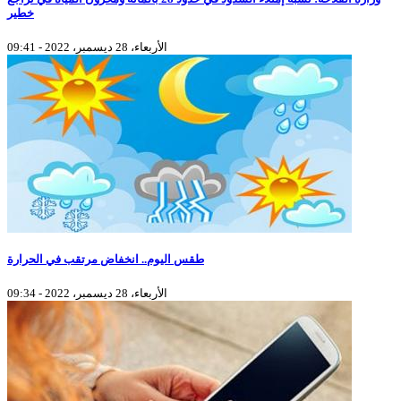
خطير
الأربعاء، 28 ديسمبر، 2022 - 09:41
طقس اليوم.. انخفاض مرتقب في الحرارة
الأربعاء، 28 ديسمبر، 2022 - 09:34