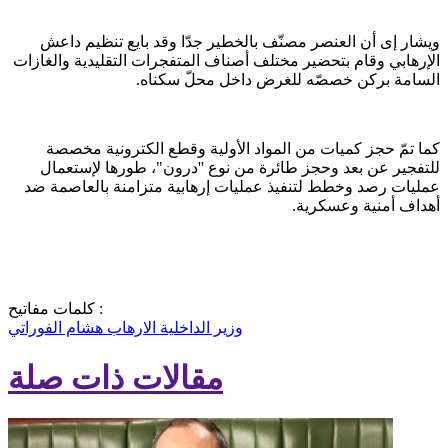
ويشار إى أن العنصر مصنّف بالخطير جدّا وقد بايع تنظيم داعش
الإرهابي وقام بتحضير مختلف أصناف المتفجرات التقليدية والغازات
السامة بركن خصصّه للغرض داخل محلّ سكناه.
كما تمّ حجز كميات من المواد الأولية وقطع الكترونية مخصصة
للتفجير عن بعد وحجز طائرة من نوع ''درون"، طورها لإستعمال
عمليات رصد وخطط لتنفيذ عمليات إرهابية متزامنة بالعاصمة ضد
أهداف أمنية وعسكرية.
كلمات مفاتيح :
وزير الداخلية
الارهاب
هشام الفوراتي
مقالات ذات صلة