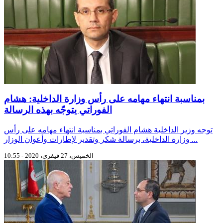
بمناسبة انتهاء مهامه على رأس وزارة الداخلية: هشام
الفوراتي يتوجّه بهذه الرسالة
توجه وزير الداخلية هشام الفوراتي بمناسبة انتهاء مهامه على رأس
وزارة الداخلية، برسالة شكر وتقدير لإطارات وأعوان الوزار ...
الخميس، 27 فيفري، 2020 - 10:55