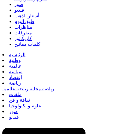
صور
فيديو
أسعار الذهب
طبق اليوم
مناظرات
متفرقات
كاريكاتور
كلمات مفاتيح
الرئيسية
وطنية
عالمية
سياسة
إقتصاد
رياضة
رياضة محلية
رياضة عالمية
ملفات
ثقافة و فن
علوم و تكنولوجيا
صور
فيديو