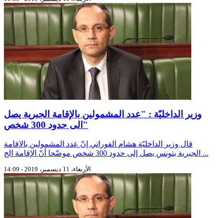
وزير الداخليّة : "عدد المشمولين بالإقامة الجبرية يصل
الى حدود 300 شخص"
قال وزير الداخليّة هشام الفوراتي إنّ عدد المشمولين بالإقامة
الجبرية بتونس يصل إلى حدود 300 شخص موضّحا أنّ الإقامة الج ...
الأربعاء، 11 ديسمبر، 2019 - 14:09