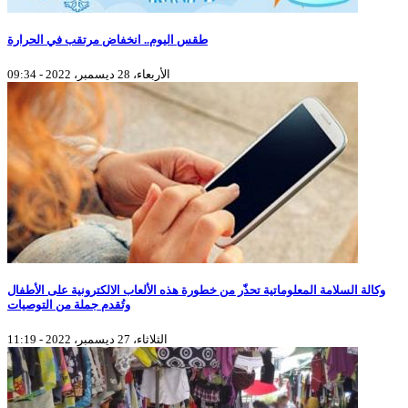
طقس اليوم.. انخفاض مرتقب في الحرارة
الأربعاء، 28 ديسمبر، 2022 - 09:34
وكالة السلامة المعلوماتية تحذّر من خطورة هذه الألعاب الالكترونية على الأطفال
وتُقدم جملة من التوصيات
الثلاثاء، 27 ديسمبر، 2022 - 11:19