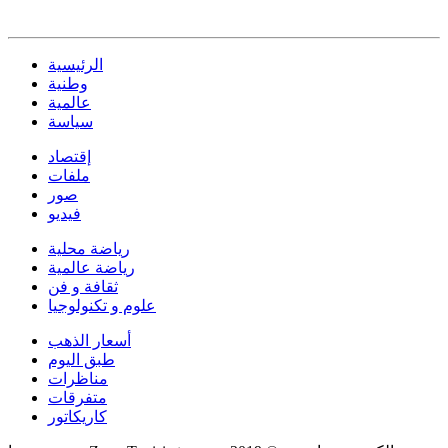
الرئيسية
وطنية
عالمية
سياسة
إقتصاد
ملفات
صور
فيديو
رياضة محلية
رياضة عالمية
ثقافة و فن
علوم و تكنولوجيا
أسعار الذهب
طبق اليوم
مناظرات
متفرقات
كاريكاتور