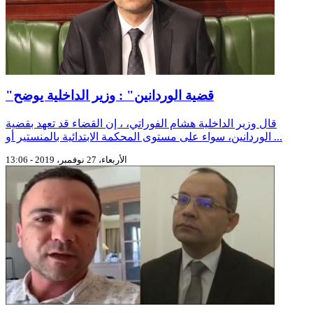
"قضية الوردانين" : وزير الداخلية يوضح
قال وزير الداخلية هشام الفوراتي، ، إن القضاء قد تعهد بقضية
الوردانين، سواء على مستوى المحكمة الابتدائية بالمنستير أو ...
الأربعاء، 27 نوفمبر، 2019 - 13:06