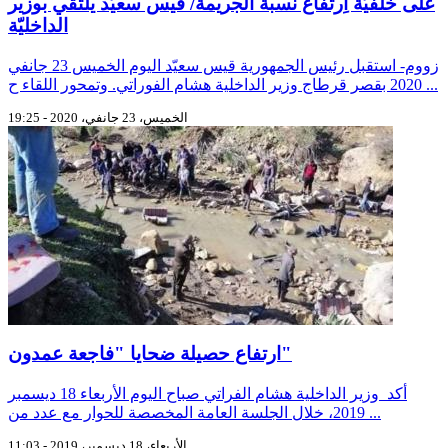
على خلفيّة اِرتفاع نسبة الجريمة/ قيس سعيّد يلتقي بوزير
الداخليّة
زووم- استقبل رئيس الجمهورية قيس سعيّد اليوم الخميس 23 جانفي
2020 بقصر قرطاج وزير الداخلية هشام الفوراتي. وتمحور اللقاء ح ...
الخميس، 23 جانفي، 2020 - 19:25
ارتفاع حصيلة ضحايا "فاجعة عمدون"
أكد وزير الداخلية هشام الفراتي صباح اليوم الأربعاء 18 ديسمبر
2019، خلال الجلسة العامة المخصصة للحوار مع عدد من ...
الأربعاء، 18 ديسمبر، 2019 - 11:03