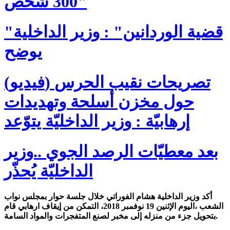
300 شخص"
"قضية الوردانين" : وزير الداخلية
يوضح
(فيديو) تصريحات نقيب الحرس
حول مخزن أسلحة وتهديدات
إرهابيّة : وزير الداخليّة يتوّعد
بعد معطيّات الرصد الجوي ..وزير
الداخليّة يُحذّر
أكد وزير الداخلية هشام الفوراتي خلال جلسة حوار بمجلس نواب
الشعب ،اليوم الإثنين 19 نوفمبر 2018، التمكن من إيقاف ارهابي قام
بتحويل جزء من منزله إلى مخبر لصنع المتفجرات والمواد السامة.