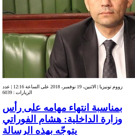
زووم تونيزيا | الاثنين، 19 نوفمبر، 2018 على الساعة 12:16 | عدد
الزيارات : 6039
بمناسبة انتهاء مهامه على رأس
وزارة الداخلية: هشام الفوراتي
يتوجّه بهذه الرسالة