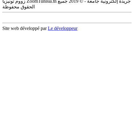
زووم تونيزيا ZoomTunisia.tn جريدة إلكترونية جامعة - © 2019 جميع
الحقوق محفوظة
Site web développé par
Le développeur