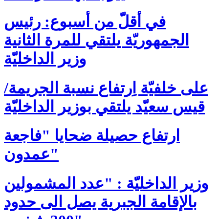
في أقلّ من أسبوع: رئيس
الجمهوريّة يلتقي للمرة الثانية
وزير الداخليّة
على خلفيّة اِرتفاع نسبة الجريمة/
قيس سعيّد يلتقي بوزير الداخليّة
ارتفاع حصيلة ضحايا "فاجعة
عمدون"
وزير الداخليّة : "عدد المشمولين
بالإقامة الجبرية يصل الى حدود