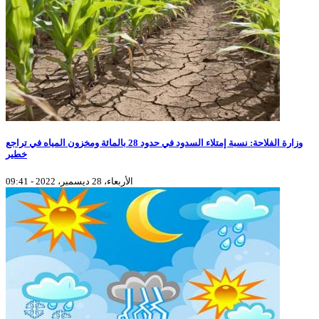
وزارة الفلاحة: نسبة إمتلاء السدود في حدود 28 بالمائة ومخزون المياه في تراجع
خطير
الأربعاء، 28 ديسمبر، 2022 - 09:41