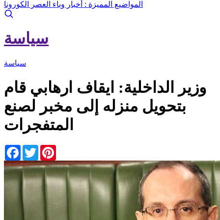
المواضيع المميزة :
أخبار وباء العصر الكورونا
سياسة
سياسة
وزير الداخلية: ايقاف ارهابي قام
بتحويل منزله إلى مخبر لصنع
المتفجرات
Facebook
Twitter
Pinterest