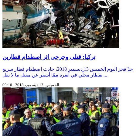
تركيا: قتلى وجرحى اثر اصطدام قطارين
جدّ فجر اليوم الخميس 13 ديسمبر 2018، حادث اصطدام قطار سريع
بقطار محلّي في أنقرة ممّا أسفر عن مقتل ما لا يقل ...
الخميس، 13 ديسمبر، 2018 - 09:10