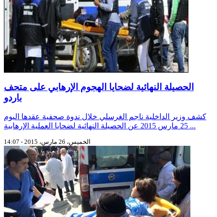
الحصيلة النهائية لضحايا الهجوم الإرهابي على متحف
باردو
كشف وزير الداخلية ناجم الغرسلي خلال ندوة صحفية عقدها اليوم
25 مارس 2015 عن الحصيلة النهائية لضحايا العملية الإرهابية ...
الخميس، 26 مارس، 2015 - 14:07