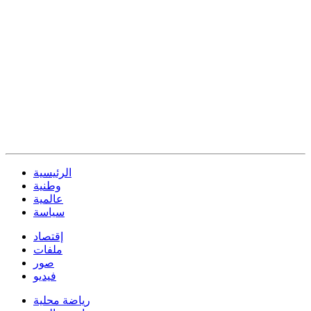
الرئيسية
وطنية
عالمية
سياسة
إقتصاد
ملفات
صور
فيديو
رياضة محلية