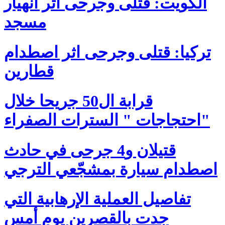
الكويت: قتلى وجرحى اثر انهيار
مسجد
تركيا: قتلى وجرحى اثر اصطدام
قطارين
قرابة ال50 جريحا خلال
احتجاجات " السترات الصفراء"
قتيلان و4 جرحى في حادث
اصطدام سيارة بمشجّعي الترجي
تفاصيل العملية الإرهابية التي
جدت بالقصرين يوم أمس