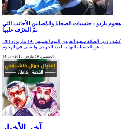
هجوم باردو : جنسيات الضحايا والمُصابين الأجانب التي
تمّ التعرّف عليها
كشف وزير الصحّة سعيد العايدي اليوم الخميس، 19 مارس 2015،
عن الحصيلة النهائية لعدد الجرحى والقتلى في الهجوم ...
الخميس، 19 مارس، 2015 - 14:58
آخر الأخبار