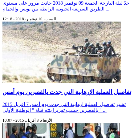
جدّ ليلة البارحة الجمعة 09 نوفمبر 2018 حادث مرور على مستوى
الطريق السريعة الجنوبية الرابطة بين تونس والحمام ...
السبت، 10 نوفمبر، 2018 - 12:18
تفاصيل العملية الإرهابية التي جدت بالقصرين يوم أمس
تشير تفاصيل العملية ارهابية التي جدت يوم أمس 7 أفريل 2015
بالقصرين حسب تقريرا بثته قناة " الوطنية الأولى " ...
الأربعاء، 8 أفريل، 2015 - 10:07