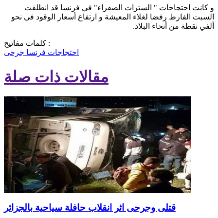
و كانت احتجاجات " السترات الصفراء" في فرنسا قد انطلقت
السبت الفارط رفضا لغلاء المعيشة و ارتفاع أسعار الوقود في نحو
ألفي نقطة من أنحاء البلاد.
كلمات مفاتيح :
احتجاجات
فرنسا
جرحى
مقالات ذات صلة
قتلى وجرحى اثر انقلاب حافلة سياحية بالجزائر