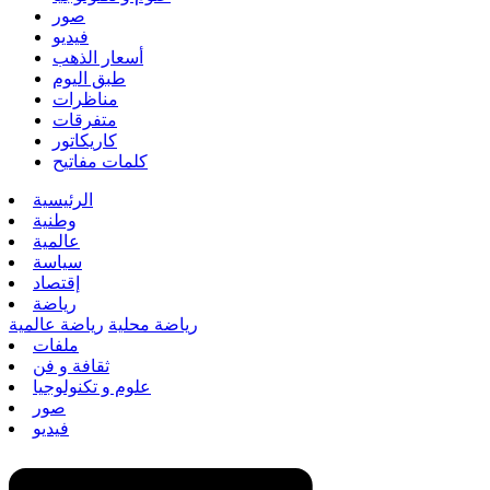
صور
فيديو
أسعار الذهب
طبق اليوم
مناظرات
متفرقات
كاريكاتور
كلمات مفاتيح
الرئيسية
وطنية
عالمية
سياسة
إقتصاد
رياضة
رياضة محلية
رياضة عالمية
ملفات
ثقافة و فن
علوم و تكنولوجيا
صور
فيديو