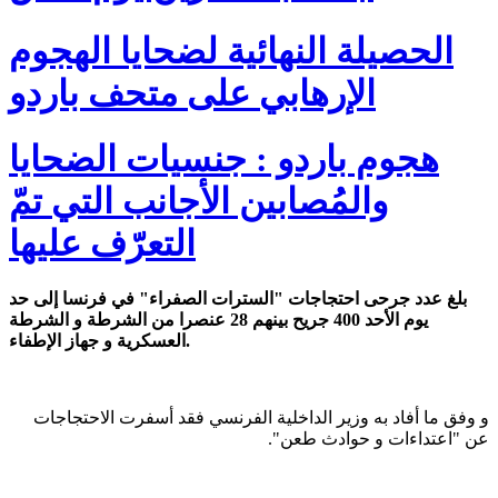
الحصيلة النهائية لضحايا الهجوم
الإرهابي على متحف باردو
هجوم باردو : جنسيات الضحايا
والمُصابين الأجانب التي تمّ
التعرّف عليها
بلغ عدد جرحى احتجاجات "السترات الصفراء" في فرنسا إلى حد
يوم الأحد 400 جريح بينهم 28 عنصرا من الشرطة و الشرطة
العسكرية و جهاز الإطفاء.
و وفق ما أفاد به وزير الداخلية الفرنسي فقد أسفرت الاحتجاجات
عن "اعتداءات و حوادث طعن".