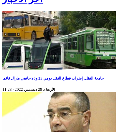
جامعة النقل: إضراب قطاع النقل يومي 25 و26 جانفي مازال قائما
الأربعاء، 28 ديسمبر، 2022 - 11:23