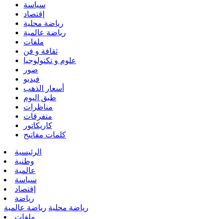
سياسة
إقتصاد
رياضة محلية
رياضة عالمية
ملفات
ثقافة و فن
علوم و تكنولوجيا
صور
فيديو
أسعار الذهب
طبق اليوم
مناظرات
متفرقات
كاريكاتور
كلمات مفاتيح
الرئيسية
وطنية
عالمية
سياسة
إقتصاد
رياضة
رياضة محلية
رياضة عالمية
ملفات