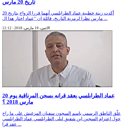
تاريخ 20 مارس
أكدت زينة خطيبة عماد الطرابلسي أنهما قررا الزواج بتاريخ 20
مارس نظرا لرمزية التاريخ، قائلة إن "عماد اختار هذا ال ...
الاثنين، 19 مارس، 2018 - 12:12
عماد الطرابلسي يعقد قرانه بسجن المرناقية يوم 20
مارس 2018 ؟
علّق الناطق الرسمي باسم السجون سفيان المزغيش على ما راج
حول اعتزام السجين ابن شقيق ليلى الطرابلسي عماد الطرابلسي
عقد قرا ...