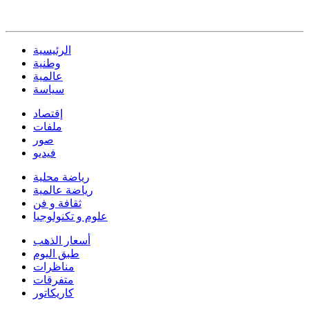
الرئيسية
وطنية
عالمية
سياسة
إقتصاد
ملفات
صور
فيديو
رياضة محلية
رياضة عالمية
ثقافة و فن
علوم و تكنولوجيا
أسعار الذهب
طبق اليوم
مناظرات
متفرقات
كاريكاتور