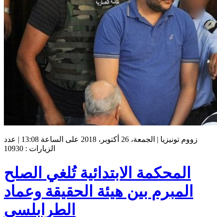
زووم تونيزيا | الجمعة، 26 أكتوبر، 2018 على الساعة 13:08 | عدد
الزيارات : 10930
المحكمة الابتدائية تُلغي الصلح
المبرم بين هيئة الحقيقة وعماد
الطرابلسي