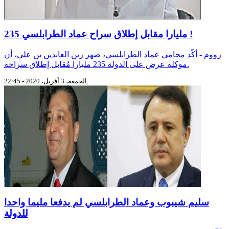
235 مليارا مقابل إطلاق سراح عماد الطرابلسي !
زووم - أكّد محامي عماد الطرابلسي، صهر زين العابدين بن علي، أن
موكله عرض على الدولة 235 مليارا مُقابل إطلاق سراحه.
الجمعة، 3 أفريل، 2020 - 22:45
سليم شيبوب وعماد الطرابلسي لم يدفعا مليما واحدا
للدولة