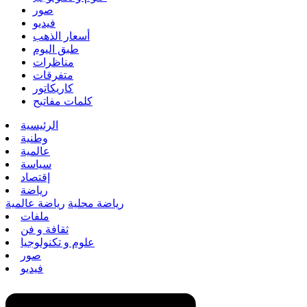
صور
فيديو
أسعار الذهب
طبق اليوم
مناظرات
متفرقات
كاريكاتور
كلمات مفاتيح
الرئيسية
وطنية
عالمية
سياسة
إقتصاد
رياضة
رياضة محلية
رياضة عالمية
ملفات
ثقافة و فن
علوم و تكنولوجيا
صور
فيديو