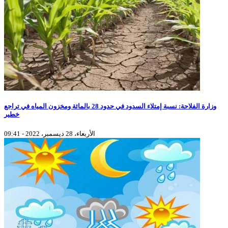
وزارة الفلاحة: نسبة إمتلاء السدود في حدود 28 بالمائة ومخزون المياه في تراجع
خطير
الأربعاء، 28 ديسمبر، 2022 - 09:41