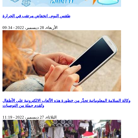
طقس اليوم.. انخفاض مرتقب في الحرارة
الأربعاء، 28 ديسمبر، 2022 - 09:34
وكالة السلامة المعلوماتية تحذّر من خطورة هذه الألعاب الالكترونية على الأطفال
وتُقدم جملة من التوصيات
الثلاثاء، 27 ديسمبر، 2022 - 11:19