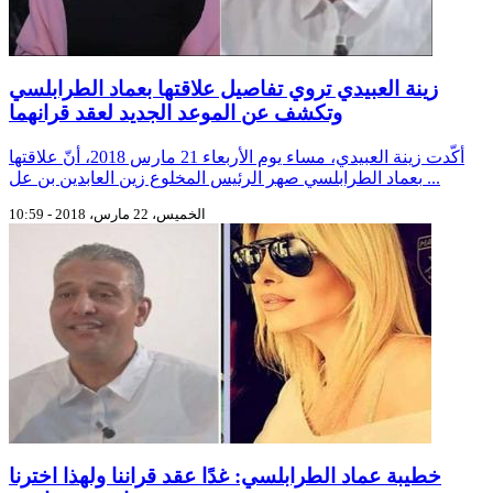
زينة العبيدي تروي تفاصيل علاقتها بعماد الطرابلسي
وتكشف عن الموعد الجديد لعقد قرانهما
أكّدت زينة العبيدي، مساء يوم الأربعاء 21 مارس 2018، أنّ علاقتها
بعماد الطرابلسي صهر الرئيس المخلوع زين العابدين بن عل ...
الخميس، 22 مارس، 2018 - 10:59
خطيبة عماد الطرابلسي: غدًا عقد قراننا ولهذا اخترنا