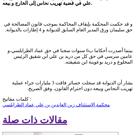
علي في قضية تهريب نحاس إلى الخارج و بيعه.
و قد حكمت المحكمة بإيقاف المحاكمة بموجب قانون المصالحة في
حق سليمان ورق المدير العام السابق للديوانة و 4 إطارات بالديوانة.
بينما أصدرت أحكاما ب6 سنوات سجنا في حق عماد الطرابلسي،و
عامين سرسي في حق كل من دريد بن علي ابن شقيق الرئيس
المخلوع و دريد بوعوينة ابن شقيقته.
يشار أن الديوانة قد سجلت خسائر فاقت 3 مليارات جراء عملية
تهريب النحاس وبيعه دون احترام القانون، وفق الصريح.
كلمات مفاتيح :
محكمة الاستئناف
زين العابدين بن علي
عماد الطرابلسي
مقالات ذات صلة