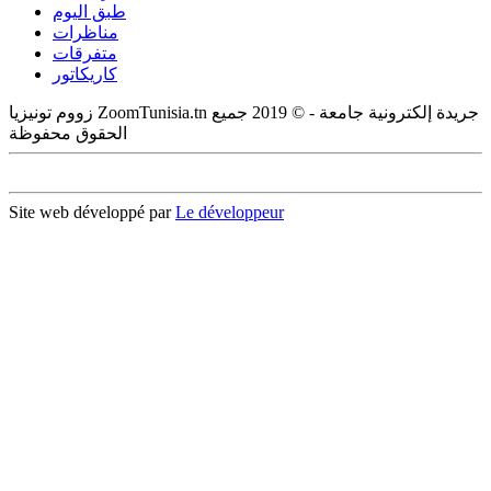
طبق اليوم
مناظرات
متفرقات
كاريكاتور
زووم تونيزيا ZoomTunisia.tn جريدة إلكترونية جامعة - © 2019 جميع
الحقوق محفوظة
Site web développé par
Le développeur