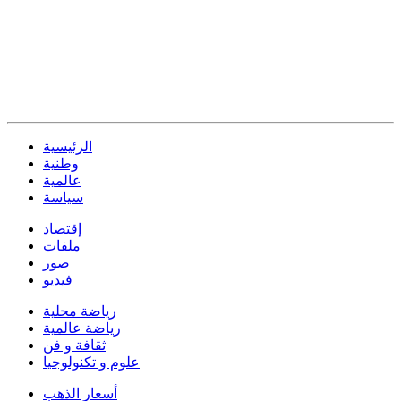
الرئيسية
وطنية
عالمية
سياسة
إقتصاد
ملفات
صور
فيديو
رياضة محلية
رياضة عالمية
ثقافة و فن
علوم و تكنولوجيا
أسعار الذهب