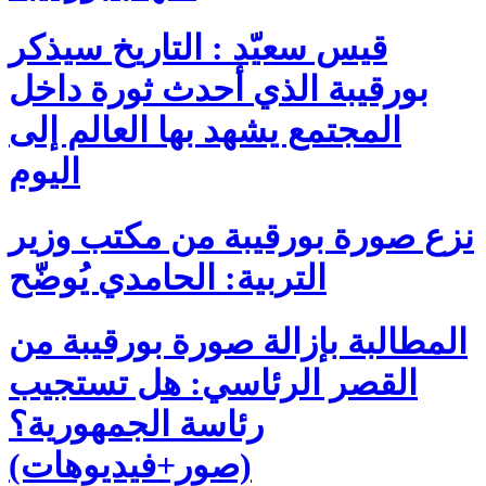
قيس سعيّد : التاريخ سيذكر
بورقيبة الذي أحدث ثورة داخل
المجتمع يشهد بها العالم إلى
اليوم
نزع صورة بورقيبة من مكتب وزير
التربية: الحامدي يُوضّح
المطالبة بإزالة صورة بورقيبة من
القصر الرئاسي: هل تستجيب
رئاسة الجمهورية؟
(صور+فيديوهات)