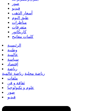
صور
فيديو
أسعار الذهب
طبق اليوم
مناظرات
متفرقات
كاريكاتور
كلمات مفاتيح
الرئيسية
وطنية
عالمية
سياسة
إقتصاد
رياضة
رياضة محلية
رياضة عالمية
ملفات
ثقافة و فن
علوم و تكنولوجيا
صور
فيديو