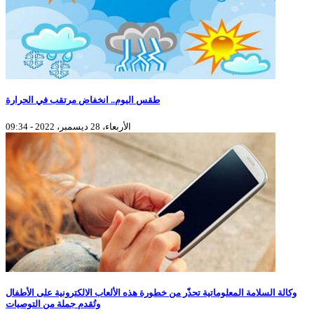
طقس اليوم.. انخفاض مرتقب في الحرارة
الأربعاء، 28 ديسمبر، 2022 - 09:34
وكالة السلامة المعلوماتية تحذّر من خطورة هذه الألعاب الالكترونية على الأطفال
وتُقدم جملة من التوصيات