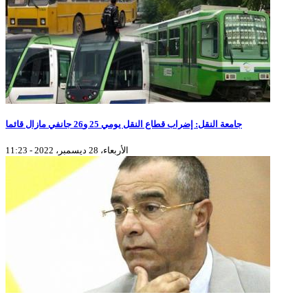
جامعة النقل: إضراب قطاع النقل يومي 25 و26 جانفي مازال قائما
الأربعاء، 28 ديسمبر، 2022 - 11:23