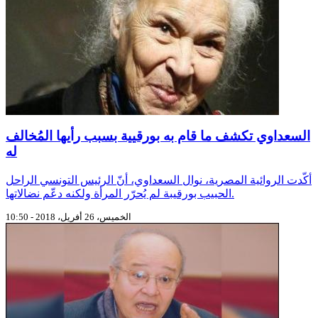
السعداوي تكشف ما قام به بورقيية بسبب رأيها المُخالف
له
أكّدت الروائية المصرية، نوال السعداوي، أنّ الرئيس التونسي الراحل
الحبيب بورقيبة لم يُحرّر المرأة ولكنه دعّم نضالاتها.
الخميس، 26 أفريل، 2018 - 10:50