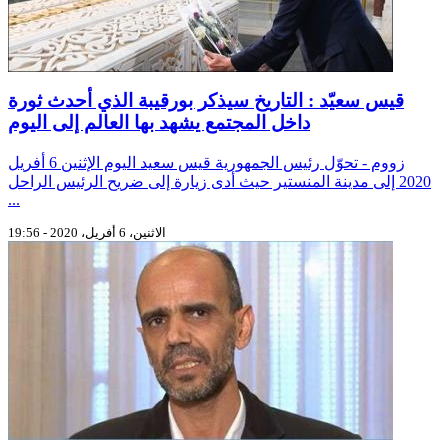
قيس سعيّد : التاريخ سيذكر بورقيبة الذي أحدث ثورة
داخل المجتمع يشهد بها العالم إلى اليوم
زووم - تحوّل رئيس الجمهورية قيس سعيد اليوم الإثنين 6 أفريل
2020 إلى مدينة المنستير حيث أدى زيارة إلى ضريح الرئيس الراحل
...
الاثنين، 6 أفريل، 2020 - 19:56