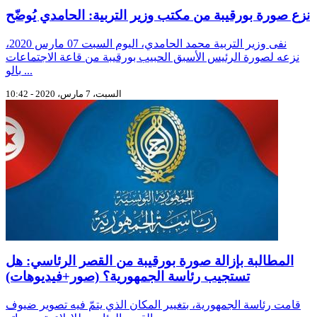
نزع صورة بورقيبة من مكتب وزير التربية: الحامدي يُوضّح
نفى وزير التربية محمد الحامدي، اليوم السبت 07 مارس 2020،
نزعه لصورة الرئيس الأسبق الحبيب بورقيبة من قاعة الاجتماعات
بالو ...
السبت، 7 مارس، 2020 - 10:42
المطالبة بإزالة صورة بورقيبة من القصر الرئاسي: هل
تستجيب رئاسة الجمهورية؟ (صور+فيديوهات)
قامت رئاسة الجمهورية، بتغيير المكان الذي يتمّ فيه تصوير ضيوف