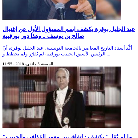
عبد الجليل بوقرة يكشف اِسم المسؤول الأول عن اِغتيال
صالح بن يوسف .. وهذا دور بورقيبة
أكّد أستاذ التاريخ المعاصر بالجامعة التونسية، عبد الجليل بوقرة، أنّ
الرئيس الأسبق الحبيب بورقيبة لم يُقرّر ولم يخطط و ...
الجمعة، 5 جانفي، 2018 - 11:55
"ما لم يُقل" يكشف : اتفاق بين معمر القذافي والحبيب