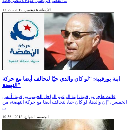
القصر الرئاسي للإدلاء بتصريحاته ...
الأربعاء، 6 نوفمبر، 2019 - 12:29
ابنة بورقيبة: ''لو كان والدي حيّا لتحالف أيضا مع حركة
النهضة"
قالت هاجر بورقيبة، ابنة الزعيم الراحل الحبيب بورقيبة، أمس
الخميس، "إن والدها، لو كان حيا، لتحالف أيضا مع حركة النهضة، من
...
الجمعة، 1 جوان، 2018 - 10:56