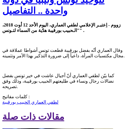
واحدة .. التفاصيل
زووم - اِعتبـر الإعلامي لطفي العماري، اليوم الأحد 12 أوت 2018،
"الـحبيب بورقيبة هدّية من السماء لتـونس" .
وقال العماري أنّه بفضل بورقيبة قطعت تونس أشواطا عملاقة في
مجال مكتسبات المرأة، داعياً إلى ضرورة التذكير بهذا الأمر وتثمينه.
كما بيّن لطفي العماري أنّ أجيال عاشت في خير تونس بفضل
نضالات رجال ونساء في طليعتهم الحبيب بورقيبة، وذلك وفق
تصريحه.
كلمات مفاتيح :
لطفي العماري
الحبيب بورقيبة
مقالات ذات صلة