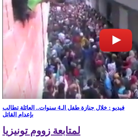
فيديو : خلال جنازة طفل الـ4 سنوات.. العائلة تطالب
بإعدام القاتل
لمتابعة زووم تونيزيا