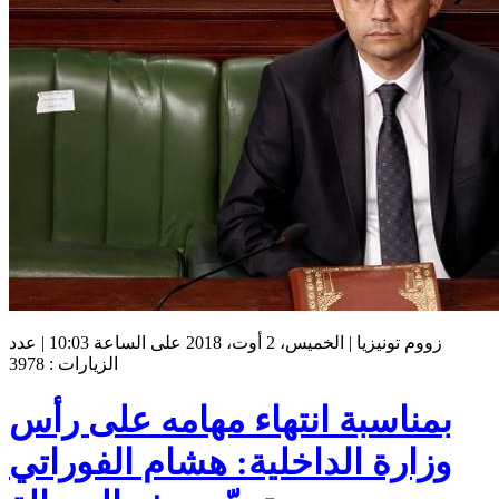
زووم تونيزيا | الخميس، 2 أوت، 2018 على الساعة 10:03 | عدد
الزيارات : 3978
بمناسبة انتهاء مهامه على رأس
وزارة الداخلية: هشام الفوراتي