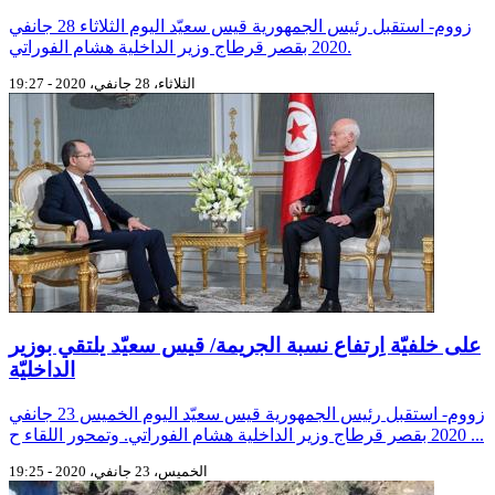
زووم- استقبل رئيس الجمهورية قيس سعيّد اليوم الثلاثاء 28 جانفي
2020 بقصر قرطاج وزير الداخلية هشام الفوراتي.
الثلاثاء، 28 جانفي، 2020 - 19:27
على خلفيّة اِرتفاع نسبة الجريمة/ قيس سعيّد يلتقي بوزير
الداخليّة
زووم- استقبل رئيس الجمهورية قيس سعيّد اليوم الخميس 23 جانفي
2020 بقصر قرطاج وزير الداخلية هشام الفوراتي. وتمحور اللقاء ح ...
الخميس، 23 جانفي، 2020 - 19:25