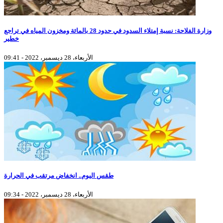
وزارة الفلاحة: نسبة إمتلاء السدود في حدود 28 بالمائة ومخزون المياه في تراجع
خطير
الأربعاء، 28 ديسمبر، 2022 - 09:41
طقس اليوم.. انخفاض مرتقب في الحرارة
الأربعاء، 28 ديسمبر، 2022 - 09:34