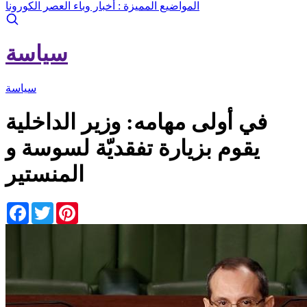
المواضيع المميزة :
أخبار وباء العصر الكورونا
سياسة
سياسة
في أولى مهامه: وزير الداخلية
يقوم بزيارة تفقديّة لسوسة و
المنستير
Facebook
Twitter
Pinterest