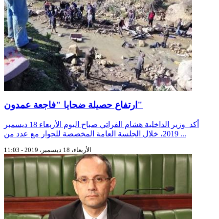
ارتفاع حصيلة ضحايا "فاجعة عمدون"
أكد وزير الداخلية هشام الفراتي صباح اليوم الأربعاء 18 ديسمبر
2019، خلال الجلسة العامة المخصصة للحوار مع عدد من ...
الأربعاء، 18 ديسمبر، 2019 - 11:03