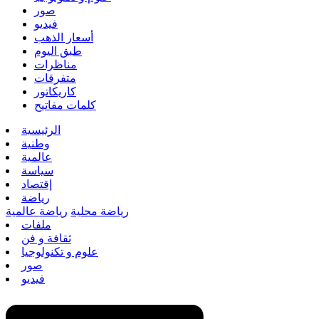
صور
فيديو
أسعار الذهب
طبق اليوم
مناظرات
متفرقات
كاريكاتور
كلمات مفاتيح
الرئيسية
وطنية
عالمية
سياسة
إقتصاد
رياضة
رياضة محلية
رياضة عالمية
ملفات
ثقافة و فن
علوم و تكنولوجيا
صور
فيديو