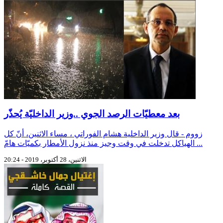
بعد معطيّات الرصد الجوي ..وزير الداخليّة يُحذّر
زووم - قال وزير الداخلية هشام الفوراتي ، مساء الاثنين، أنّ كل
الهياكل تدخلت في وقت وجيز منذ نزول الأمطار بكميّات هامّ ...
الاثنين، 28 أكتوبر، 2019 - 20:24