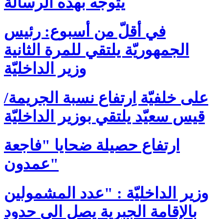
يتوجّه بهذه الرسالة
في أقلّ من أسبوع: رئيس
الجمهوريّة يلتقي للمرة الثانية
وزير الداخليّة
على خلفيّة اِرتفاع نسبة الجريمة/
قيس سعيّد يلتقي بوزير الداخليّة
ارتفاع حصيلة ضحايا "فاجعة
عمدون"
وزير الداخليّة : "عدد المشمولين
بالإقامة الجبرية يصل الى حدود