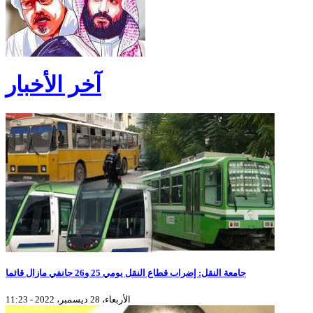
آخر الأخبار
جامعة النقل: إضراب قطاع النقل يومي 25 و26 جانفي مازال قائما
الأربعاء، 28 ديسمبر، 2022 - 11:23