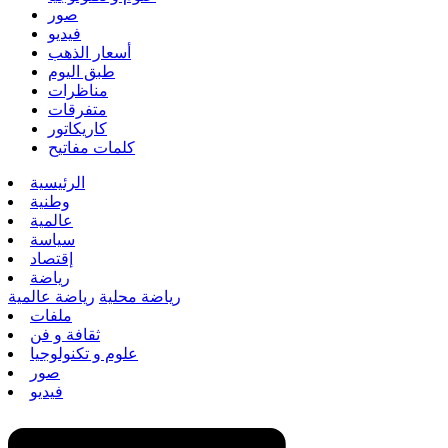
صور
فيديو
أسعار الذهب
طبق اليوم
مناظرات
متفرقات
كاريكاتور
كلمات مفاتيح
الرئيسية
وطنية
عالمية
سياسة
إقتصاد
رياضة
رياضة محلية
رياضة عالمية
ملفات
ثقافة و فن
علوم و تكنولوجيا
صور
فيديو