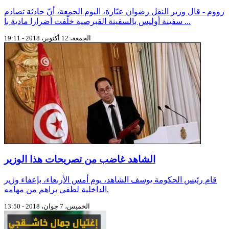
زووم - قال وزير النقل رضوان عيّارة، اليوم الجمعة، أنّ حادثة تصادم
سفينة أوليس بالسفينة القبرصية خلّفت أضرارا مادية با ...
الجمعة، 12 أكتوبر، 2018 - 19:11
الشاهد غاضب من تصريحات هذا الوزير
قام رئيس الحكومة يوسف الشاهد، يوم أمس الأربعاء، بإعفاء وزير
الداخلية لطفي براهم من مهامه.
الخميس، 7 جوان، 2018 - 13:50