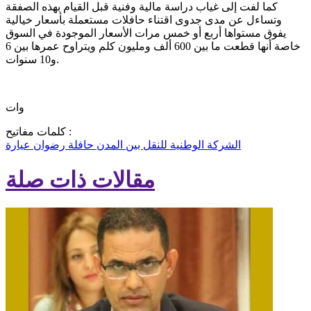
كما لفت إلى غياب دراسة مالية وفنية قبل القيام بهذه الصفقة
وتساءل عن مدى جدوى اقتناء حافلات مستعملة بأسعار خيالية
يفوق مستواها أربع أو خمس مرات الأسعار الموجودة في السوق
خاصة أنها قطعت ما بين 600 ألف ومليون كلم ويتراوح عمرها بين 6
و10 سنوات.
وات
كلمات مفاتيح :
الشركة الوطنية للنقل بين المدن
حافلة
رضوان عيارة
مقالات ذات صلة