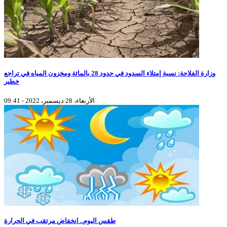
وزارة الفلاحة: نسبة إمتلاء السدود في حدود 28 بالمائة ومخزون المياه في تراجع
خطير
الأربعاء، 28 ديسمبر، 2022 - 09:41
طقس اليوم.. انخفاض مرتقب في الحرارة