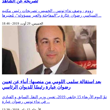
تصريحه عن الشاهد
زووم - وصف نداء تونس ، الخميس، تصريحات رئيس مكتبه
السياسي رضوان عيّارة بـ"المفاجئة والغير مسؤولة"، مُعتبرها ...
الخميس، 29 أوت، 2019 - 18:46
بعد استقالة سلمى اللومي من منصبها: أنباء عن تعيين
رضوان عيارة رئيسًا للديوان الرئاسي
تمّ اليوم الأربعاء 15 جانفي 2019، تعيين وزير النقل السابق و القيادي
في نداء تونس رضوان عيارة ...
الأربعاء، 15 ماي، 2019 - 13:39