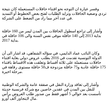
وفسر عيارة ان التوجه نحو اقتناء حافلات المستعملة كان نتيجة
تردي وضعية الحافلات وتزايد الطلبات لفتح بعض الخطوط أو التمديد
في عدد آخر مما زاد من الضغط على الشركة.
وأشار إلى تراجع اسطول الحافلات بين المدن ليمر من 160 حافلة
بداية 2013 إلى 140 حافلة موفى نفس السنة والى 106 حافلة في
بداية 2017.
وكان النائب عماد الدايمي، في سؤاله الشفاهي، قد اشار الى أن
الدولة التونسية تقدمت في 2016 بطلب عروض دولي بغاية اقتناء
حافلات مستعملة على ثلاثة أقساط وتعلقت هذه الاقساط باقتناء
175 حافلة عادية و75 حافلة مزدوجة ف50 حافلة مستوى رفاهة في
مرحلة اخيرة.
وأشار إلى تعاقد وزارة النقل في صفقة عامة والشركة الوطنية
للنقل بين المدن في عقدين خاصين مع شركة فرنسية حديثة
تأسست بعد حوالي 5 أشهر فقط من صدور طلب العروض برأس
مال لايتجاوز ألف أورو.