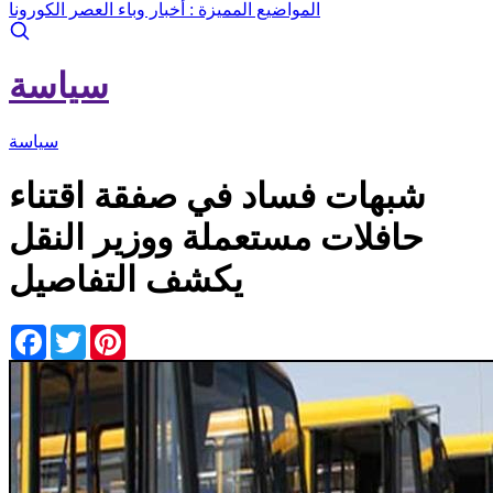
المواضيع المميزة :
أخبار وباء العصر الكورونا
سياسة
سياسة
شبهات فساد في صفقة اقتناء
حافلات مستعملة ووزير النقل
يكشف التفاصيل
Facebook
Twitter
Pinterest