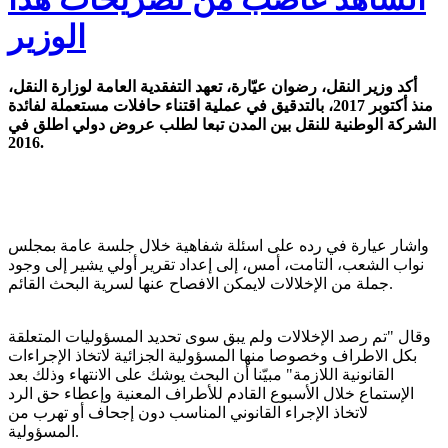
الوزير
أكد وزير النقل، رضوان عيّارة، تعهد التفقدية العامة لوزارة النقل،
منذ أكتوبر 2017، بالتدقيق في عملية اقتناء حافلات مستعملة لفائدة
الشركة الوطنية للنقل بين المدن تبعا لطلب عروض دولي اطلق في
2016.
واشار عيارة في رده على اسئلة شفاهية خلال جلسة عامة بمجلس
نواب الشعب، التامت، أمس، إلى إعداد تقرير أولي يشير إلى وجود
جملة من الإخلالات لايمكن الافصاح عنها لسرية البحث القائم.
وقال "تم رصد الإخلالات ولم يبق سوى تحديد المسؤوليات المتعلقة
بكل الاطراف وخصوصا منها المسؤولية الجزائية لاتخاذ الإجراءات
القانونية اللازمة" مبيّنا أن البحث يوشك على الانتهاء وذلك بعد
الإستماع خلال الأسبوع القادم للأطراف المعنية وإعطاء حق الرد
لاتخاذ الإجراء القانوني المناسب دون إجحاف أو تهرب من
المسؤولية.