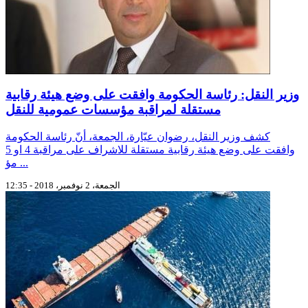
وزير النقل: رئاسة الحكومة وافقت على وضع هيئة رقابية
مستقلة لمراقبة مؤسسات عمومية للنقل
كشف وزير النقل، رضوان عيّارة، الجمعة، أنّ رئاسة الحكومة
وافقت على وضع هيئة رقابية مستقلة للاشراف على مراقبة 4 او 5
مؤ ...
الجمعة، 2 نوفمبر، 2018 - 12:35