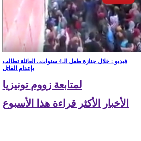
فيديو : خلال جنازة طفل الـ4 سنوات.. العائلة تطالب
بإعدام القاتل
لمتابعة زووم تونيزيا
الأخبار الأكثر قراءة هذا الأسبوع