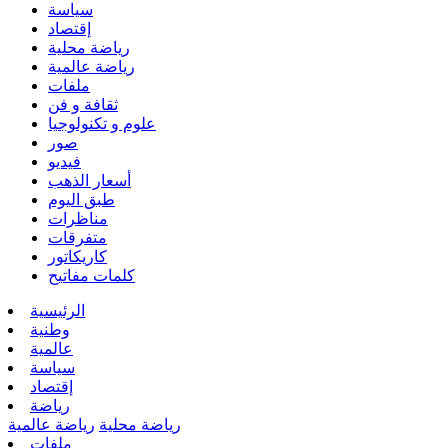
سياسة
إقتصاد
رياضة محلية
رياضة عالمية
ملفات
ثقافة و فن
علوم و تكنولوجيا
صور
فيديو
أسعار الذهب
طبق اليوم
مناظرات
متفرقات
كاريكاتور
كلمات مفاتيح
الرئيسية
وطنية
عالمية
سياسة
إقتصاد
رياضة
رياضة محلية
رياضة عالمية
ملفات