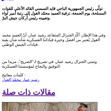
تولّى رئيس الجمهورية الباجي قايد السبسي القائد الأعلى للقوات
المسلحة، يوم الجمعة، ترقية العميد محمّد الغول إلى رتبة أمير لواء
وتعيينه رئيس أركان جيش البرّ.
وفي هذا الإطار، أكّد الجنرال المتقاعد رشيد عمار، أنّ العميد محمد
الغول يُعتبر من أفضل وخيرة قياداتنا العسكرية شأنه شأن بقية
قيادات الجيش الوطني.
وتمنى الجنرال رشيد عمار، في تصريح لـ"الصريح"، مزيدا من
التوفيق والنجاح لمؤسستنا العسكرية.
كلمات مفاتيح :
رشيد عمار
محمّد الغول
مقالات ذات صلة