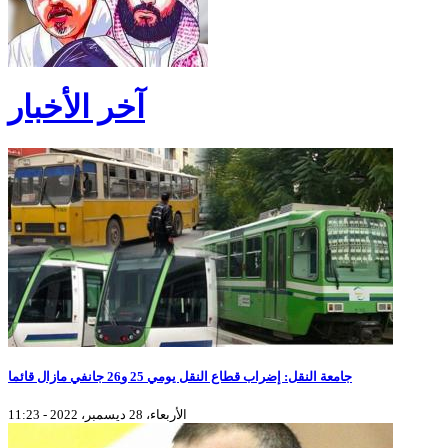
آخر الأخبار
جامعة النقل: إضراب قطاع النقل يومي 25 و26 جانفي مازال قائما
الأربعاء، 28 ديسمبر، 2022 - 11:23