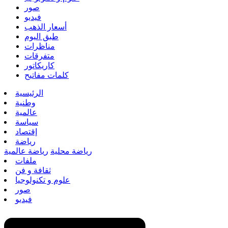
صور
فيديو
أسعار الذهب
طبق اليوم
مناظرات
متفرقات
كاريكاتور
كلمات مفاتيح
الرئيسية
وطنية
عالمية
سياسة
إقتصاد
رياضة
رياضة محلية
رياضة عالمية
ملفات
ثقافة و فن
علوم و تكنولوجيا
صور
فيديو