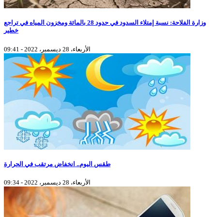
وزارة الفلاحة: نسبة إمتلاء السدود في حدود 28 بالمائة ومخزون المياه في تراجع
خطير
الأربعاء، 28 ديسمبر، 2022 - 09:41
طقس اليوم.. انخفاض مرتقب في الحرارة
الأربعاء، 28 ديسمبر، 2022 - 09:34