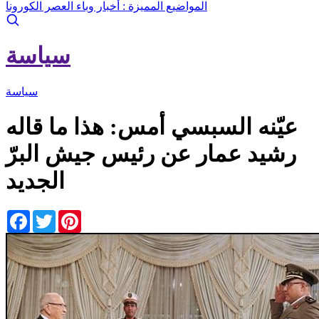
المواضيع المميزة :
أخبار وباء العصر الكورونا
سياسة
سياسة
عيّنه السبسي أمس: هذا ما قاله
رشيد عمار عن رئيس جيش البرّ
الجديد
Facebook
Twitter
Pinterest