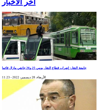
آخر الأخبار
جامعة النقل: إضراب قطاع النقل يومي 25 و26 جانفي مازال قائما
الأربعاء، 28 ديسمبر، 2022 - 11:23