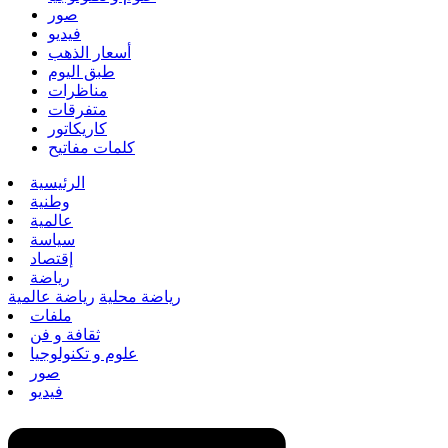
صور
فيديو
أسعار الذهب
طبق اليوم
مناظرات
متفرقات
كاريكاتور
كلمات مفاتيح
الرئيسية
وطنية
عالمية
سياسة
إقتصاد
رياضة
رياضة محلية
رياضة عالمية
ملفات
ثقافة و فن
علوم و تكنولوجيا
صور
فيديو