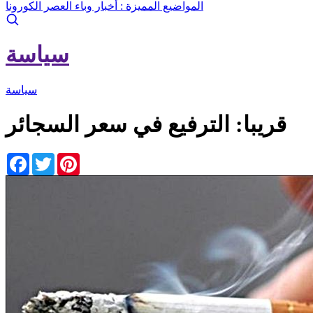
المواضيع المميزة :
أخبار وباء العصر الكورونا
سياسة
سياسة
قريبا: الترفيع في سعر السجائر
Facebook
Twitter
Pinterest