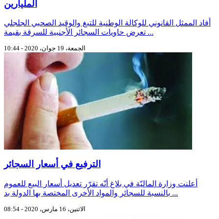
المليارين
أفاد الممثل القانوني للوكالة الوطنية للتبغ والوقيد الصحبي الجلجلي
تعرض حاويات السجائر الأجنبية للسرقة بقيمة ...
الجمعة، 19 جوان، 2020 - 10:44
الترفيع في أسعار السجائر
أعلنت وزارة الماليّة في بلاغ أنّه تقرّر تعديل أسعار البيع للعموم
بالنسبة للسجائر والمواد الأخرى المختصة بها الدولة بد ...
الاثنين، 16 مارس، 2020 - 08:54