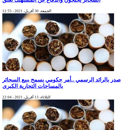
الجمعة، 30 أفريل، 2021 - 12:55
صدر بالرائد الرسمي ..أمر حكومي يسمح ببيع السجائر
بالمساحات التجارية الكبرى
الثلاثاء، 13 أفريل، 2021 - 22:04