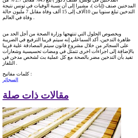
المدخنين صنف (إناث )، مشيرا إلى أن نسبة الوفيات في تونس نتيجة
التدخين تبلغ سنويا بين 10آلاف إلى 15 ألف وفاة مقابل 7 مليون حالة
وفاة في العالم .
وبخصوص الحلول التي تنتهجها وزارة الصحة من أجل الحد من
ظاهرة التدخين، أكد السماعلي إنه سيتم قريبا الترفيع في الضريبة
على السجائر من خلال مشروع قانون سيتم المصادقة علية قريبا
بالإضافة إلى اجراءات اخرى تتمثل في ومضات تحسيسية وشعارات
تفيد بأن التدخين مضر بالصحة مع كل عملية بث لشخص مدخن في
التلفاز .
كلمات مفاتيح :
السجائر
مقالات ذات صلة