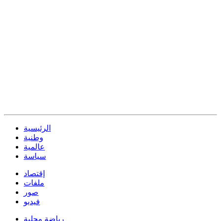
الرئيسية
وطنية
عالمية
سياسة
إقتصاد
ملفات
صور
فيديو
رياضة محلية