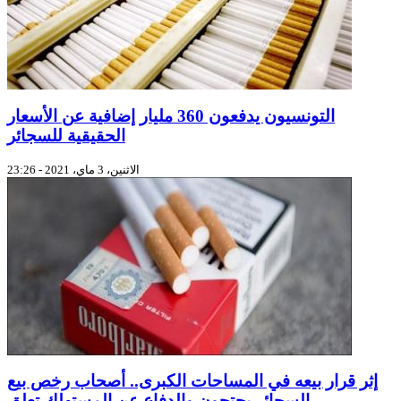
التونسيون يدفعون 360 مليار إضافية عن الأسعار
الحقيقية للسجائر
الاثنين، 3 ماي، 2021 - 23:26
إثر قرار بيعه في المساحات الكبرى.. أصحاب رخص بيع
السجائر يحتجون والدفاع عن المستهلك تعلق