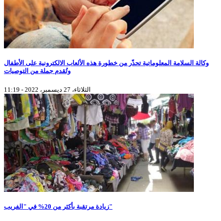
وكالة السلامة المعلوماتية تحذّر من خطورة هذه الألعاب الالكترونية على الأطفال
وتُقدم جملة من التوصيات
الثلاثاء، 27 ديسمبر، 2022 - 11:19
زيادة مرتقبة بأكثر من 20% في "الفريب"