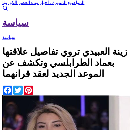
المواضيع المميزة :
أخبار وباء العصر الكورونا
سياسة
سياسة
زينة العبيدي تروي تفاصيل علاقتها
بعماد الطرابلسي وتكشف عن
الموعد الجديد لعقد قرانهما
Facebook
Twitter
Pinterest