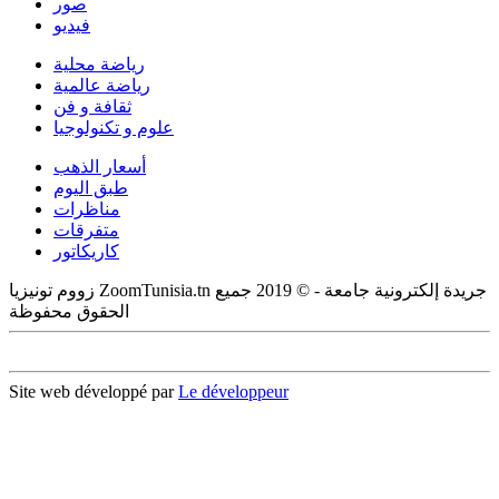
صور
فيديو
رياضة محلية
رياضة عالمية
ثقافة و فن
علوم و تكنولوجيا
أسعار الذهب
طبق اليوم
مناظرات
متفرقات
كاريكاتور
زووم تونيزيا ZoomTunisia.tn جريدة إلكترونية جامعة - © 2019 جميع
الحقوق محفوظة
Site web développé par
Le développeur