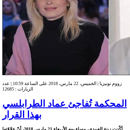
زووم تونيزيا | الخميس، 22 مارس، 2018 على الساعة 10:59 | عدد
الزيارات : 12685
المحكمة تُفاجئ عماد الطرابلسي
بهذا القرار
أكّدت زينة العبيدي، مساء يوم الأربعاء 21 مارس 2018، أنّ علاقتها