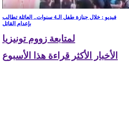
فيديو : خلال جنازة طفل الـ4 سنوات.. العائلة تطالب
بإعدام القاتل
لمتابعة زووم تونيزيا
الأخبار الأكثر قراءة هذا الأسبوع