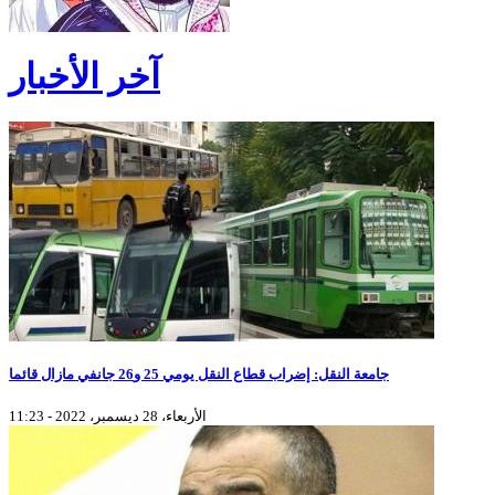
آخر الأخبار
جامعة النقل: إضراب قطاع النقل يومي 25 و26 جانفي مازال قائما
الأربعاء، 28 ديسمبر، 2022 - 11:23