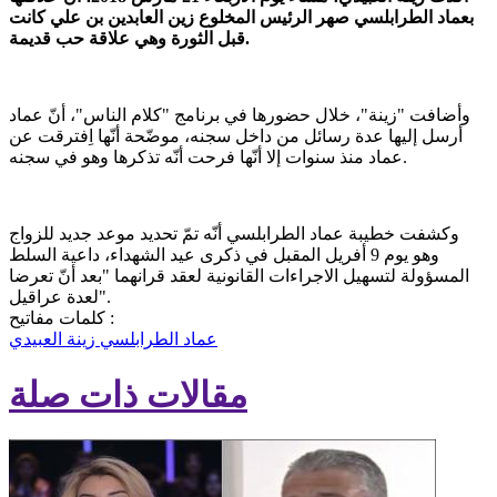
بعماد الطرابلسي صهر الرئيس المخلوع زين العابدين بن علي كانت
قبل الثورة وهي علاقة حب قديمة.
وأضافت "زينة"، خلال حضورها في برنامج "كلام الناس"، أنّ عماد
أرسل إليها عدة رسائل من داخل سجنه، موضّحة أنّها اِفترقت عن
عماد منذ سنوات إلا أنّها فرحت أنّه تذكرها وهو في سجنه.
وكشفت خطيبة عماد الطرابلسي أنّه تمّ تحديد موعد جديد للزواج
وهو يوم 9 أفريل المقبل في ذكرى عيد الشهداء، داعية السلط
المسؤولة لتسهيل الاجراءات القانونية لعقد قرانهما "بعد أنّ تعرضا
لعدة عراقيل".
كلمات مفاتيح :
عماد الطرابلسي
زينة العبيدي
مقالات ذات صلة