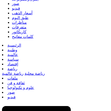
صور
فيديو
أسعار الذهب
طبق اليوم
مناظرات
متفرقات
كاريكاتور
كلمات مفاتيح
الرئيسية
وطنية
عالمية
سياسة
إقتصاد
رياضة
رياضة محلية
رياضة عالمية
ملفات
ثقافة و فن
علوم و تكنولوجيا
صور
فيديو