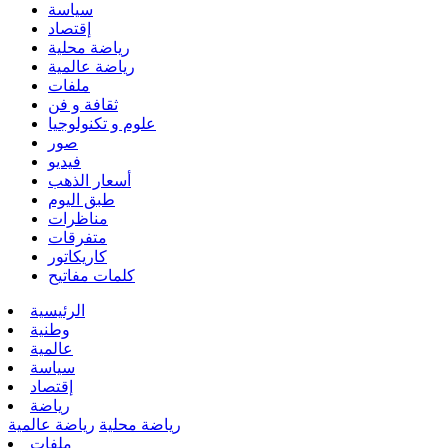
سياسة
إقتصاد
رياضة محلية
رياضة عالمية
ملفات
ثقافة و فن
علوم و تكنولوجيا
صور
فيديو
أسعار الذهب
طبق اليوم
مناظرات
متفرقات
كاريكاتور
كلمات مفاتيح
الرئيسية
وطنية
عالمية
سياسة
إقتصاد
رياضة
رياضة محلية
رياضة عالمية
ملفات