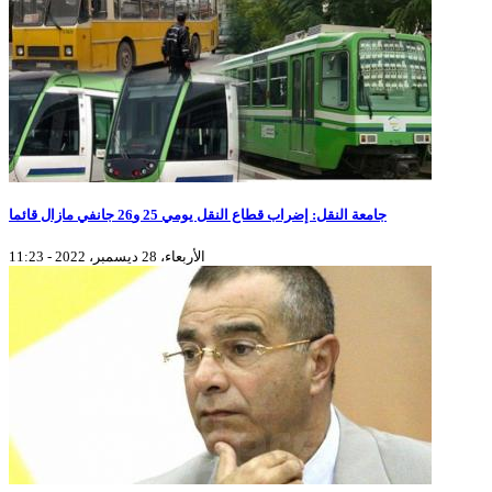
جامعة النقل: إضراب قطاع النقل يومي 25 و26 جانفي مازال قائما
الأربعاء، 28 ديسمبر، 2022 - 11:23