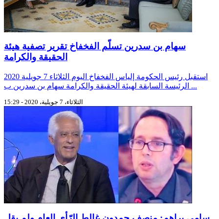
سهام بن سدرين تسلّم الفخفاخ تقرير تصفية هيئة
الحقيقة والكرامة
استقبل رئيس الحكومة إلياس الفخفاخ اليوم الثلاثاء 7 جويلية 2020
الرئيسة السابقة لهيئة الحقيقة والكرامة سهام بن سدرين ب ...
الثلاثاء، 7 جويلية، 2020 - 15:29
سامي براهم: منصف حمدون غالط الرّأي العام ولم يقل