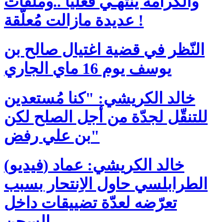
والكرامة ينتهـي فعليًّا ..وملفات
عديدة مازالت مُعلّقة !
النّظر في قضية اغتيال صالح بن
يوسف يوم 16 ماي الجاري
خالد الكريشي: "كنا مُستعدين
للتنقّل لجدّة من أجل الصلح لكن
بن علي رفض"
(فيديو) خالد الكريشي: عماد
الطرابلسي حاول الاِنتحار بسبب
تعرّضه لعدّة تضييقات داخل
السجن