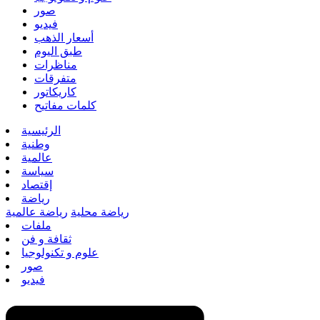
صور
فيديو
أسعار الذهب
طبق اليوم
مناظرات
متفرقات
كاريكاتور
كلمات مفاتيح
الرئيسية
وطنية
عالمية
سياسة
إقتصاد
رياضة
رياضة محلية
رياضة عالمية
ملفات
ثقافة و فن
علوم و تكنولوجيا
صور
فيديو