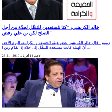
خالد الكريشي: "كنا مُستعدين للتنقّل لجدّة من أجل
الصلح لكن بن علي رفض"
زووم - قال خالد الكريشي عضو هيئة الحقيقة و الكرامة، اليوم الأحد،
أنّ الهيئة كانت مستعدة للتنقّل إلى جدّة إذا تقدّم زين ا ...
الأحد، 14 أفريل، 2019 - 23:21