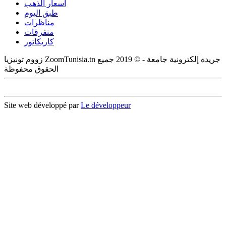
أسعار الذهب
طبق اليوم
مناظرات
متفرقات
كاريكاتور
زووم تونيزيا ZoomTunisia.tn جريدة إلكترونية جامعة - © 2019 جميع
الحقوق محفوظة
Site web développé par
Le développeur