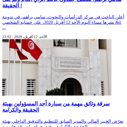
الحقيقة !
أعلن الباحث في مركز الدراسات والبحوث، سامي براهم، في تدوينة
نشرها مساء اليوم الأحد 12 أفريل 2020، على حسابه الشخصي &q
...
الأحد، 12 أفريل، 2020 - 23:02
سرقة وثائق مهمة من سيارة أحد المسؤولين بهيئة
الحقيقة والكرامة
تعرّض الخبير المالي والمدير السابق للتنظيم والتدقيق الداخلي بهيئة
الحقيقة والكرامة، رفيق جراي، لسرقة حاسوبه ...