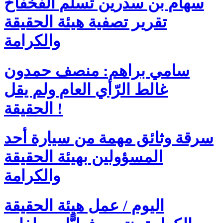
سهام بن سدرين تسلّم الفخفاخ
تقرير تصفية هيئة الحقيقة
والكرامة
سامي براهم: منصف حمدون
غالط الرّأي العام ولم يقل
الحقيقة !
سرقة وثائق مهمة من سيارة أحد
المسؤولين بهيئة الحقيقة
والكرامة
اليوم / عمل هيئة الحقيقة