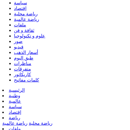
سياسة
إقتصاد
رياضة محلية
رياضة عالمية
ملفات
ثقافة و فن
علوم و تكنولوجيا
صور
فيديو
أسعار الذهب
طبق اليوم
مناظرات
متفرقات
كاريكاتور
كلمات مفاتيح
الرئيسية
وطنية
عالمية
سياسة
إقتصاد
رياضة
رياضة محلية
رياضة عالمية
ملفات