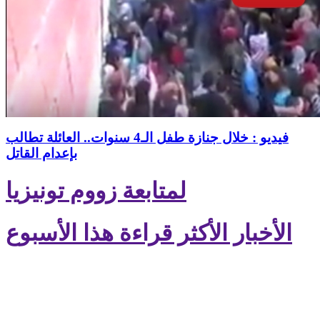
فيديو : خلال جنازة طفل الـ4 سنوات.. العائلة تطالب
بإعدام القاتل
لمتابعة زووم تونيزيا
الأخبار الأكثر قراءة هذا الأسبوع