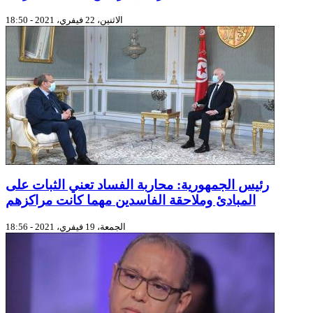
الاثنين، 22 فيفري، 2021 - 18:50
رئيس الجمهورية: محاربة الفساد تعني الثبات على
المبادئ وملاحقة الفاسدين مهما كانت مراكزهم
الجمعة، 19 فيفري، 2021 - 18:56