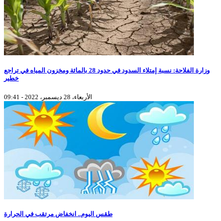
وزارة الفلاحة: نسبة إمتلاء السدود في حدود 28 بالمائة ومخزون المياه في تراجع
خطير
الأربعاء، 28 ديسمبر، 2022 - 09:41
طقس اليوم.. انخفاض مرتقب في الحرارة