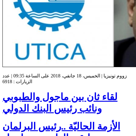
زووم تونيزيا | الخميس، 18 جانفي، 2018 على الساعة 09:35 | عدد
الزيارات : 6918
لقاء ثان بين ماجول والطبوبي
ونائب رئيس البنك الدولي
الأزمة الحاليّة ..رئيس البرلمان