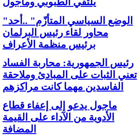
يلتقي الطبوبي وماجول
"الوضع السياسي المتأزّم" ..أحد
محاور لقاء رئيس البرلمان
برئيس منظمة الأعراف
رئيس الجمهورية: محاربة الفساد
تعني الثبات على المبادئ وملاحقة
الفاسدين مهما كانت مراكزهم
ماجول يدعو إلى إعفاء قطاع
الأدوية من الآداء على القيمة
المضافة