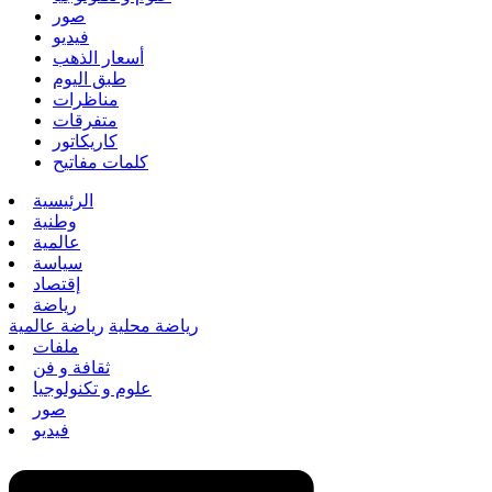
صور
فيديو
أسعار الذهب
طبق اليوم
مناظرات
متفرقات
كاريكاتور
كلمات مفاتيح
الرئيسية
وطنية
عالمية
سياسة
إقتصاد
رياضة
رياضة محلية
رياضة عالمية
ملفات
ثقافة و فن
علوم و تكنولوجيا
صور
فيديو