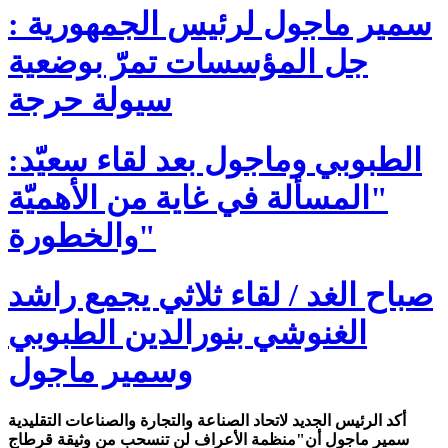
سمير ماجول لرئيس الجمهورية :
جل المؤسسات تمرّ بوضعية
سيولة حرجة
الطبوبي وماجول بعد لقاء سعيّد:
"المسألة في غاية من الأهميّة
والخطورة"
صباح الغد / لقاء ثلاثي يجمع راشد
الغنوشي بنورالدين الطبوبي
وسمير ماجول
أكد الرئيس الجديد لاتحاد الصناعة والتجارة والصناعات التقليدية
سمير ماجول أن"منظمة الأعراف لن تنسحب من وثيقة قرطاج