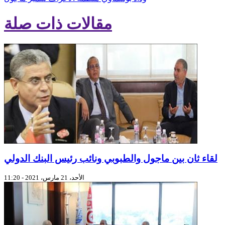
مقالات ذات صلة
لقاء ثان بين ماجول والطبوبي ونائب رئيس البنك الدولي
الأحد، 21 مارس، 2021 - 11:20