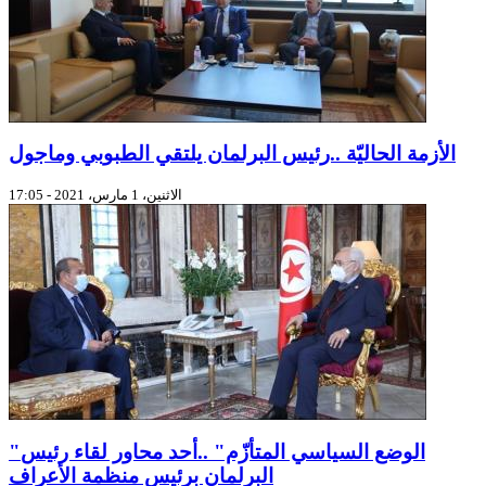
الأزمة الحاليّة ..رئيس البرلمان يلتقي الطبوبي وماجول
الاثنين، 1 مارس، 2021 - 17:05
"الوضع السياسي المتأزّم" ..أحد محاور لقاء رئيس
البرلمان برئيس منظمة الأعراف