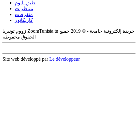
طبق اليوم
مناظرات
متفرقات
كاريكاتور
زووم تونيزيا ZoomTunisia.tn جريدة إلكترونية جامعة - © 2019 جميع
الحقوق محفوظة
Site web développé par
Le développeur