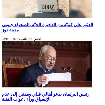
العثور على كميّة من الذخيرة الحيّة بالصحراء جنوبي
مدينة دوز
الاثنين، 24 جانفي، 2022 - 23:08
رئيس البرلمان يدعو أهالي قبلي ومدنين إلى عدم
الاِنسياق وراء دعوات الفتنة