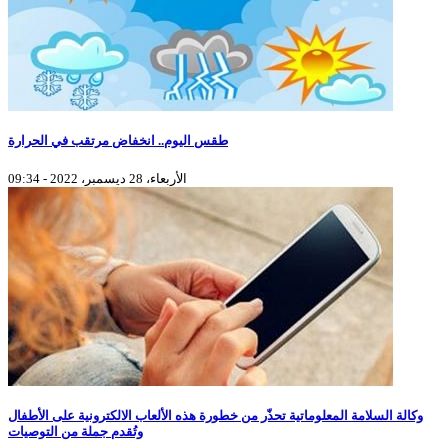
طقس اليوم.. انخفاض مرتقب في الحرارة
الأربعاء، 28 ديسمبر، 2022 - 09:34
وكالة السلامة المعلوماتية تحذّر من خطورة هذه الألعاب الالكترونية على الأطفال
وتُقدم جملة من التوصيات