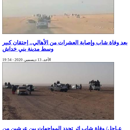
بعد وفاة شاب وإصابة العشرات من الأهالي.. اِحتقان كبير
وسط مدينة بني خداش
الأحد، 13 ديسمبر، 2020 - 19:54
عـاجل/ وفاة شاب إثر تجدد المواجهات بين عرشين من