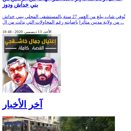
بني خداش ودوز
تُوفي شاب يبلغ من العمر 27 سنة بالمستشفى المحلي ببني خداش
من ولاية مدنين متأثرا بإصابته رغم المحاولات التي بذلت من ال ...
الأحد، 13 ديسمبر، 2020 - 18:48
آخر الأخبار