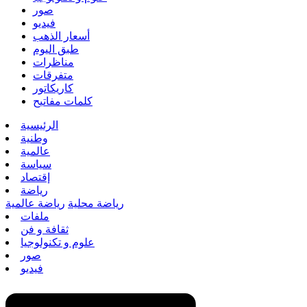
صور
فيديو
أسعار الذهب
طبق اليوم
مناظرات
متفرقات
كاريكاتور
كلمات مفاتيح
الرئيسية
وطنية
عالمية
سياسة
إقتصاد
رياضة
رياضة محلية
رياضة عالمية
ملفات
ثقافة و فن
علوم و تكنولوجيا
صور
فيديو