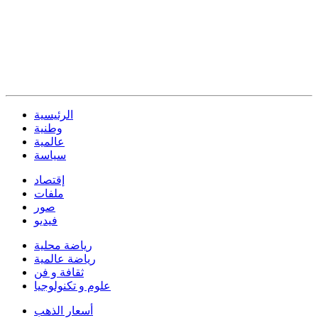
الرئيسية
وطنية
عالمية
سياسة
إقتصاد
ملفات
صور
فيديو
رياضة محلية
رياضة عالمية
ثقافة و فن
علوم و تكنولوجيا
أسعار الذهب