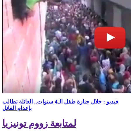
فيديو : خلال جنازة طفل الـ4 سنوات.. العائلة تطالب
بإعدام القاتل
لمتابعة زووم تونيزيا