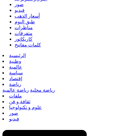
صور
فيديو
أسعار الذهب
طبق اليوم
مناظرات
متفرقات
كاريكاتور
كلمات مفاتيح
الرئيسية
وطنية
عالمية
سياسة
إقتصاد
رياضة
رياضة محلية
رياضة عالمية
ملفات
ثقافة و فن
علوم و تكنولوجيا
صور
فيديو