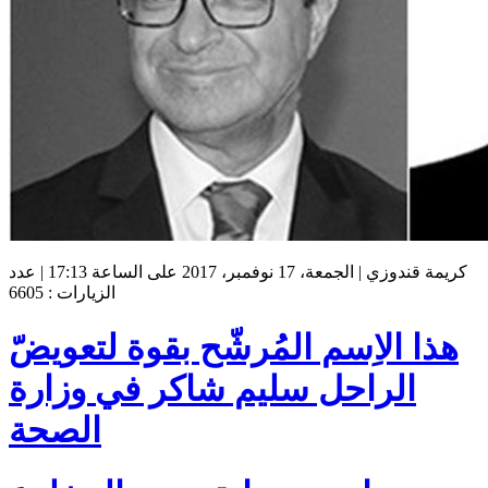
كريمة قندوزي | الجمعة، 17 نوفمبر، 2017 على الساعة 17:13 | عدد
الزيارات : 6605
هذا الاِسم المُرشّح بقوة لتعويضّ
الراحل سليم شاكر في وزارة
الصحة