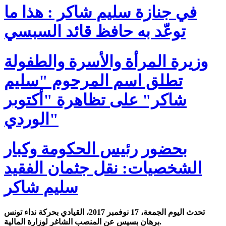
في جنازة سليم شاكر : هذا ما
توعّد به حافظ قائد السبسي
وزيرة المرأة والأسرة والطفولة
تطلق اسم المرحوم "سليم
شاكر" على تظاهرة "أكتوبر
الوردي"
بحضور رئيس الحكومة وكبار
الشخصيات: نقل جثمان الفقيد
سليم شاكر
تحدث اليوم الجمعة، 17 نوفمبر 2017، القيادي بحركة نداء تونس
برهان بسيس عن المنصب الشاغر لوزارة المالية.