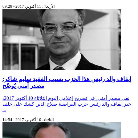
الأربعاء، 11 أكتوبر، 2017 - 09:28
إيقاف والد رئيس هذا الحزب بسبب الفقيد سليم شاكر:
مصدر أمني يُوضّح
نفى مصدر أمني، في تصريح إعلامي اليوم الثلاثاء 10 أكتوبر 2017،
خبر إيقاف والد رئيس حزب القراصنة صلاح الدين كشك على خلف
...
الثلاثاء، 10 أكتوبر، 2017 - 14:54