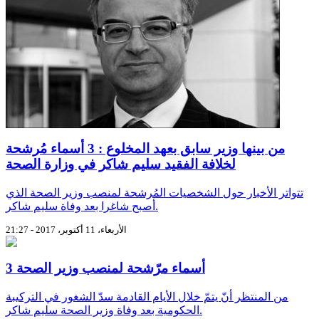
من بينها وزير سابق بعهد المخلوع : 3 أسماء مُرشحة
لخلافة الفقيد سليم شاكر في وزارة الصحة
تتواتر الأخبار حول الشخصيات المُرشحة لمنصب وزير الصحة الذي
أصبح شاغرا بعد وفاة سليم شاكر.
الأربعاء، 11 أكتوبر، 2017 - 21:27
3 أسماء مرّشحة لمنصب وزير الصحة
من المنتظر أنّ يتمّ خلال الأيام القادمة سدّ الشغور في التركيبة
الحكومية بعد وفاة وزير الصحة سليم شاكر.