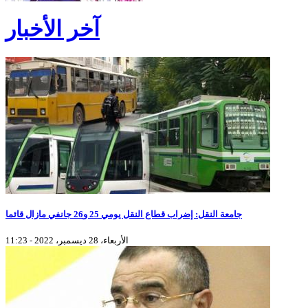
آخر الأخبار
جامعة النقل: إضراب قطاع النقل يومي 25 و26 جانفي مازال قائما
الأربعاء، 28 ديسمبر، 2022 - 11:23