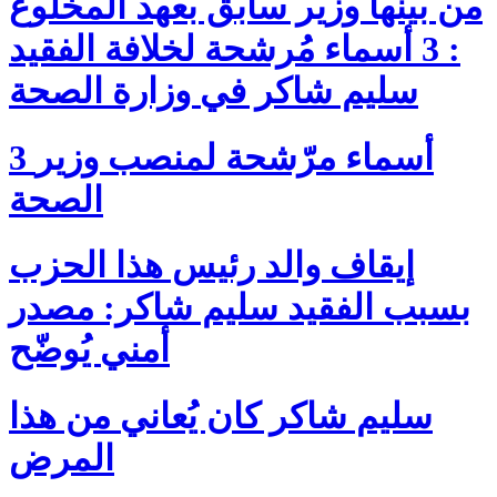
من بينها وزير سابق بعهد المخلوع
: 3 أسماء مُرشحة لخلافة الفقيد
سليم شاكر في وزارة الصحة
3 أسماء مرّشحة لمنصب وزير
الصحة
إيقاف والد رئيس هذا الحزب
بسبب الفقيد سليم شاكر: مصدر
أمني يُوضّح
سليم شاكر كان يُعاني من هذا
المرض