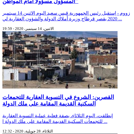
المسؤول مسؤولا أمام المواطن"
زووم - اِستقبل رئيس الجمهورية قيس سعيد اليوم الاثنين 14 سبتمبر
2020 بقصر قرطاج وزيرة أملاك الدولة والشؤون العقارية لي ...
الاثنين، 14 سبتمبر، 2020 - 19:59
القصرين: الشروع في التسوية العقارية للتجمعات
السكنية القديمة المقامة على ملك الدولة
إنطلقت، اليوم الثلاثاء، بصفة فعلية عملية التسوية العقارية
للتجمعات السكنية القديمة المقامة على ملك الدولة ا ...
الثلاثاء، 28 جويلية، 2020 - 12:32