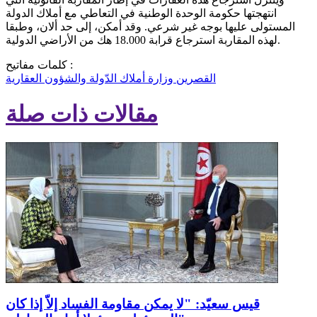
انتهجتها حكومة الوحدة الوطنية في التعاطي مع أملاك الدولة
المستولى عليها بوجه غير شرعي. وقد أمكن، إلى حد ألان، وطبقا
لهذه المقاربة استرجاع قرابة 18.000 هك من الأراضي الدولية.
كلمات مفاتيح :
القصرين
وزارة أملاك الدّولة والشؤون العقارية
مقالات ذات صلة
قيس سعيّد: "لا يمكن مقاومة الفساد إلاّ إذا كان