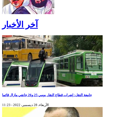
آخر الأخبار
جامعة النقل: إضراب قطاع النقل يومي 25 و26 جانفي مازال قائما
الأربعاء، 28 ديسمبر، 2022 - 11:23