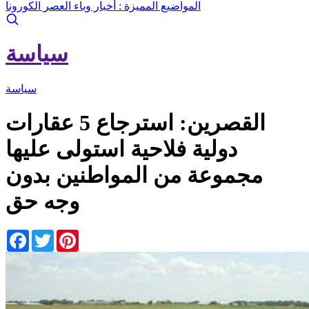
المواضيع المميزة :
أخبار وباء العصر الكورونا
سياسة
سياسة
القصرين: استرجاع 5 عقارات
دولية فلاحية استولى عليها
مجموعة من المواطنين بدون
وجه حق
Facebook
Twitter
Pinterest