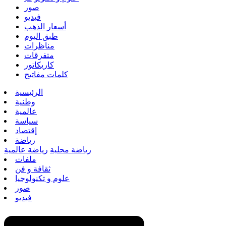
صور
فيديو
أسعار الذهب
طبق اليوم
مناظرات
متفرقات
كاريكاتور
كلمات مفاتيح
الرئيسية
وطنية
عالمية
سياسة
إقتصاد
رياضة
رياضة محلية
رياضة عالمية
ملفات
ثقافة و فن
علوم و تكنولوجيا
صور
فيديو