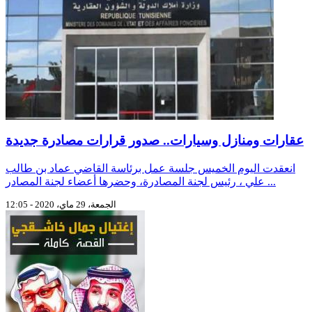
عقارات ومنازل وسيارات.. صدور قرارات مصادرة جديدة
انعقدت اليوم الخميس جلسة عمل برئاسة القاضي عماد بن طالب
علي ، رئيس لجنة المصادرة، وحضرها أعضاء لجنة المصادر ...
الجمعة، 29 ماي، 2020 - 12:05