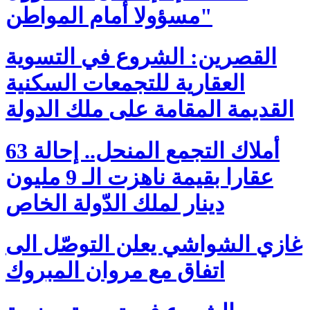
مسؤولا أمام المواطن"
القصرين: الشروع في التسوية
العقارية للتجمعات السكنية
القديمة المقامة على ملك الدولة
أملاك التجمع المنحل.. إحالة 63
عقارا بقيمة ناهزت الـ 9 مليون
دينار لملك الدّولة الخاص
غازي الشواشي يعلن التوصّل الى
اتفاق مع مروان المبروك