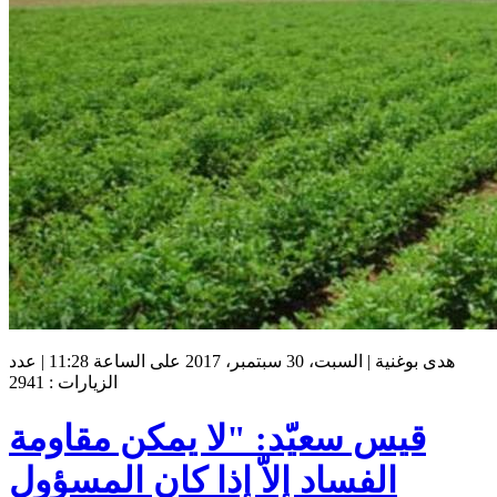
هدى بوغنية | السبت، 30 سبتمبر، 2017 على الساعة 11:28 | عدد
الزيارات : 2941
قيس سعيّد: "لا يمكن مقاومة
الفساد إلاّ إذا كان المسؤول