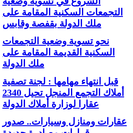
الشروع في تسوية وضعية
التجمعات السكنية المقامة على
ملك الدولة بقفصة وقابس
نحو تسوية وضعية التجمعات
السكنية القديمة المقامة على
ملك الدولة
قبل انتهاء مهامها : لجنة تصفية
أملاك التجمع المنجل تحيل 2340
عقارا لوزارة أملاك الدولة
عقارات ومنازل وسيارات.. صدور
قرارات مصادرة جديدة