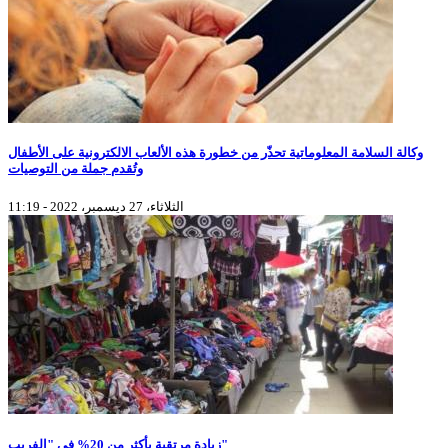
وكالة السلامة المعلوماتية تحذّر من خطورة هذه الألعاب الالكترونية على الأطفال
وتُقدم جملة من التوصيات
الثلاثاء، 27 ديسمبر، 2022 - 11:19
زيادة مرتقبة بأكثر من 20% في "الفريب"