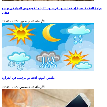
وزارة الفلاحة: نسبة إمتلاء السدود في حدود 28 بالمائة ومخزون المياه في تراجع
خطير
الأربعاء، 28 ديسمبر، 2022 - 09:41
طقس اليوم.. انخفاض مرتقب في الحرارة
الأربعاء، 28 ديسمبر، 2022 - 09:34