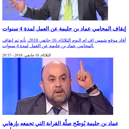
إيقاف المحامي عماد بن حليمة عن العمل لمدة 4 سنوات
أفاد موقع شمس اف ام اليوم الثلاثاء، 16 جانفي 2018، بأنه تم إيقاف
المحامي عماد بن حليمة عن العمل لمدة 4 سنوات.
الثلاثاء، 16 جانفي، 2018 - 20:57
عماد بن حليمة يُوضّح صلّة القرابة التي تجمعه بإرهابي