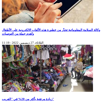
وكالة السلامة المعلوماتية تحذّر من خطورة هذه الألعاب الالكترونية على الأطفال
وتُقدم جملة من التوصيات
الثلاثاء، 27 ديسمبر، 2022 - 11:19
زيادة مرتقبة بأكثر من 20% في "الفريب"