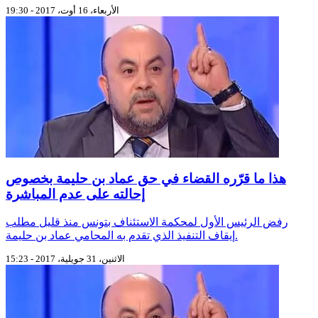
الأربعاء، 16 أوت، 2017 - 19:30
هذا ما قرّره القضاء في حق عماد بن حليمة بخصوص
إحالته على عدم المباشرة
رفض الرئيس الأول لمحكمة الاستئناف بتونس منذ قليل مطلب
إيقاف التنفيذ الذي تقدم به المحامي عماد بن حليمة.
الاثنين، 31 جويلية، 2017 - 15:23