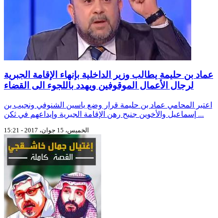
عماد بن حليمة يطالب وزير الداخلية بإنهاء الإقامة الجبرية
لرجال الأعمال الموقوفين ويهدد باللجوء الى القضاء
اعتبر المحامي عماد بن حليمة قرار وضع ياسين الشنوفي ونجيب بن
إسماعيل والأخوين جنيح رهن الإقامة الجبرية وإيداعهم في ثكن ...
الخميس، 15 جوان، 2017 - 15:21