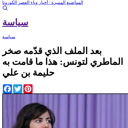
المواضيع المميزة :
أخبار وباء العصر الكورونا
سياسة
سياسة
بعد الملف الذي قدّمه صخر
الماطري لتونس: هذا ما قامت به
حليمة بن علي
Facebook
Twitter
Pinterest