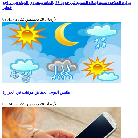
وزارة الفلاحة: نسبة إمتلاء السدود في حدود 28 بالمائة ومخزون المياه في تراجع
خطير
الأربعاء، 28 ديسمبر، 2022 - 09:41
طقس اليوم.. انخفاض مرتقب في الحرارة
الأربعاء، 28 ديسمبر، 2022 - 09:34