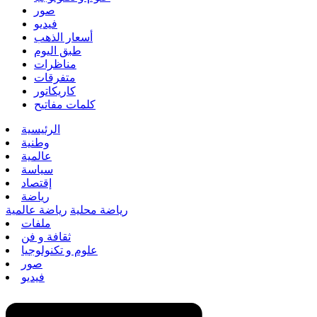
صور
فيديو
أسعار الذهب
طبق اليوم
مناظرات
متفرقات
كاريكاتور
كلمات مفاتيح
الرئيسية
وطنية
عالمية
سياسة
إقتصاد
رياضة
رياضة محلية
رياضة عالمية
ملفات
ثقافة و فن
علوم و تكنولوجيا
صور
فيديو