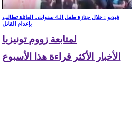
فيديو : خلال جنازة طفل الـ4 سنوات.. العائلة تطالب
بإعدام القاتل
لمتابعة زووم تونيزيا
الأخبار الأكثر قراءة هذا الأسبوع