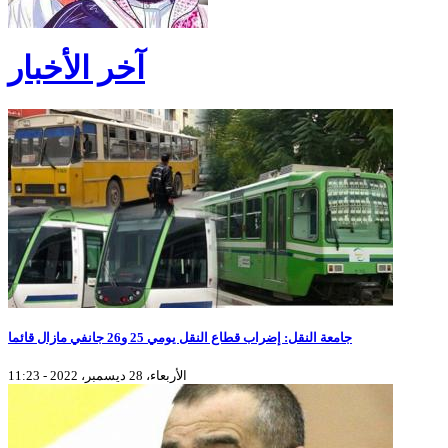
آخر الأخبار
جامعة النقل: إضراب قطاع النقل يومي 25 و26 جانفي مازال قائما
الأربعاء، 28 ديسمبر، 2022 - 11:23