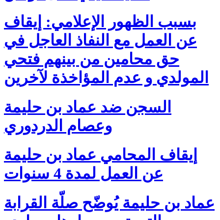
بسبب الظهور الإعلامي: إيقاف
عن العمل مع النفاذ العاجل في
حق محامين من بينهم فتحي
المولدي و عدم المؤاخذة لآخرين
السجن ضد عماد بن حليمة
وعصام الدردوري
إيقاف المحامي عماد بن حليمة
عن العمل لمدة 4 سنوات
عماد بن حليمة يُوضّح صلّة القرابة