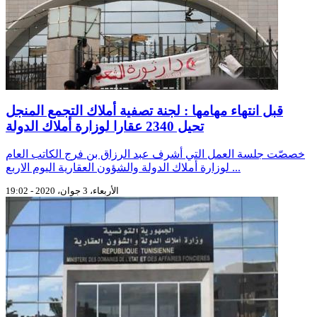
قبل انتهاء مهامها : لجنة تصفية أملاك التجمع المنجل
تحيل 2340 عقارا لوزارة أملاك الدولة
خصصّت جلسة العمل التي أشرف عبد الرزاق بن فرج الكاتب العام
لوزارة أملاك الدولة والشؤون العقارية اليوم الاربع ...
الأربعاء، 3 جوان، 2020 - 19:02