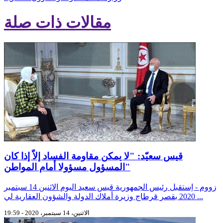
مقالات ذات صلة
قيس سعيّد: "لا يمكن مقاومة الفساد إلاّ إذا كان
المسؤول مسؤولا أمام المواطن"
زووم - اِستقبل رئيس الجمهورية قيس سعيد اليوم الاثنين 14 سبتمبر
2020 بقصر قرطاج وزيرة أملاك الدولة والشؤون العقارية لي ...
الاثنين، 14 سبتمبر، 2020 - 19:59