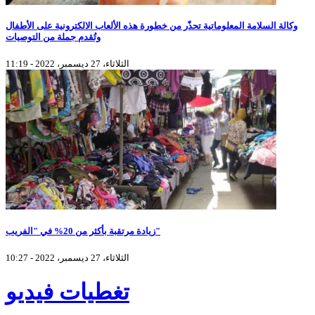
وكالة السلامة المعلوماتية تحذّر من خطورة هذه الألعاب الالكترونية على الأطفال
وتُقدم جملة من التوصيات
الثلاثاء، 27 ديسمبر، 2022 - 11:19
زيادة مرتقبة بأكثر من 20% في "الفريب"
الثلاثاء، 27 ديسمبر، 2022 - 10:27
تغطيات فيديو