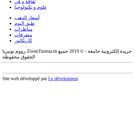
ثقافة و فن
علوم و تكنولوجيا
أسعار الذهب
طبق اليوم
مناظرات
متفرقات
كاريكاتور
زووم تونيزيا ZoomTunisia.tn جريدة إلكترونية جامعة - © 2019 جميع
الحقوق محفوظة
Site web développé par
Le développeur