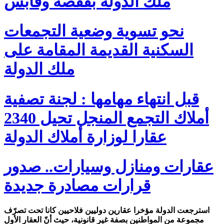
ملك الدولة بقفصة وقابس
نحو تسوية وضعية التجمعات
السكنية القديمة المقامة على
ملك الدولة
قبل انتهاء مهامها : لجنة تصفية
أملاك التجمع المنجل تحيل 2340
عقارا لوزارة أملاك الدولة
عقارات ومنازل وسيارات.. صدور
قرارات مصادرة جديدة
استرجعت الدولة مؤخرا عقارين دوليين فلاحيين كانا تحت تصرّف
مجموعة من المواطنين بصفة غير قانونية، حيث أنّ العقار الأول