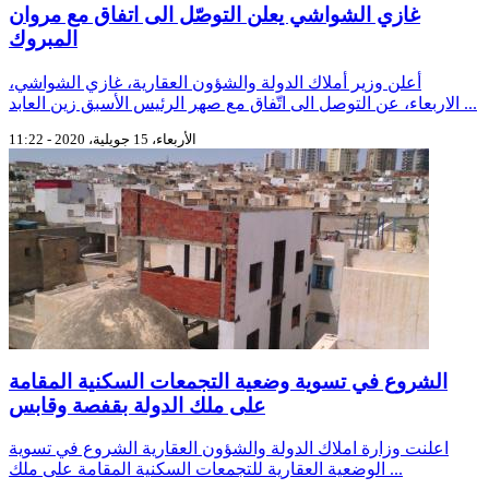
غازي الشواشي يعلن التوصّل الى اتفاق مع مروان
المبروك
أعلن وزير أملاك الدولة والشؤون العقارية، غازي الشواشي،
الاربعاء، عن التوصل الى اتّفاق مع صهر الرئيس الأسبق زين العابد ...
الأربعاء، 15 جويلية، 2020 - 11:22
الشروع في تسوية وضعية التجمعات السكنية المقامة
على ملك الدولة بقفصة وقابس
اعلنت وزارة املاك الدولة والشؤون العقارية الشروع في تسوية
الوضعية العقارية للتجمعات السكنية المقامة على ملك ...