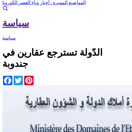
المواضيع المميزة :
أخبار وباء العصر الكورونا
سياسة
سياسة
الدّولة تسترجع عقارين في
جندوبة
Facebook
Twitter
Pinterest