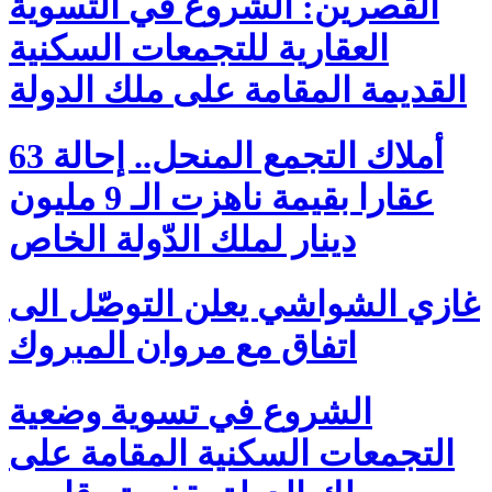
القصرين: الشروع في التسوية
العقارية للتجمعات السكنية
القديمة المقامة على ملك الدولة
أملاك التجمع المنحل.. إحالة 63
عقارا بقيمة ناهزت الـ 9 مليون
دينار لملك الدّولة الخاص
غازي الشواشي يعلن التوصّل الى
اتفاق مع مروان المبروك
الشروع في تسوية وضعية
التجمعات السكنية المقامة على