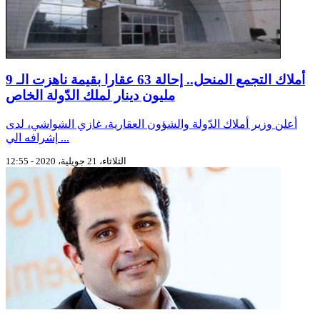
أملاك التجمع المنحل.. إحالة 63 عقارا بقيمة ناهزت الـ 9
مليون دينار لملك الدّولة الخاص
أعلن وزير أملاك الدّولة والشؤون العقارية، غازي الشواشي، لدى
إشرافه الي ...
الثلاثاء، 21 جويلية، 2020 - 12:55