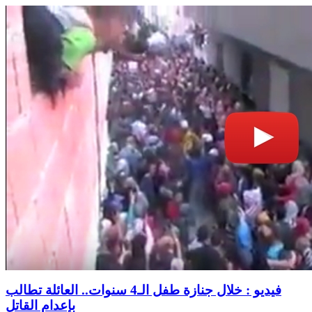
فيديو : خلال جنازة طفل الـ4 سنوات.. العائلة تطالب
بإعدام القاتل