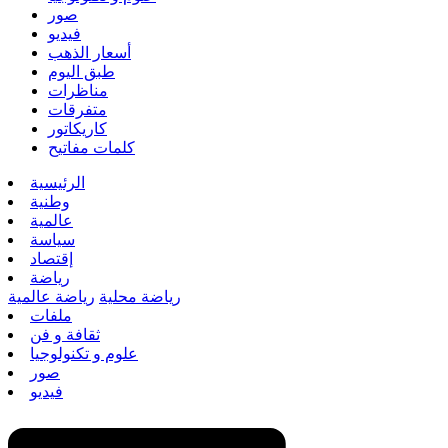
صور
فيديو
أسعار الذهب
طبق اليوم
مناظرات
متفرقات
كاريكاتور
كلمات مفاتيح
الرئيسية
وطنية
عالمية
سياسة
إقتصاد
رياضة
رياضة محلية
رياضة عالمية
ملفات
ثقافة و فن
علوم و تكنولوجيا
صور
فيديو