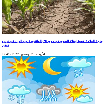
وزارة الفلاحة: نسبة إمتلاء السدود في حدود 28 بالمائة ومخزون المياه في تراجع
خطير
الأربعاء، 28 ديسمبر، 2022 - 09:41