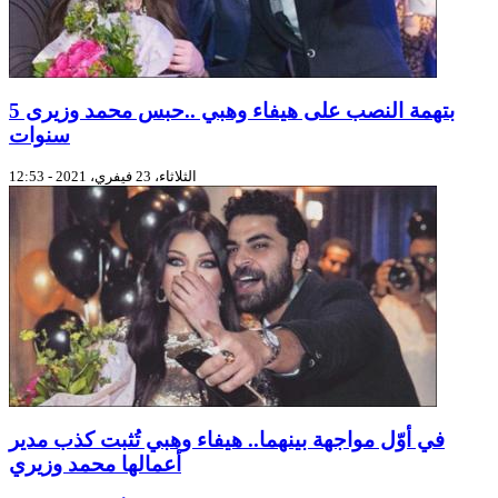
بتهمة النصب على هيفاء وهبي ..حبس محمد وزيرى 5
سنوات
الثلاثاء، 23 فيفري، 2021 - 12:53
في أوّل مواجهة بينهما.. هيفاء وهبي تُثبت كذب مدير
أعمالها محمد وزيري