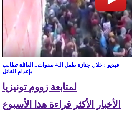
فيديو : خلال جنازة طفل الـ4 سنوات.. العائلة تطالب
بإعدام القاتل
لمتابعة زووم تونيزيا
الأخبار الأكثر قراءة هذا الأسبوع