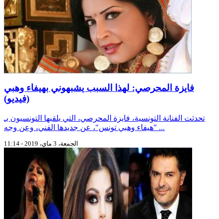
فايزة المحرصي: لهذا السبب يشبهوني بهيفاء وهبي
(فيديو)
تحدثت الفنانة التونسية، فايزة المحرصي، التي يلقبها التونسيون بـ
"هيفاء وهبي تونس"، عن جديدها الفني، وعن وجه ...
الجمعة، 3 ماي، 2019 - 11:14