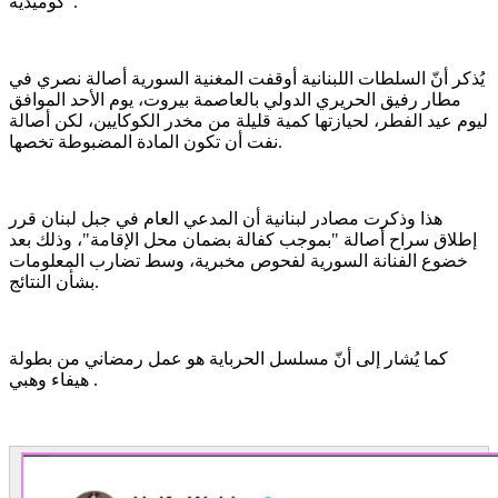
كوميدية".
يُذكر أنّ السلطات اللبنانية أوقفت المغنية السورية أصالة نصري في
مطار رفيق الحريري الدولي بالعاصمة بيروت، يوم الأحد الموافق
ليوم عيد الفطر، لحيازتها كمية قليلة من مخدر الكوكايين، لكن أصالة
نفت أن تكون المادة المضبوطة تخصها.
هذا وذكرت مصادر لبنانية أن المدعي العام في جبل لبنان قرر
إطلاق سراح أصالة "بموجب كفالة بضمان محل الإقامة"، وذلك بعد
خضوع الفنانة السورية لفحوص مخبرية، وسط تضارب المعلومات
بشأن النتائج.
كما يُشار إلى أنّ مسلسل الحرباية هو عمل رمضاني من بطولة
هيفاء وهبي .