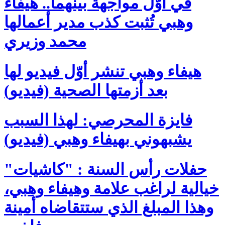
في أوّل مواجهة بينهما.. هيفاء
وهبي تُثبت كذب مدير أعمالها
محمد وزيري
هيفاء وهبي تنشر أوّل فيديو لها
بعد أزمتها الصحية (فيديو)
فايزة المحرصي: لهذا السبب
يشبهوني بهيفاء وهبي (فيديو)
حفلات رأس السنة : "كاشيات"
خيالية لراغب علامة وهيفاء وهبي،
وهذا المبلغ الذي ستتقاضاه أمينة