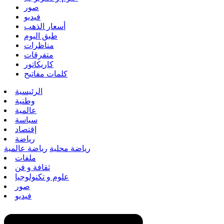
صور
فيديو
أسعار الذهب
طبق اليوم
مناظرات
متفرقات
كاريكاتور
كلمات مفاتيح
الرئيسية
وطنية
عالمية
سياسة
إقتصاد
رياضة
رياضة محلية
رياضة عالمية
ملفات
ثقافة و فن
علوم و تكنولوجيا
صور
فيديو