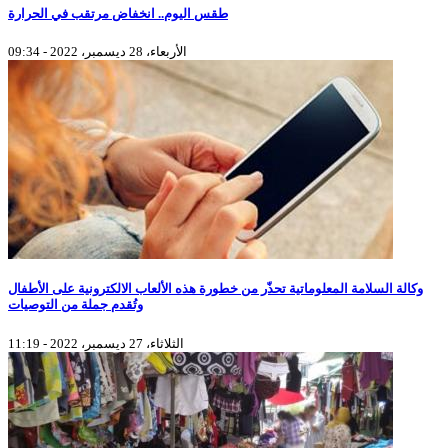
طقس اليوم.. انخفاض مرتقب في الحرارة
الأربعاء، 28 ديسمبر، 2022 - 09:34
وكالة السلامة المعلوماتية تحذّر من خطورة هذه الألعاب الالكترونية على الأطفال
وتُقدم جملة من التوصيات
الثلاثاء، 27 ديسمبر، 2022 - 11:19