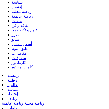
سياسة
إقتصاد
رياضة محلية
رياضة عالمية
ملفات
ثقافة و فن
علوم و تكنولوجيا
صور
فيديو
أسعار الذهب
طبق اليوم
مناظرات
متفرقات
كاريكاتور
كلمات مفاتيح
الرئيسية
وطنية
عالمية
سياسة
إقتصاد
رياضة
رياضة محلية
رياضة عالمية
ملفات