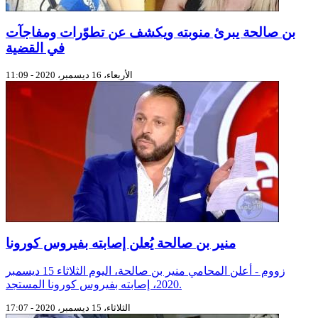
بن صالحة يبرئ منوبته ويكشف عن تطوّرات ومفاجآت
في القضية
الأربعاء، 16 ديسمبر، 2020 - 11:09
منير بن صالحة يُعلن إصابته بفيروس كورونا
زووم - أعلن المحامي منير بن صالحة، اليوم الثلاثاء 15 ديسمبر
2020، إصابته بفيروس كورونا المستجد.
الثلاثاء، 15 ديسمبر، 2020 - 17:07