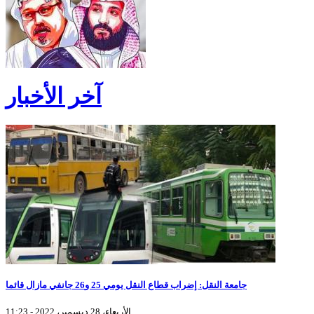
آخر الأخبار
جامعة النقل: إضراب قطاع النقل يومي 25 و26 جانفي مازال قائما
الأربعاء، 28 ديسمبر، 2022 - 11:23