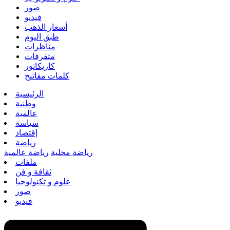
صور
فيديو
أسعار الذهب
طبق اليوم
مناظرات
متفرقات
كاريكاتور
كلمات مفاتيح
الرئيسية
وطنية
عالمية
سياسة
إقتصاد
رياضة
رياضة محلية
رياضة عالمية
ملفات
ثقافة و فن
علوم و تكنولوجيا
صور
فيديو