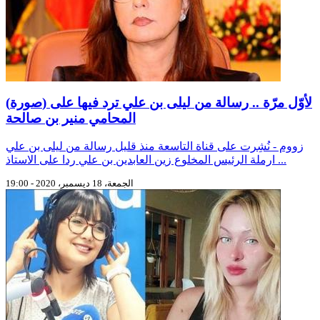
(صورة) لأوّل مرّة .. رسالة من ليلى بن علي ترد فيها على
المحامي منير بن صالحة
زووم - نُشِرت على قناة التاسعة منذ قليل رسالة من ليلى بن علي
ارملة الرئيس المخلوع زين العابدين بن علي ردا على الاستاذ ...
الجمعة، 18 ديسمبر، 2020 - 19:00