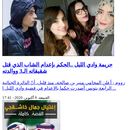
جريمة وادي الليل ..الحكم بإعدام الشاب الذي قتل
شقيقاته الـ3 ووالدته
زووم - أعلن المحامي منير بن صالحة، منذ قليل، أنّ الدائرة الجنائية
الرابعة بتونس أصدرت حكما بالإعدام في قضية وادي الليل ا ...
الجمعة، 9 أكتوبر، 2020 - 17:41