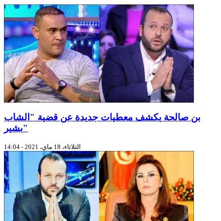
بن صالحة يكشف معطيات جديدة عن قضية "الشاب
بشير"
الثلاثاء، 18 ماي، 2021 - 14:04