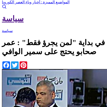
المواضيع المميزة :
أخبار وباء العصر الكورونا
سياسة
سياسة
في بداية "لمن يجرؤ فقط" : عمر
صحابو يحتج على سمير الوافي
Facebook
Twitter
Pinterest