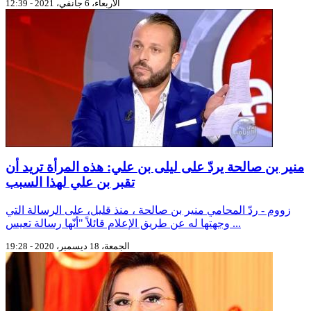
الأربعاء، 6 جانفي، 2021 - 12:39
منير بن صالحة يردّ على ليلى بن علي: هذه المرأة تريد أن
تقبر بن علي لهذا السبب
زووم - ردّ المحامي منير بن صالحة ، منذ قليل، على الرسالة التي
وجهتها له عن طريق الإعلام قائلاً "أنّها رسالة تعيس ...
الجمعة، 18 ديسمبر، 2020 - 19:28