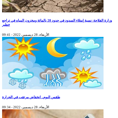
وزارة الفلاحة: نسبة إمتلاء السدود في حدود 28 بالمائة ومخزون المياه في تراجع
خطير
الأربعاء، 28 ديسمبر، 2022 - 09:41
طقس اليوم.. انخفاض مرتقب في الحرارة
الأربعاء، 28 ديسمبر، 2022 - 09:34