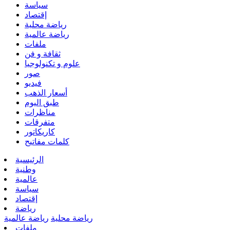
سياسة
إقتصاد
رياضة محلية
رياضة عالمية
ملفات
ثقافة و فن
علوم و تكنولوجيا
صور
فيديو
أسعار الذهب
طبق اليوم
مناظرات
متفرقات
كاريكاتور
كلمات مفاتيح
الرئيسية
وطنية
عالمية
سياسة
إقتصاد
رياضة
رياضة محلية
رياضة عالمية
ملفات