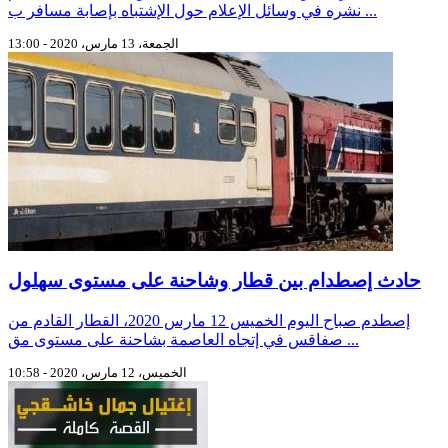
نشره في وسائل الإعلام حول الإشتباه بإصابة مسافر ب ...
الجمعة، 13 مارس، 2020 - 13:00
حادث إصطدام بين قطار وشاحنة على مستوى سهلول
إصطدم صباح اليوم الخميس 12 مارس 2020، القطار القادم من
صفاقس في إتجاه العاصمة بشاحنة على مستوى مق ...
الخميس، 12 مارس، 2020 - 10:58