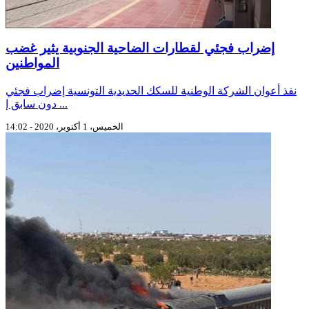
إضراب فجئي لقطارات الضاحية الجنوبية يثير غضب
المواطنين
نفذ أعوان الشركة الوطنية للسكك الحديدية التونسية إضراب فجئي
دون سابق إ ...
الخميس، 1 أكتوبر، 2020 - 14:02