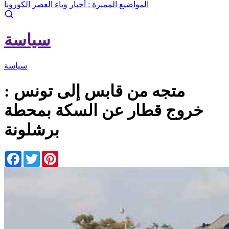
المواضيع المميزة :
أخبار وباء العصر الكورونا
سياسة
سياسة
متجه من قابس إلى تونس :
خروج قطار عن السكة بمحطة
برشلونة
Facebook
Twitter
Pinterest