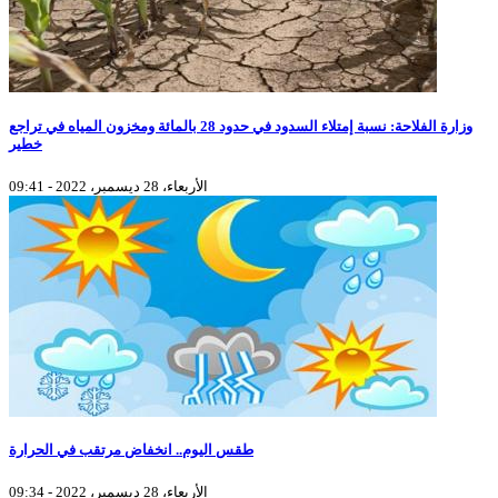
وزارة الفلاحة: نسبة إمتلاء السدود في حدود 28 بالمائة ومخزون المياه في تراجع
خطير
الأربعاء، 28 ديسمبر، 2022 - 09:41
طقس اليوم.. انخفاض مرتقب في الحرارة
الأربعاء، 28 ديسمبر، 2022 - 09:34