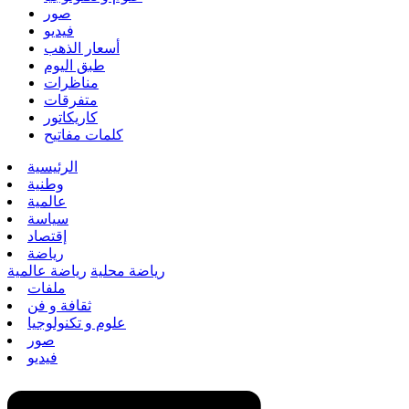
صور
فيديو
أسعار الذهب
طبق اليوم
مناظرات
متفرقات
كاريكاتور
كلمات مفاتيح
الرئيسية
وطنية
عالمية
سياسة
إقتصاد
رياضة
رياضة محلية
رياضة عالمية
ملفات
ثقافة و فن
علوم و تكنولوجيا
صور
فيديو