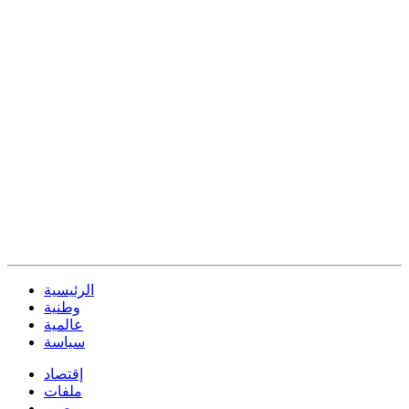
الرئيسية
وطنية
عالمية
سياسة
إقتصاد
ملفات
صور