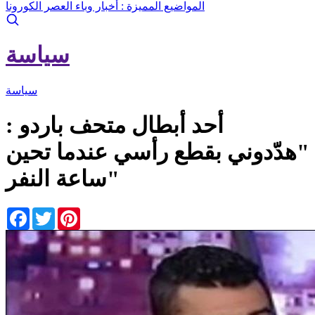
المواضيع المميزة :
أخبار وباء العصر الكورونا
سياسة
سياسة
أحد أبطال متحف باردو :
"هدّدوني بقطع رأسي عندما تحين
ساعة النفر"
Facebook
Twitter
Pinterest