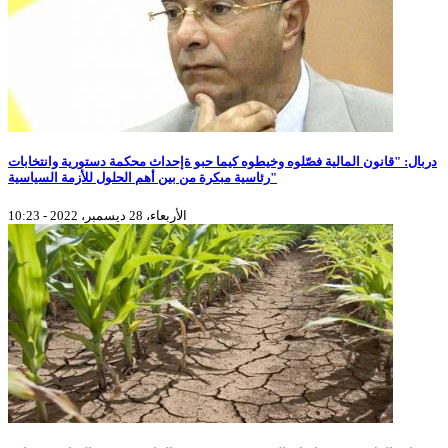
دربال: "قانون المالية فصّلوه وخيطوه كيما حبو ةإحداث محكمة دستورية وانتخابات
رئاسية مبكرة من بين أهم الحلول للأزمة السياسية"
الأربعاء، 28 ديسمبر، 2022 - 10:23