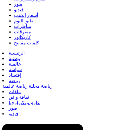
صور
فيديو
أسعار الذهب
طبق اليوم
مناظرات
متفرقات
كاريكاتور
كلمات مفاتيح
الرئيسية
وطنية
عالمية
سياسة
إقتصاد
رياضة
رياضة محلية
رياضة عالمية
ملفات
ثقافة و فن
علوم و تكنولوجيا
صور
فيديو