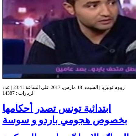
زووم تونيزيا | السبت، 18 مارس، 2017 على الساعة 23:41 | عدد
الزيارات : 14387
ابتدائية تونس تصدر أحكامها
بخصوص هجومي باردو و سوسة