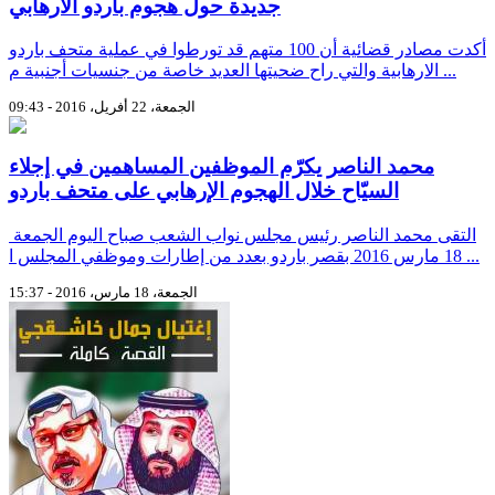
جديدة حول هجوم باردو الارهابي
أكدت مصادر قضائية أن 100 متهم قد تورطوا في عملية متحف باردو
الارهابية والتي راح ضحيتها العديد خاصة من جنسيات أجنبية م ...
الجمعة، 22 أفريل، 2016 - 09:43
محمد الناصر يكرّم الموظفين المساهمين في إجلاء
السيّاح خلال الهجوم الإرهابي على متحف باردو
التقى محمد الناصر رئيس مجلس نواب الشعب صباح اليوم الجمعة
18 مارس 2016 بقصر باردو بعدد من إطارات وموظفي المجلس ا ...
الجمعة، 18 مارس، 2016 - 15:37