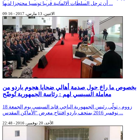
أن ترحل السلطات الالمانية قريبا تونسيا محتجزا لدىها ...
الاثنين، 13 مارس، 2017 - 09:16
بخصوص ما راجَ حول صدمة أهالي ضحايا هجوم باردو من
معاملة السبسي لهم : رئاسة الجمهورية تُوضّح
زووم - تولّى رئيس الجمهورية الباجي قايد السبسي يوم الجمعة 18
نوفمبر 2016 بمتحف باردو افتتاح معرض "الأماكن المقدس ...
الأحد، 20 نوفمبر، 2016 - 22:48