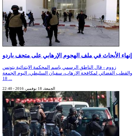
إنهاء الأبحاث في ملف الهجوم الإرهابي على متحف باردو
زووم - قال الناطق الرسمي بإسم المحكمة الابتدائية بتونس
والقطب القضائي لمكافحة الإرهاب، سفيان السليطي، اليوم الجمعة
18 ...
الجمعة، 18 نوفمبر، 2016 - 22:40