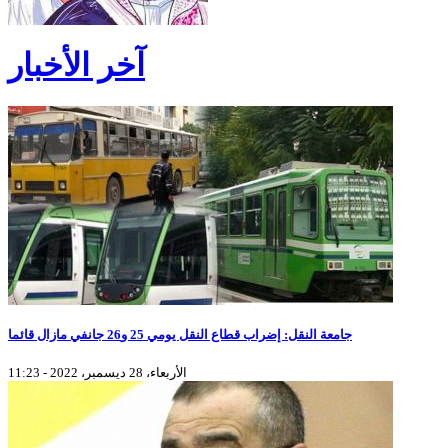
آخر الأخبار
جامعة النقل: إضراب قطاع النقل يومي 25 و26 جانفي مازال قائما
الأربعاء، 28 ديسمبر، 2022 - 11:23