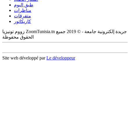
طبق اليوم
مناظرات
متفرقات
كاريكاتور
زووم تونيزيا ZoomTunisia.tn جريدة إلكترونية جامعة - © 2019 جميع
الحقوق محفوظة
Site web développé par
Le développeur