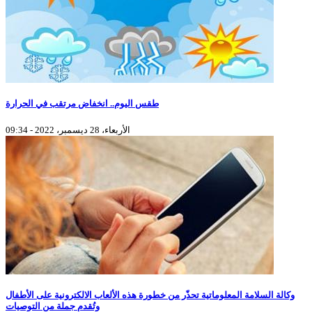
طقس اليوم.. انخفاض مرتقب في الحرارة
الأربعاء، 28 ديسمبر، 2022 - 09:34
وكالة السلامة المعلوماتية تحذّر من خطورة هذه الألعاب الالكترونية على الأطفال
وتُقدم جملة من التوصيات