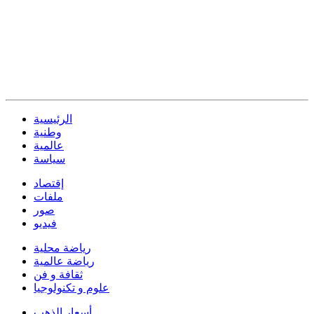
الرئيسية
وطنية
عالمية
سياسة
إقتصاد
ملفات
صور
فيديو
رياضة محلية
رياضة عالمية
ثقافة و فن
علوم و تكنولوجيا
أسعار الذهب