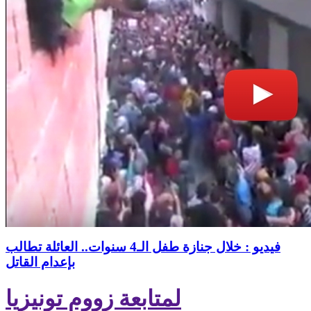
فيديو : خلال جنازة طفل الـ4 سنوات.. العائلة تطالب
بإعدام القاتل
لمتابعة زووم تونيزيا