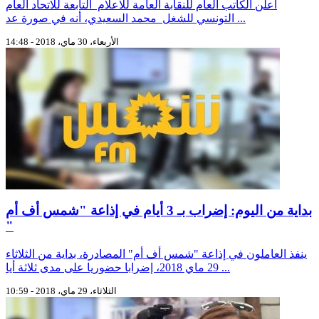
أعلن الكاتب العام للنقابة العامة للاعلام التابعة للاتحاد العام
التونسي للشغل محمد السعيدي، أنه في صورة عد ...
الأربعاء، 30 ماي، 2018 - 14:48
بداية من اليوم: إضراب بـ 3 أيام في إذاعة "شمس أف أم
"
ينفذ العاملون في إذاعة "شمس أف أم" المصادرة، بداية من الثلاثاء
29 ماي 2018، إضرابا حضوريا على مدى ثلاثة أيا ...
الثلاثاء، 29 ماي، 2018 - 10:59