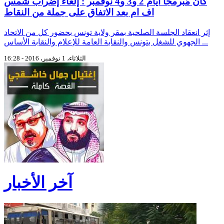
كان مُبرمجا أيام 2 و3 و4 نوفمبر : إلغاء إضراب شمس
اف ام بعد الاتفاق على جملة من النقاط
إثر انعقاد الجلسة الصلحية بمقر ولاية تونس بحضور كل من الاتحاد
الجهوي للشغل بتونس والنقابة العامة للإعلام والنقابة الأساس ...
الثلاثاء، 1 نوفمبر، 2016 - 16:28
آخر الأخبار