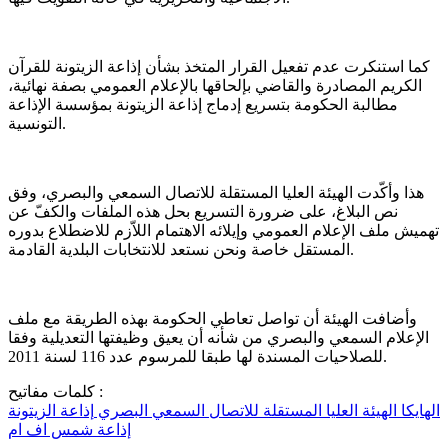
كما استنكرت عدم تفعيل القرار المتخذ بشأن إذاعة الزيتونة للقرآن
الكريم المصادرة والقاضي بإلحاقها بالإعلام العمومي بصفة نهائية،
مطالبة الحكومة بتسريع إدماج إذاعة الزيتونة بمؤسسة الإذاعة
التونسية.
هذا وأكّدت الهيئة العليا المستقلة للاتصال السمعي والبصري، وفق
نص البلاغ، على ضرورة التسريع بحل هذه الملفات والكفّ عن
تهميش ملف الإعلام العمومي وإيلائه الاهتمام اللاّزم للاضطلاع بدوره
المستقل خاصة ونحن نستعد للانتخابات البلدية القادمة.
وأضافت الهيئة أن تواصل تعاطي الحكومة بهذه الطريقة مع ملف
الإعلام السمعي والبصري من شأنه أن يعيق وظيفتها التعديلية وفقا
للصلاحيات المسندة لها طبقا للمرسوم عدد 116 لسنة 2011.
كلمات مفاتيح :
الهايكا
الهيئة العليا المستقلة للاتصال السمعي البصري
إذاعة الزيتونة
إذاعة شمس اف ام