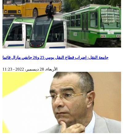
جامعة النقل: إضراب قطاع النقل يومي 25 و26 جانفي مازال قائما
الأربعاء، 28 ديسمبر، 2022 - 11:23