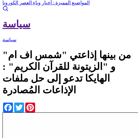
المواضيع المميزة :
أخبار وباء العصر الكورونا
سياسة
سياسة
من بينها إذاعتي "شمس اف ام"
و "الزيتونة للقرآن الكريم" :
الهايكا تدعو إلى حل ملفات
الإذاعات المُصادرة
Facebook
Twitter
Pinterest