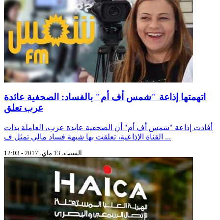
اتهمتها إذاعة "شمس أف أم" بالفساد: الصحفية عائدة
عرب تعلق
أفادت إذاعة "شمس أف أم" أن الصحفية عايدة عرب، العاملة بذات
القناة الإذاعية، تعلقت بها شبهة فساد مالي تمثل ف ...
السبت، 13 ماي، 2017 - 12:03