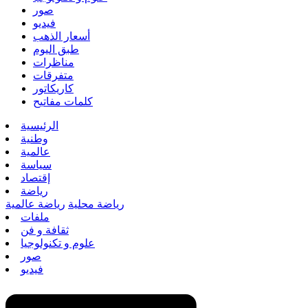
صور
فيديو
أسعار الذهب
طبق اليوم
مناظرات
متفرقات
كاريكاتور
كلمات مفاتيح
الرئيسية
وطنية
عالمية
سياسة
إقتصاد
رياضة
رياضة محلية
رياضة عالمية
ملفات
ثقافة و فن
علوم و تكنولوجيا
صور
فيديو