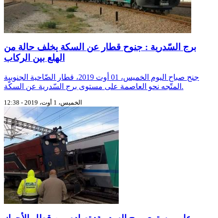
برج السّدرية : جنوح قطار عن السكة يخلف حالة من
الهلع بين الركاب
جنح صباح اليوم الخميس، 01 أوت 2019، قطار الضّاحية الجنوبية
المتّجه نحو العاصمة على مستوى برج السّدرية عن السكّة.
الخميس، 1 أوت، 2019 - 12:38