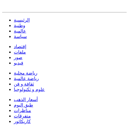
الرئيسية
وطنية
عالمية
سياسة
إقتصاد
ملفات
صور
فيديو
رياضة محلية
رياضة عالمية
ثقافة و فن
علوم و تكنولوجيا
أسعار الذهب
طبق اليوم
مناظرات
متفرقات
كاريكاتور