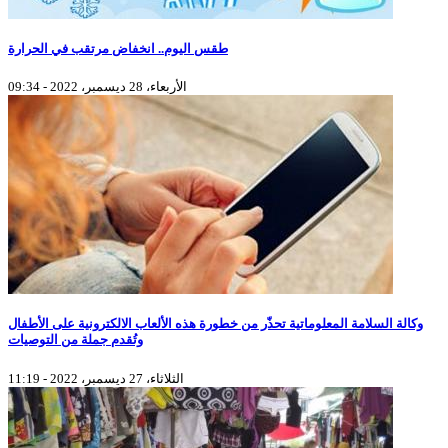
طقس اليوم.. انخفاض مرتقب في الحرارة
الأربعاء، 28 ديسمبر، 2022 - 09:34
وكالة السلامة المعلوماتية تحذّر من خطورة هذه الألعاب الالكترونية على الأطفال
وتُقدم جملة من التوصيات
الثلاثاء، 27 ديسمبر، 2022 - 11:19