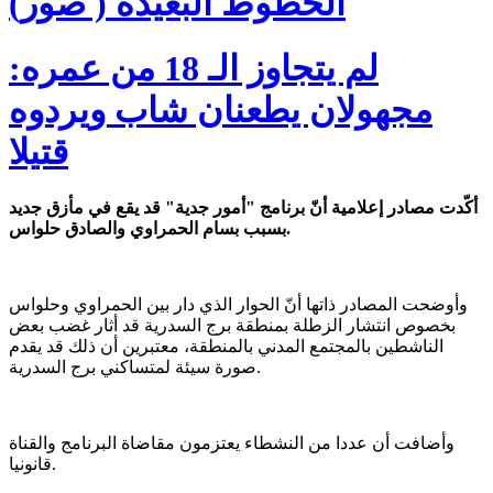
الخطوط البعيدة ( صور)
لم يتجاوز الـ 18 من عمره:
مجهولان يطعنان شاب ويردوه
قتيلا
أكّدت مصادر إعلامية أنّ برنامج "أمور جدية" قد يقع في مأزق جديد
بسبب بسام الحمراوي والصادق حلواس.
وأوضحت المصادر ذاتها أنّ الحوار الذي دار بين الحمراوي وحلواس
بخصوص انتشار الزطلة بمنطقة برج السدرية قد أثار غضب بعض
الناشطين بالمجتمع المدني بالمنطقة، معتبرين أن ذلك قد يقدم
صورة سيئة لمتساكني برج السدرية.
وأضافت أن عددا من النشطاء يعتزمون مقاضاة البرنامج والقناة
قانونيا.