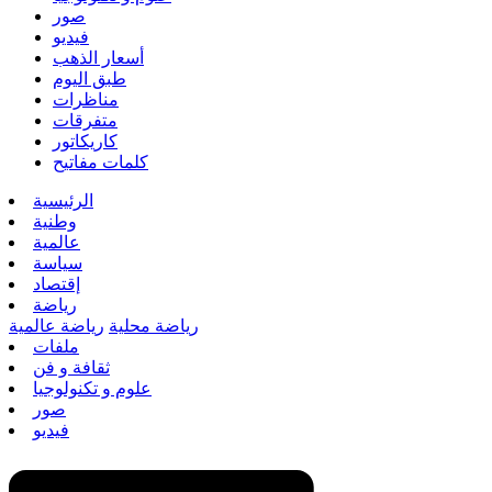
صور
فيديو
أسعار الذهب
طبق اليوم
مناظرات
متفرقات
كاريكاتور
كلمات مفاتيح
الرئيسية
وطنية
عالمية
سياسة
إقتصاد
رياضة
رياضة محلية
رياضة عالمية
ملفات
ثقافة و فن
علوم و تكنولوجيا
صور
فيديو