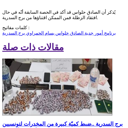
يُذكر أن الصادق حلواس قد أكد في الحصة السابقة أنّه في حال
افتقاد الزطلة فمن الممكن اقتناؤها من برج السدرية.
كلمات مفاتيح :
برنامج أمور جدية
الصادق حلواس
بسام الحمراوي
برج السدرية
مقالات ذات صلة
برج السدرية ..ضبط كميّة كبيرة من المخدرات لتونسيين