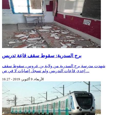
برج السدرية: سقوط سقف قاعة تدريس
شهدت مدرسة برج السدرية من ولاية بن عروس، سقوط سقف
إحدى قاعات التدريس ولم تسجل إصابات لا في ص ...
الأربعاء، 9 أكتوبر، 2019 - 16:27