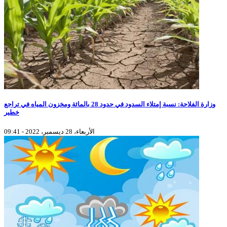
وزارة الفلاحة: نسبة إمتلاء السدود في حدود 28 بالمائة ومخزون المياه في تراجع
خطير
الأربعاء، 28 ديسمبر، 2022 - 09:41