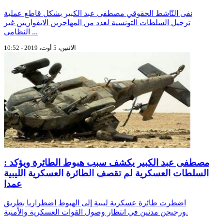
نفى النّاشط الحقوقي مصطفى عبد الكبير بشكل قاطع عملية
ترحيل السلطات التونسية لعدد من المهاجرين الايفواريين غير
النظامي ...
الاثنين، 5 أوت، 2019 - 10:52
مصطفى عبد الكبير يكشف سبب هبوط الطائرة ويؤكد :
السلطات العسكرية لم تقصف الطائرة العسكرية الليبية
عمدا
اضطرت طائرة عسكرية ليبية إلى الهبوط اضطراريا بطريق
ورجيجن مدنين في انتظار وصول القوات العسكرية والأمنية.