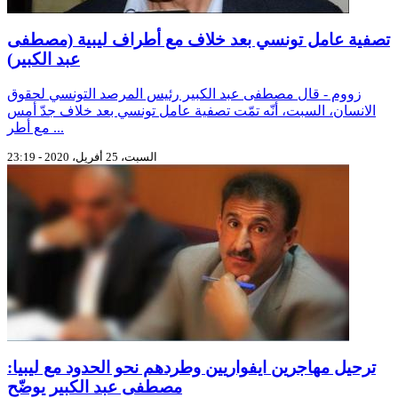
تصفية عامل تونسي بعد خلاف مع أطراف ليبية (مصطفى
عبد الكبير)
زووم - قال مصطفى عبد الكبير رئيس المرصد التونسي لحقوق
الانسان، السبت، أنّه تمّت تصفية عامل تونسي بعد خلاف جدّ أمس
مع أطر ...
السبت، 25 أفريل، 2020 - 23:19
ترحيل مهاجرين ايفواريين وطردهم نحو الحدود مع ليبيا:
مصطفى عبد الكبير يوضّح