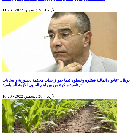
الأربعاء، 28 ديسمبر، 2022 - 11:23
دربال: "قانون المالية فصّلوه وخيطوه كيما حبو ةإحداث محكمة دستورية وانتخابات
رئاسية مبكرة من بين أهم الحلول للأزمة السياسية"
الأربعاء، 28 ديسمبر، 2022 - 10:23