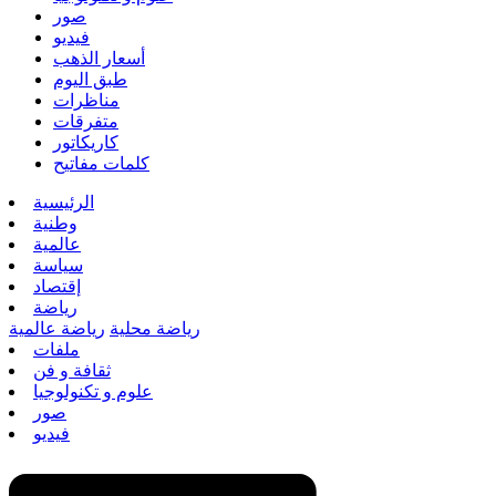
صور
فيديو
أسعار الذهب
طبق اليوم
مناظرات
متفرقات
كاريكاتور
كلمات مفاتيح
الرئيسية
وطنية
عالمية
سياسة
إقتصاد
رياضة
رياضة محلية
رياضة عالمية
ملفات
ثقافة و فن
علوم و تكنولوجيا
صور
فيديو