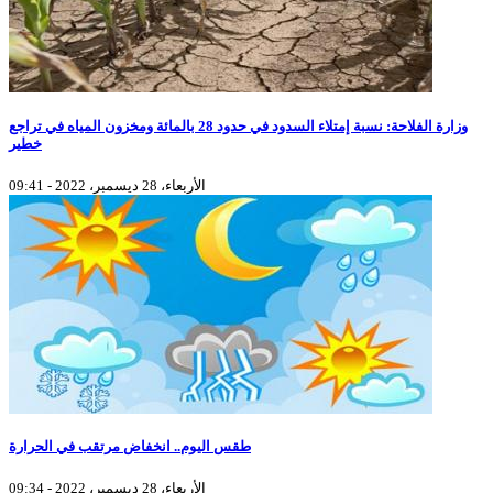
وزارة الفلاحة: نسبة إمتلاء السدود في حدود 28 بالمائة ومخزون المياه في تراجع
خطير
الأربعاء، 28 ديسمبر، 2022 - 09:41
طقس اليوم.. انخفاض مرتقب في الحرارة
الأربعاء، 28 ديسمبر، 2022 - 09:34