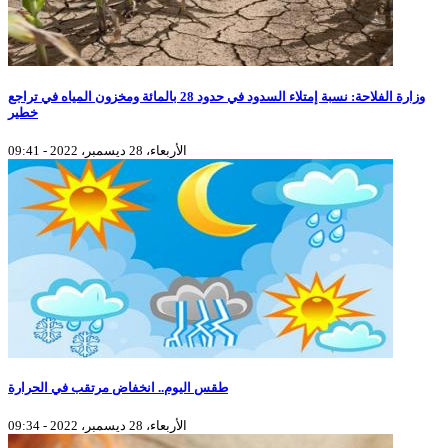
وزارة الفلاحة: نسبة إمتلاء السدود في حدود 28 بالمائة ومخزون المياه في تراجع
خطير
الأربعاء، 28 ديسمبر، 2022 - 09:41
طقس اليوم.. انخفاض مرتقب في الحرارة
الأربعاء، 28 ديسمبر، 2022 - 09:34