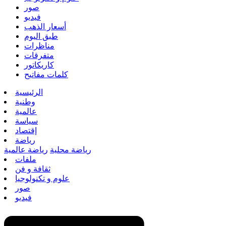
صور
فيديو
أسعار الذهب
طبق اليوم
مناظرات
متفرقات
كاريكاتور
كلمات مفاتيح
الرئيسية
وطنية
عالمية
سياسة
إقتصاد
رياضة
رياضة محلية
رياضة عالمية
ملفات
ثقافة و فن
علوم و تكنولوجيا
صور
فيديو