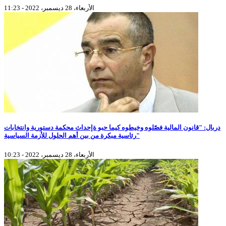
الأربعاء، 28 ديسمبر، 2022 - 11:23
دربال: "قانون المالية فصّلوه وخيطوه كيما حبو ةإحداث محكمة دستورية وانتخابات
رئاسية مبكرة من بين أهم الحلول للأزمة السياسية"
الأربعاء، 28 ديسمبر، 2022 - 10:23