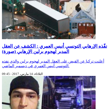
نفّذه الإرهابي التونسي أنيس العمري : الكشف عن العقل
المدبر لهجوم برلين الإرهابي (صورة)
أعلنت تركيا عن القبض على العقل المدبر لهجوم برلين والذي نفذه
التونسي أنيس العمري في ديسمبر الماضي.
الثلاثاء، 14 مارس، 2017 - 09:45