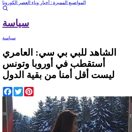
المواضيع المميزة :
أخبار وباء العصر الكورونا
سياسة
سياسة
الشاهد للبي بي سي: العامري
أستقطب في أوروبا وتونس
ليست أقل أمنا من بقية الدول
Facebook
Twitter
Pinterest