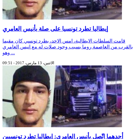
إيطاليا تطرد تونسيا على صلة بأنيس العامري
قامت السلطات الايطالية، امس الاحد، بطرد تونسي كان مقيما
بالقرب من العاصمة روما بسبب وجود صلات له مع انيس العامري
وهو ...
الاثنين، 13 مارس، 2017 - 09:51
أحدهما اِتّصل بأنيس العامري: إيطاليا تطرد تونسيين