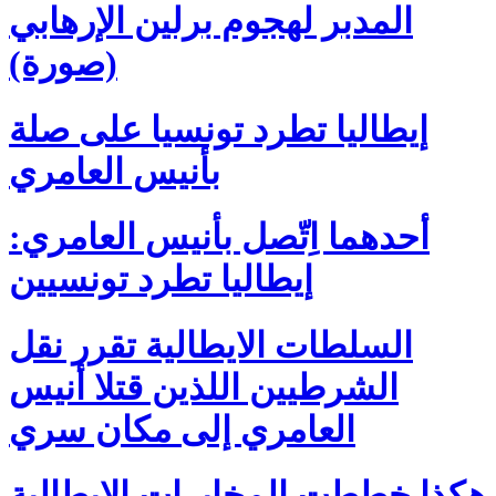
المدبر لهجوم برلين الإرهابي
(صورة)
إيطاليا تطرد تونسيا على صلة
بأنيس العامري
أحدهما اِتّصل بأنيس العامري:
إيطاليا تطرد تونسيين
السلطات الايطالية تقرر نقل
الشرطيين اللذين قتلا أنيس
العامري إلى مكان سري
هكذا خططت المخابرات الايطالية