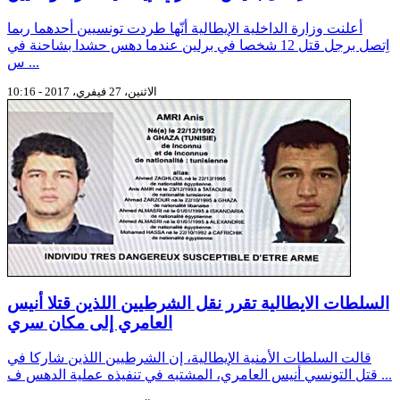
أعلنت وزارة الداخلية الإيطالية أنّها طردت تونسيين أحدهما ربما
اِتصل برجل قتل 12 شخصا في برلين عندما دهس حشدا بشاحنة في
س ...
الاثنين، 27 فيفري، 2017 - 10:16
السلطات الايطالية تقرر نقل الشرطيين اللذين قتلا أنيس
العامري إلى مكان سري
قالت السلطات الأمنية الإيطالية، إن الشرطيين اللذين شاركا في
قتل التونسي أنيس العامري، المشتبه في تنفيذه عملية الدهس ف ...