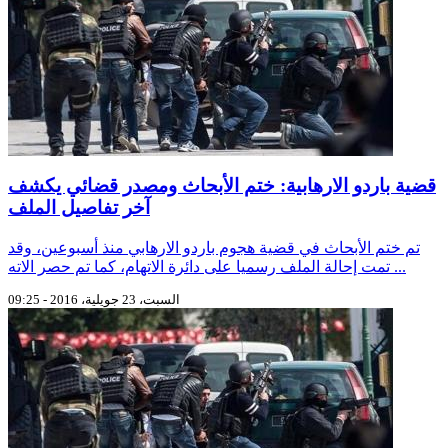
قضية باردو الارهابية: ختم الأبحاث ومصدر قضائي يكشف
آخر تفاصيل الملف
تم ختم الأبحاث في قضية هجوم باردو الارهابي منذ أسبوعين، وقد
تمت إحالة الملف رسميا على دائرة الاتهام، كما تم حصر الاته ...
السبت، 23 جويلية، 2016 - 09:25