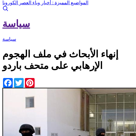
المواضيع المميزة :
أخبار وباء العصر الكورونا
سياسة
سياسة
إنهاء الأبحاث في ملف الهجوم
الإرهابي على متحف باردو
Facebook
Twitter
Pinterest