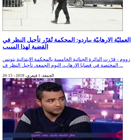
العمليّة الارهابيّة بباردو: المحكمة تُقرّر تأجيل النظر في
القضية لهذا السبب
زووم - قرّرت الدائرة الجنائية الخامسة بالمحكمة الابتدائية بتونس
المختصة في قضايا الإرهاب، اليوم الجمعة، تأجيل النظر ف ...
الجمعة، 1 فيفري، 2019 - 20:15