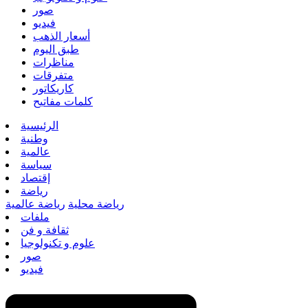
صور
فيديو
أسعار الذهب
طبق اليوم
مناظرات
متفرقات
كاريكاتور
كلمات مفاتيح
الرئيسية
وطنية
عالمية
سياسة
إقتصاد
رياضة
رياضة محلية
رياضة عالمية
ملفات
ثقافة و فن
علوم و تكنولوجيا
صور
فيديو