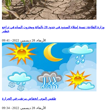
وزارة الفلاحة: نسبة إمتلاء السدود في حدود 28 بالمائة ومخزون المياه في تراجع
خطير
الأربعاء، 28 ديسمبر، 2022 - 09:41
طقس اليوم.. انخفاض مرتقب في الحرارة
الأربعاء، 28 ديسمبر، 2022 - 09:34