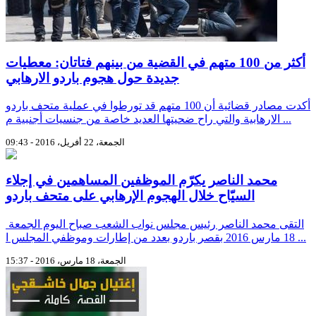
أكثر من 100 متهم في القضية من بينهم فتاتان: معطيات
جديدة حول هجوم باردو الارهابي
أكدت مصادر قضائية أن 100 متهم قد تورطوا في عملية متحف باردو
الارهابية والتي راح ضحيتها العديد خاصة من جنسيات أجنبية م ...
الجمعة، 22 أفريل، 2016 - 09:43
محمد الناصر يكرّم الموظفين المساهمين في إجلاء
السيّاح خلال الهجوم الإرهابي على متحف باردو
التقى محمد الناصر رئيس مجلس نواب الشعب صباح اليوم الجمعة
18 مارس 2016 بقصر باردو بعدد من إطارات وموظفي المجلس ا ...
الجمعة، 18 مارس، 2016 - 15:37