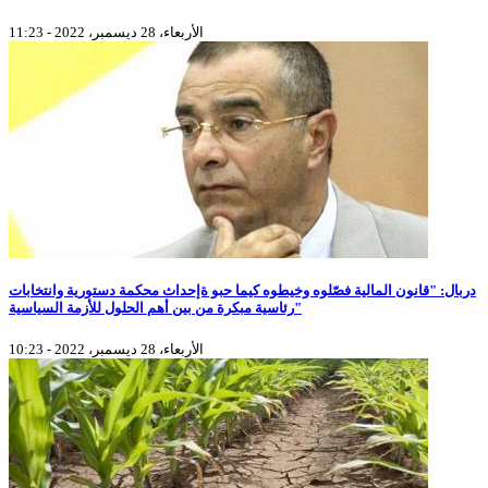
الأربعاء، 28 ديسمبر، 2022 - 11:23
دربال: "قانون المالية فصّلوه وخيطوه كيما حبو ةإحداث محكمة دستورية وانتخابات
رئاسية مبكرة من بين أهم الحلول للأزمة السياسية"
الأربعاء، 28 ديسمبر، 2022 - 10:23