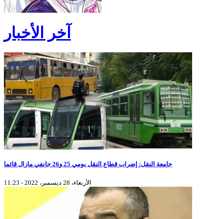
آخر الأخبار
جامعة النقل: إضراب قطاع النقل يومي 25 و26 جانفي مازال قائما
الأربعاء، 28 ديسمبر، 2022 - 11:23