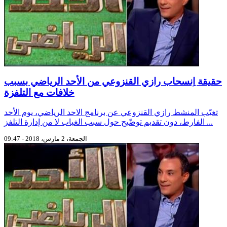
حقيقة اِنسحاب رازي القنزوعي من الأحد الرياضي بسبب
خلافات مع التلفزة
تغيّب المنشط رازي القنزوعي عن برنامج الاحد الرياضي، يوم الأحد
الفارط، دون تقديم توضّيح حول سبب الغياب لا من إدارة التلفز ...
الجمعة، 2 مارس، 2018 - 09:47