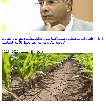
دربال: "قانون المالية فصّلوه وخيطوه كيما حبو ةإحداث محكمة دستورية وانتخابات
رئاسية مبكرة من بين أهم الحلول للأزمة السياسية"
الأربعاء، 28 ديسمبر، 2022 - 10:23