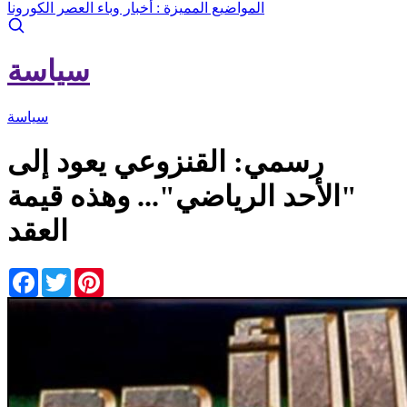
المواضيع المميزة :
أخبار وباء العصر الكورونا
سياسة
سياسة
رسمي: القنزوعي يعود إلى
"الأحد الرياضي"... وهذه قيمة
العقد
Facebook
Twitter
Pinterest