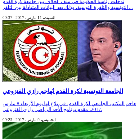
تدخّلت رئاسة الحكومة في ملف الخلاف بين جامعة كرة القدم
التونسية والتلفزة التوسية، وذلك بعد البيانات المتبادلة بين التلفز ...
السبت، 11 مارس، 2017 - 09:37
الجامعة التونسية لكرة القدم تُهاجم رازي القنزوعي
هاجم المكتب الجامعي لكرة القدم، في بلاغ لها يوم الأربعاء 8 مارس
2017، مقدم برنامج الأحد الرياضي رازي القنزوعي.
الخميس، 9 مارس، 2017 - 09:25