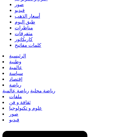
صور
فيديو
أسعار الذهب
طبق اليوم
مناظرات
متفرقات
كاريكاتور
كلمات مفاتيح
الرئيسية
وطنية
عالمية
سياسة
إقتصاد
رياضة
رياضة محلية
رياضة عالمية
ملفات
ثقافة و فن
علوم و تكنولوجيا
صور
فيديو