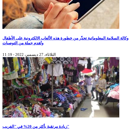
وكالة السلامة المعلوماتية تحذّر من خطورة هذه الألعاب الالكترونية على الأطفال
وتُقدم جملة من التوصيات
الثلاثاء، 27 ديسمبر، 2022 - 11:19
زيادة مرتقبة بأكثر من 20% في "الفريب"