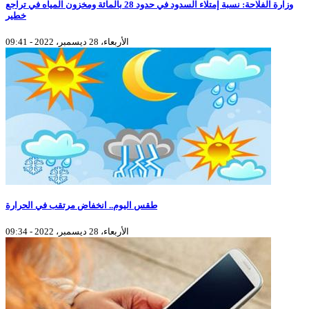
وزارة الفلاحة: نسبة إمتلاء السدود في حدود 28 بالمائة ومخزون المياه في تراجع
خطير
الأربعاء، 28 ديسمبر، 2022 - 09:41
طقس اليوم.. انخفاض مرتقب في الحرارة
الأربعاء، 28 ديسمبر، 2022 - 09:34