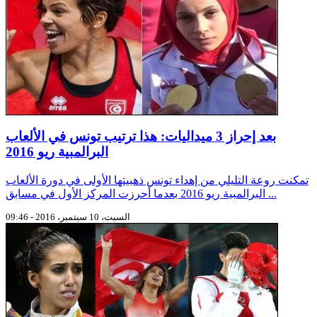
بعد إحراز 3 ميداليات: هذا ترتيب تونس في الألعاب
البرالمبية ريو 2016
تمكنت روعة التليلي من إهداء تونس ذهبيتها الأولى في دورة الألعاب
البرالمبية ريو 2016 بعدما أحرزت المركز الأول في مسابق ...
السبت، 10 سبتمبر، 2016 - 09:46