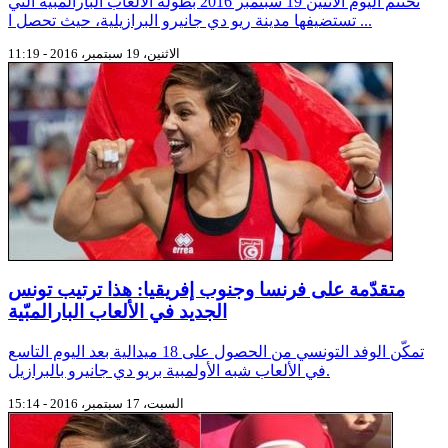
تختتم اليوم الاثنين 19 سبتمبر 2016 بطولة الألعاب البارالمبية التي
تستضيفها مدينة ريو دي جانيرو البرازيلية، حيث تحصل ا ...
الاثنين، 19 سبتمبر، 2016 - 11:19
متقدّمة على فرنسا وجنوب إفريقيا: هذا ترتيب تونس
الجديد في الألعاب البارالمبّية
تمكّن الوفد التونسي من الحصول على 18 ميدالية بعد اليوم التاسع
في الألعاب شبه الأولمبية بريو دي جانيرو بالبرازيل.
السبت، 17 سبتمبر، 2016 - 15:14