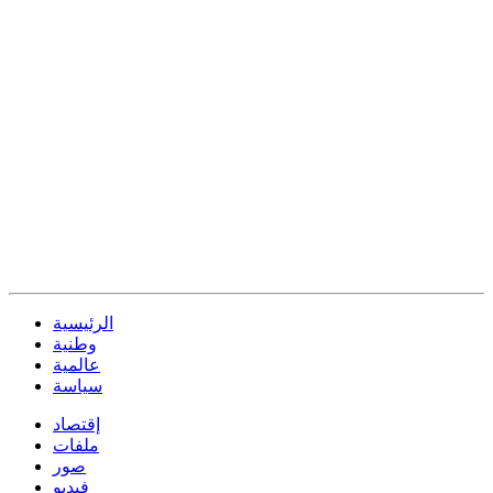
الرئيسية
وطنية
عالمية
سياسة
إقتصاد
ملفات
صور
فيديو