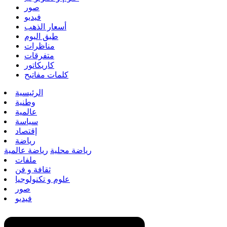
صور
فيديو
أسعار الذهب
طبق اليوم
مناظرات
متفرقات
كاريكاتور
كلمات مفاتيح
الرئيسية
وطنية
عالمية
سياسة
إقتصاد
رياضة
رياضة محلية
رياضة عالمية
ملفات
ثقافة و فن
علوم و تكنولوجيا
صور
فيديو