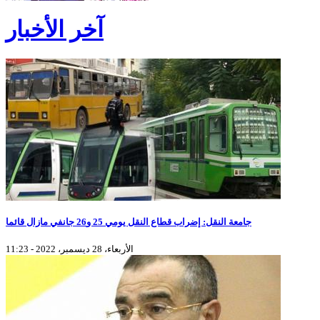
آخر الأخبار
جامعة النقل: إضراب قطاع النقل يومي 25 و26 جانفي مازال قائما
الأربعاء، 28 ديسمبر، 2022 - 11:23