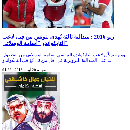
ريو 2016 : ميدالية ثالثة تُهدى لتونس من قِبل لاعب
التايكواندو "أسامة الوسلاتي"
زووم - تمكّن لاعب التايكواندو التونسي أسامة الوسلاتي من الحصول
على الميدالية البرونزية في أقل من 80 كغ في التايكواندو ...
السبت، 20 أوت، 2016 - 01:33