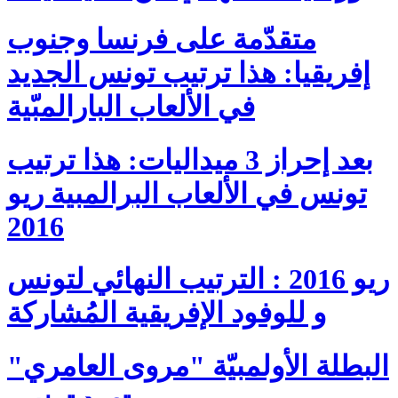
متقدّمة على فرنسا وجنوب
إفريقيا: هذا ترتيب تونس الجديد
في الألعاب البارالمبّية
بعد إحراز 3 ميداليات: هذا ترتيب
تونس في الألعاب البرالمبية ريو
2016
ريو 2016 : الترتيب النهائي لتونس
و للوفود الإفريقية المُشاركة
البطلة الأولمبيّة "مروى العامري"