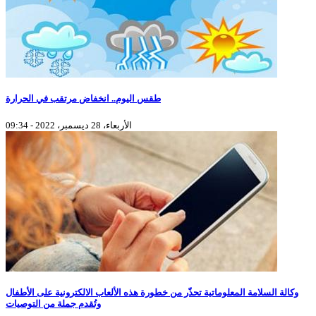
طقس اليوم.. انخفاض مرتقب في الحرارة
الأربعاء، 28 ديسمبر، 2022 - 09:34
وكالة السلامة المعلوماتية تحذّر من خطورة هذه الألعاب الالكترونية على الأطفال
وتُقدم جملة من التوصيات