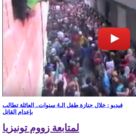
فيديو : خلال جنازة طفل الـ4 سنوات.. العائلة تطالب
بإعدام القاتل
لمتابعة زووم تونيزيا