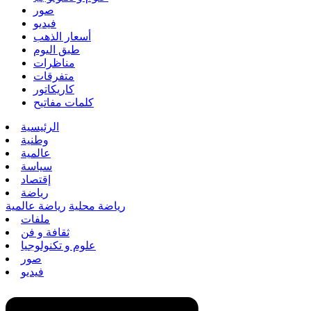
صور
فيديو
أسعار الذهب
طبق اليوم
مناظرات
متفرقات
كاريكاتور
كلمات مفاتيح
الرئيسية
وطنية
عالمية
سياسة
إقتصاد
رياضة
رياضة محلية
رياضة عالمية
ملفات
ثقافة و فن
علوم و تكنولوجيا
صور
فيديو