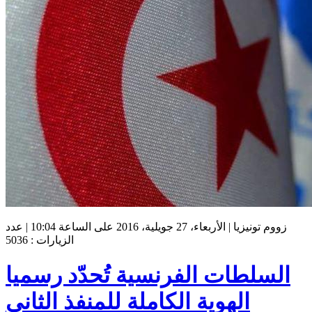
زووم تونيزيا | الأربعاء، 27 جويلية، 2016 على الساعة 10:04 | عدد
الزيارات : 5036
السلطات الفرنسية تُحدّد رسميا
الهوية الكاملة للمنفذ الثاني