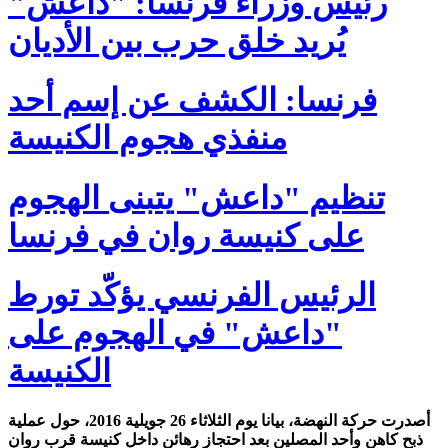
رئيس وزراء فرنسا: "داعش"
يُريد خلق حرب بين الأديان
فرنسا: الكشف عن إسم أحد
منفذي هجوم ‫‏الكنيسة
تنظيم "داعش" يتبنى الهجوم
على كنيسة روان في فرنسا
الرئيس الفرنسي يؤكّد تورط
"داعش" في الهجوم على
الكنيسة
أصدرت حركة النهضة، بيانا يوم الثلاثاء 26 جويلية 2016، حول عملية
ذبح كاهن وأحد المصلين بعد احتجاز رهائن داخل كنيسة قرب روان