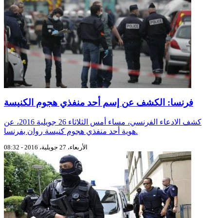
فرنسا: الكشف عن إسم أحد منفذي هجوم ‫‏الكنيسة
كشف الادعاء الفرنسي، مساء أمس الثلاثاء 26 جويلية 2016، عن
هوية أحد منفذي هجوم ‫‏كنيسة روان‬ بفرنسا.
الأربعاء، 27 جويلية، 2016 - 08:32