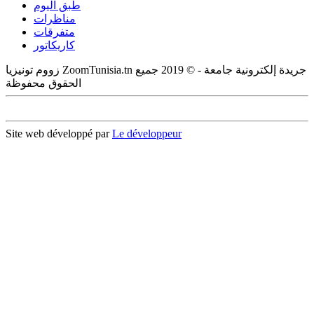
طبق اليوم
مناظرات
متفرقات
كاريكاتور
زووم تونيزيا ZoomTunisia.tn جريدة إلكترونية جامعة - © 2019 جميع
الحقوق محفوظة
Site web développé par
Le développeur