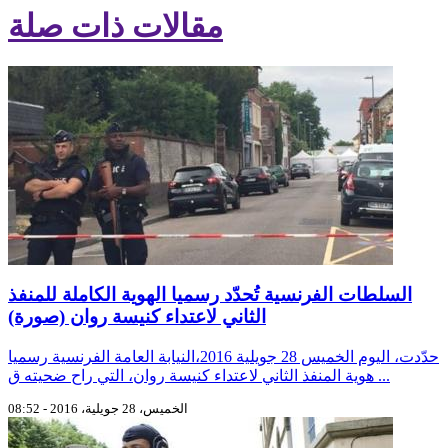
مقالات ذات صلة
السلطات الفرنسية تُحدّد رسميا الهوية الكاملة للمنفذ
الثاني لاعتداء كنيسة روان (صورة)
حدّدت، اليوم الخميس 28 جويلية 2016،النيابة العامة الفرنسية رسميا
هوية المنفذ الثاني لاعتداء كنيسة روان، التي راح ضحيته ق ...
الخميس، 28 جويلية، 2016 - 08:52