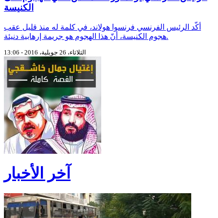
الكنيسة
أكّد الرئيس الفرنسي فرنسوا هولاند، في كلمة له منذ قليل عقب
هجوم الكنيسة، أنّ هذا الهجوم هو جريمة إرهابية دنيئة.
الثلاثاء، 26 جويلية، 2016 - 13:06
آخر الأخبار