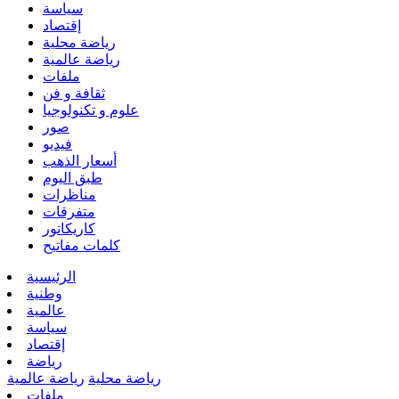
سياسة
إقتصاد
رياضة محلية
رياضة عالمية
ملفات
ثقافة و فن
علوم و تكنولوجيا
صور
فيديو
أسعار الذهب
طبق اليوم
مناظرات
متفرقات
كاريكاتور
كلمات مفاتيح
الرئيسية
وطنية
عالمية
سياسة
إقتصاد
رياضة
رياضة محلية
رياضة عالمية
ملفات