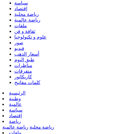
سياسة
إقتصاد
رياضة محلية
رياضة عالمية
ملفات
ثقافة و فن
علوم و تكنولوجيا
صور
فيديو
أسعار الذهب
طبق اليوم
مناظرات
متفرقات
كاريكاتور
كلمات مفاتيح
الرئيسية
وطنية
عالمية
سياسة
إقتصاد
رياضة
رياضة محلية
رياضة عالمية
ملفات