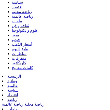
سياسة
إقتصاد
رياضة محلية
رياضة عالمية
ملفات
ثقافة و فن
علوم و تكنولوجيا
صور
فيديو
أسعار الذهب
طبق اليوم
مناظرات
متفرقات
كاريكاتور
كلمات مفاتيح
الرئيسية
وطنية
عالمية
سياسة
إقتصاد
رياضة
رياضة محلية
رياضة عالمية
ملفات