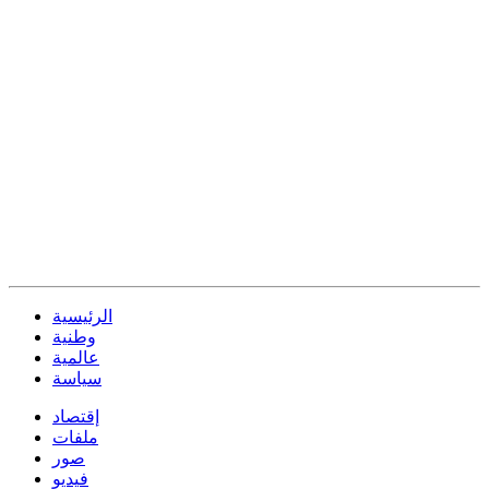
الرئيسية
وطنية
عالمية
سياسة
إقتصاد
ملفات
صور
فيديو