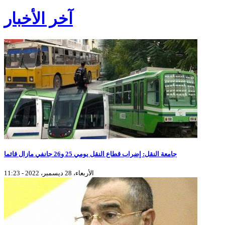
آخر الأخبار
جامعة النقل: إضراب قطاع النقل يومي 25 و26 جانفي مازال قائما
الأربعاء، 28 ديسمبر، 2022 - 11:23