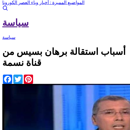
المواضيع المميزة :
أخبار وباء العصر الكورونا
سياسة
سياسة
أسباب استقالة برهان بسيس من
قناة نسمة
Facebook
Twitter
Pinterest