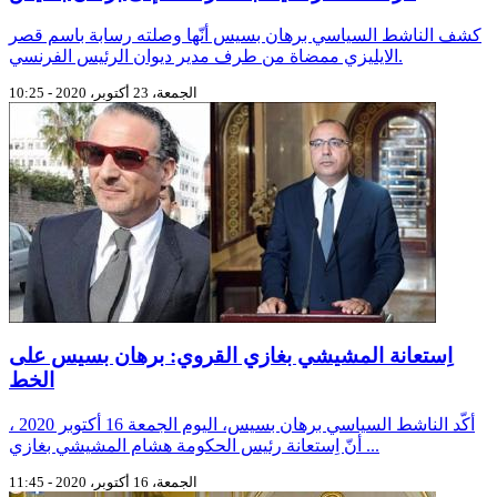
كشف الناشط السياسي برهان بسيس أنّها وصلته رسابة باسم قصر
الايليزي ممضاة من طرف مدير ديوان الرئيس الفرنسي.
الجمعة، 23 أكتوبر، 2020 - 10:25
اِستعانة المشيشي بغازي القروي: برهان بسيس على
الخط
أكّد الناشط السياسي برهان بسيس، اليوم الجمعة 16 أكتوبر 2020 ،
أنّ اِستعانة رئيس الحكومة هشام المشيشي بغازي ...
الجمعة، 16 أكتوبر، 2020 - 11:45