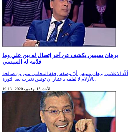
برهان بسيس يكشف عن آخر اِتصال له ببن علي وما
قدّمه له السبسي
أكّد الاعلامي برهان بسيس أنّ وصفه رفقة المحامي منير بن صالحة
بالأزلام لا يُقلقه باعتبار أن تونس تغيرت بعد الثورة.
الأحد، 15 نوفمبر، 2020 - 19:13