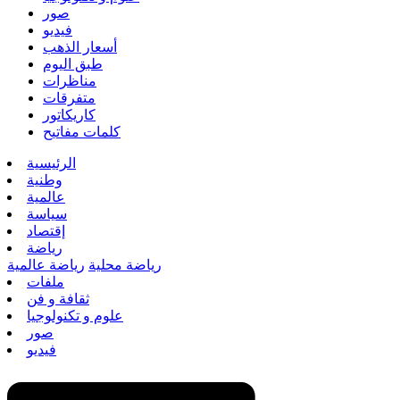
صور
فيديو
أسعار الذهب
طبق اليوم
مناظرات
متفرقات
كاريكاتور
كلمات مفاتيح
الرئيسية
وطنية
عالمية
سياسة
إقتصاد
رياضة
رياضة محلية
رياضة عالمية
ملفات
ثقافة و فن
علوم و تكنولوجيا
صور
فيديو