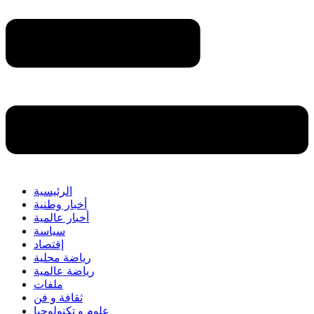
الرئيسية
أخبار وطنية
أخبار عالمية
سياسة
إقتصاد
رياضة محلية
رياضة عالمية
ملفات
ثقافة و فن
علوم و تكنولوجيا