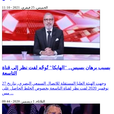
الخميس، 25 فيفري، 2021 - 11:10
بسبب برهان بسيس.. "الهايكا" تُوجّه لفت نظر إلى قناة
التاسعة
وجهت الهيئة العليا المستقلة للاتصال السمعي البصري، بتاريخ 27
نوفمبر 2020 لفت نظر لقناة التاسعة بخصوص الخلط الحاصل على
مس ...
الثلاثاء، 1 ديسمبر، 2020 - 09:44