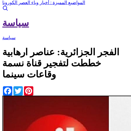
المواضيع المميزة :
أخبار وباء العصر الكورونا
سياسة
سياسة
الفجر الجزائرية: عناصر ارهابية
خططت لتفجير قناة نسمة
وقاعات سينما
Facebook
Twitter
Pinterest