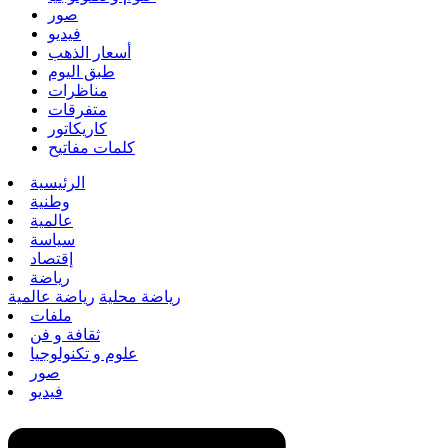
صور
فيديو
أسعار الذهب
طبق اليوم
مناظرات
متفرقات
كاريكاتور
كلمات مفاتيح
الرئيسية
وطنية
عالمية
سياسة
إقتصاد
رياضة
رياضة محلية
رياضة عالمية
ملفات
ثقافة و فن
علوم و تكنولوجيا
صور
فيديو