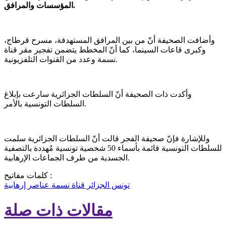
المؤسسات والمرافق.
وأضافت الصحيفة أنّ من بين المرافق المستهدفة، مسرح قرطاج،
وكبرى قاعات السينما، كما أنّ المخطط يتضمن تفجير مقر قناة
نسمة وعدد من القنوات التلفزيونية.
وأكدت ذات الصحيفة أنّ السلطات الجزائرية سارعت بإبلاغ
السلطات التونسية بالأمر.
وللإشارة فإنّ صحيفة الفجر قالت أنّ السلطات الجزائرية سلمت
للسلطات التونسية قائمة بأسماء 50 شخصية تونسية مُهددة بالتصفية
الجسدية من طرف الجماعات الإرهابية.
كلمات مفاتيح :
تونس
الجزائر
قناة نسمة
عناصر إرهابية
مقالات ذات صلة