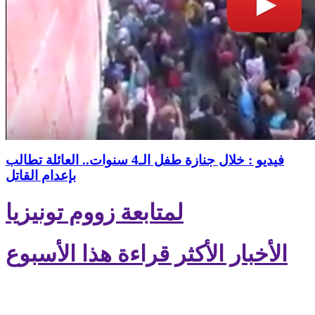
فيديو : خلال جنازة طفل الـ4 سنوات.. العائلة تطالب
بإعدام القاتل
لمتابعة زووم تونيزيا
الأخبار الأكثر قراءة هذا الأسبوع