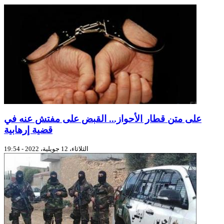
على متن قطار الأحواز... القبض على مفتش عنه في
قضية إرهابية
الثلاثاء، 12 جويلية، 2022 - 19:54