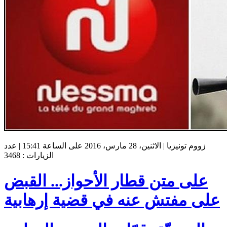
زووم تونيزيا | الاثنين، 28 مارس، 2016 على الساعة 15:41 | عدد
الزيارات : 3468
على متن قطار الأحواز... القبض
على مفتش عنه في قضية إرهابية