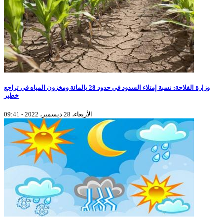
وزارة الفلاحة: نسبة إمتلاء السدود في حدود 28 بالمائة ومخزون المياه في تراجع
خطير
الأربعاء، 28 ديسمبر، 2022 - 09:41