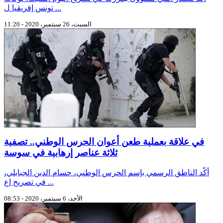
تونس إفريقيا ل ...
السبت، 26 سبتمبر، 2020 - 11:20
في علاقة بعملية طعن أعوان الحرس الوطني.. تصفية
ثلاثة عناصر إرهابية في سوسة
أكّد الناطق الرسمي بإسم الحرس الوطني، حسام الدين الجبابلي،
في تصريح إع ...
الأحد، 6 سبتمبر، 2020 - 08:53