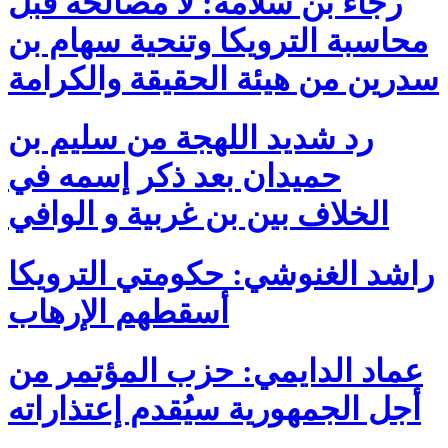
رجاء بن سلامة: لا مصالحة قبل
محاسبة الترويكا وتنحية سهام بن
سدرين من هيئة الحقيقة والكرامة
رد شديد اللهجة من سليم بن
حميدان بعد ذكر إسمه في
الخلاف بين بن غربية و الوافي
راشد الغنوشي: حكومتي الترويكا
أسقطهم الإرهاب
عماد الدايمي: حزب المؤتمر من
أجل الجمهورية سيُقدم إعتذاراته