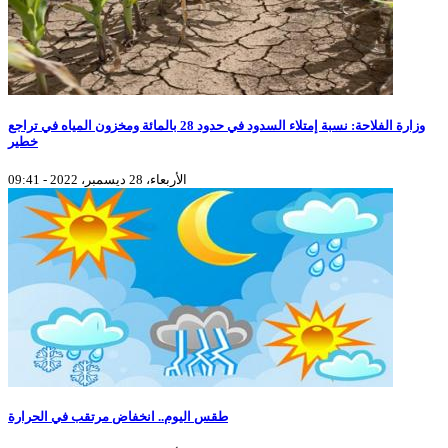
وزارة الفلاحة: نسبة إمتلاء السدود في حدود 28 بالمائة ومخزون المياه في تراجع
خطير
الأربعاء، 28 ديسمبر، 2022 - 09:41
طقس اليوم.. انخفاض مرتقب في الحرارة