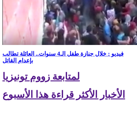
فيديو : خلال جنازة طفل الـ4 سنوات.. العائلة تطالب
بإعدام القاتل
لمتابعة زووم تونيزيا
الأخبار الأكثر قراءة هذا الأسبوع