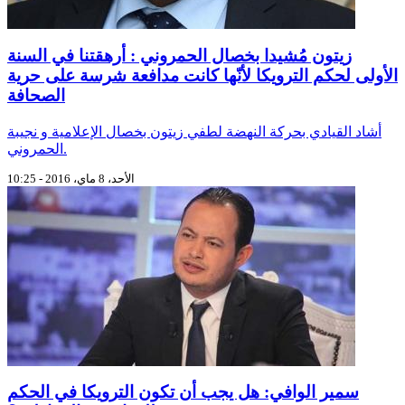
زيتون مُشيدا بخصال الحمروني : أرهقتنا في السنة
الأولى لحكم الترويكا لأنّها كانت مدافعة شرسة على حرية
الصحافة
أشاد القيادي بحركة النهضة لطفي زيتون بخصال الإعلامية و نجيبة
الحمروني.
الأحد، 8 ماي، 2016 - 10:25
سمير الوافي: هل يجب أن تكون الترويكا في الحكم