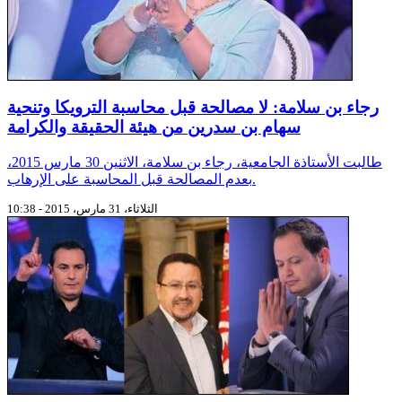
رجاء بن سلامة: لا مصالحة قبل محاسبة الترويكا وتنحية
سهام بن سدرين من هيئة الحقيقة والكرامة
طالبت الأستاذة الجامعية، رجاء بن سلامة، الاثنين 30 مارس 2015،
بعدم المصالحة قبل المحاسبة على الإرهاب.
الثلاثاء، 31 مارس، 2015 - 10:38