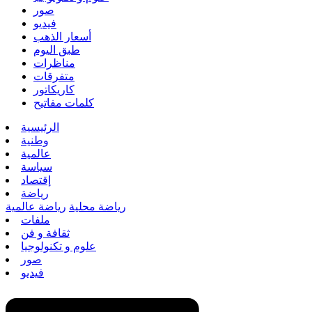
صور
فيديو
أسعار الذهب
طبق اليوم
مناظرات
متفرقات
كاريكاتور
كلمات مفاتيح
الرئيسية
وطنية
عالمية
سياسة
إقتصاد
رياضة
رياضة محلية
رياضة عالمية
ملفات
ثقافة و فن
علوم و تكنولوجيا
صور
فيديو