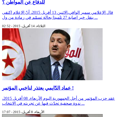
للدفاع عن المواطن ؟
قال الإعلامي سمير الوافي،الاثنين 13 أفريل 2015، أنّ الإعلام اكتفى
بنقل خبر إصابة 27 تلميذا بحالة تسمّم في رمادة من ول ...
الثلاثاء، 14 أفريل، 2015 - 02:52
عماد الدّايمي يعتذر لناخبي المؤتمر !
عقد حزب المؤتمر من أجل الجمهورية اليوم الأربعاء، 08 أفريل 2015،
ندوة صحفية تحدّث فيها عن تجربته في الانتخاب ...
الأربعاء، 8 أفريل، 2015 - 17:07