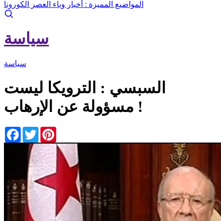
المواضيع المميزة :
أخبار وباء العصر الكورونا
سياسة
سياسة
السبسي : الترويكا ليست
مسؤولة عن الإرهاب !
Facebook
Twitter
Pinterest