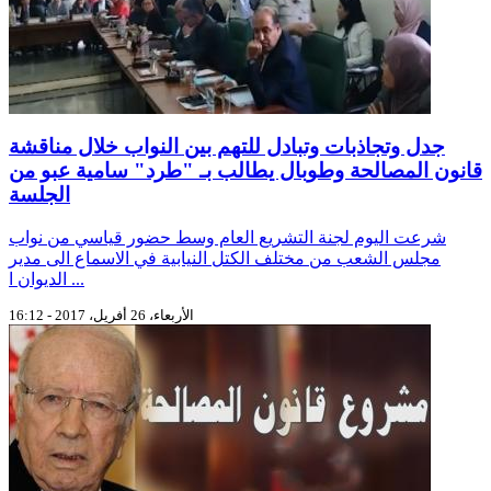
جدل وتجاذبات وتبادل للتهم بين النواب خلال مناقشة
قانون المصالحة وطوبال يطالب بـ "طرد" سامية عبو من
الجلسة
شرعت اليوم لجنة التشريع العام وسط حضور قياسي من نواب
مجلس الشعب من مختلف الكتل النيابية في الاسماع الى مدير
الديوان ا ...
الأربعاء، 26 أفريل، 2017 - 16:12