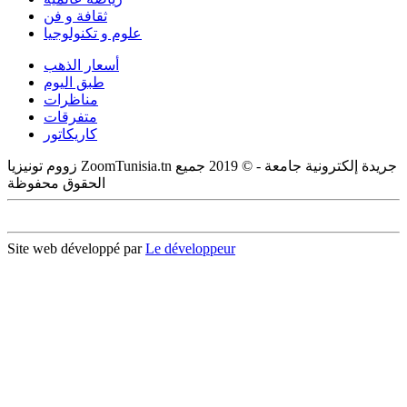
ثقافة و فن
علوم و تكنولوجيا
أسعار الذهب
طبق اليوم
مناظرات
متفرقات
كاريكاتور
زووم تونيزيا ZoomTunisia.tn جريدة إلكترونية جامعة - © 2019 جميع
الحقوق محفوظة
Site web développé par
Le développeur