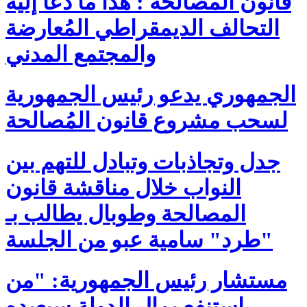
قانون المُصالحة : هذا ما دعا إليه
التحالف الديمقراطي المُعارضة
والمجتمع المدني
الجمهوري يدعو رئيس الجمهورية
لسحب مشروع قانون المُصالحة
جدل وتجاذبات وتبادل للتهم بين
النواب خلال مناقشة قانون
المصالحة وطوبال يطالب بـ
"طرد" سامية عبو من الجلسة
مستشار رئيس الجمهورية: "من
استنفع بمال الدولة سيعيده