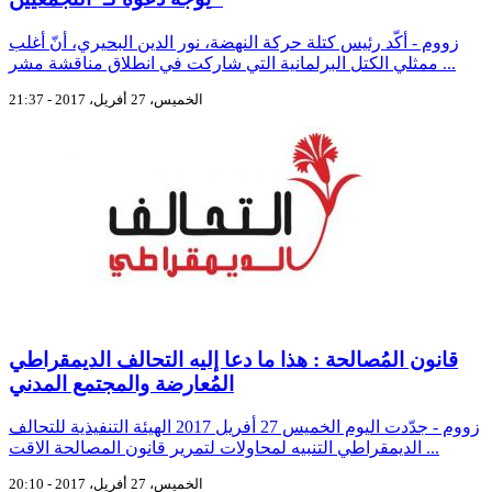
زووم - أكّد رئيس كتلة حركة النهضة، نور الدين البحيري، أنّ أغلب
ممثلي الكتل البرلمانية التي شاركت في انطلاق مناقشة مشر ...
الخميس، 27 أفريل، 2017 - 21:37
قانون المُصالحة : هذا ما دعا إليه التحالف الديمقراطي
المُعارضة والمجتمع المدني
زووم - جدّدت اليوم الخميس 27 أفريل 2017 الهيئة التنفيذية للتحالف
الديمقراطي التنبيه لمحاولات لتمرير قانون المصالحة الاقت ...
الخميس، 27 أفريل، 2017 - 20:10