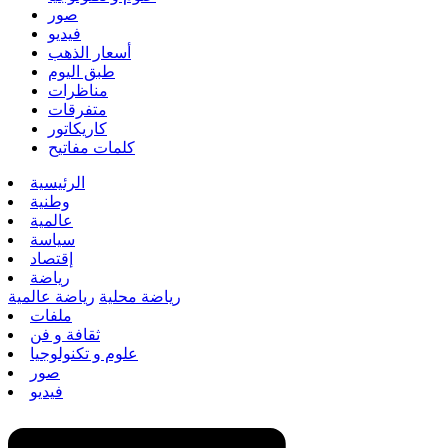
صور
فيديو
أسعار الذهب
طبق اليوم
مناظرات
متفرقات
كاريكاتور
كلمات مفاتيح
الرئيسية
وطنية
عالمية
سياسة
إقتصاد
رياضة
رياضة محلية
رياضة عالمية
ملفات
ثقافة و فن
علوم و تكنولوجيا
صور
فيديو