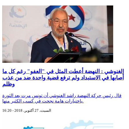
الغنوشي : النهضة أعطت المثل في "العفو" رغم كل ما
أصابها في الاستبداد ولم ترفع قضية واحدة ضد من عذب
وظلم
قال رئيس حركة النهضة راشد الغنوشي أن تونس مرت بعد الثورة
باختبارات هامة نجحت في كسب الكثير منها.
السبت، 27 أكتوبر، 2018 - 16:20