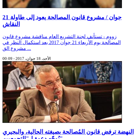
21 جوان / مشروع قانون المصالحة يعود إلى طاولة
النقاش
زووم - تستأنف لجنة التشريع العام مناقشة مشروع قانون
المصالحة يوم الأربعاء 21 جوان 2017 بعد استكمال النظر في
مشروع الق ...
الأحد، 18 جوان، 2017 - 00:09
النهضة ترفض قانون المُصالحة بصيغته الحالية، والبحيري
يُوجّه دعوة لـ"التجمعيين"