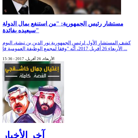
مستشار رئيس الجمهورية: "من استنفع بمال الدولة
سيعيده بفائدة"
كشف المستشار الأول لرئيس الجمهورية نور الدين بن تيشة، اليوم
الأربعاء 26 أفريل 2017، أنّه "وفقا لمجمع الوظيفة العمومية فإ ...
الأربعاء، 26 أفريل، 2017 - 15:36
آخر الأخبار