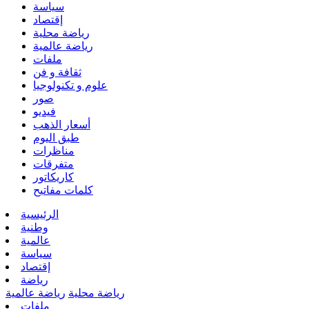
سياسة
إقتصاد
رياضة محلية
رياضة عالمية
ملفات
ثقافة و فن
علوم و تكنولوجيا
صور
فيديو
أسعار الذهب
طبق اليوم
مناظرات
متفرقات
كاريكاتور
كلمات مفاتيح
الرئيسية
وطنية
عالمية
سياسة
إقتصاد
رياضة
رياضة محلية
رياضة عالمية
ملفات