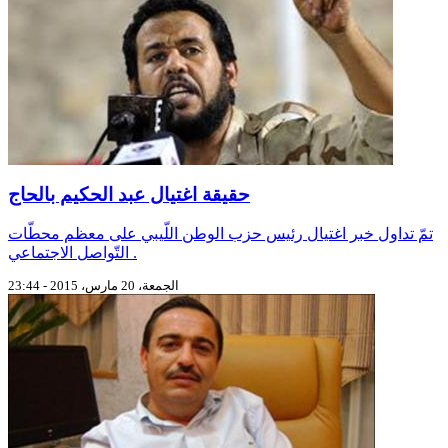
حقيقة اغتيال عبد الحكيم بالحاج
تمّ تداول خبر اغتيال رئيس حزب الوطن اللّيبي على معظم محطّات
التّواصل الاجتماعي .
الجمعة، 20 مارس، 2015 - 23:44