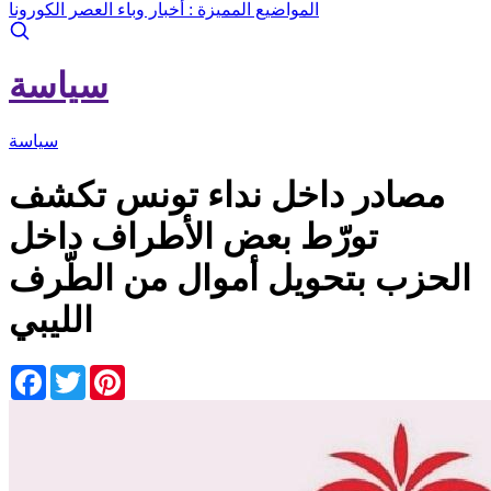
المواضيع المميزة :
أخبار وباء العصر الكورونا
سياسة
سياسة
مصادر داخل نداء تونس تكشف
تورّط بعض الأطراف داخل
الحزب بتحويل أموال من الطّرف
الليبي
Facebook
Twitter
Pinterest