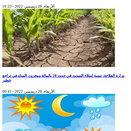
الأربعاء، 28 ديسمبر، 2022 - 10:23
وزارة الفلاحة: نسبة إمتلاء السدود في حدود 28 بالمائة ومخزون المياه في تراجع
خطير
الأربعاء، 28 ديسمبر، 2022 - 09:41