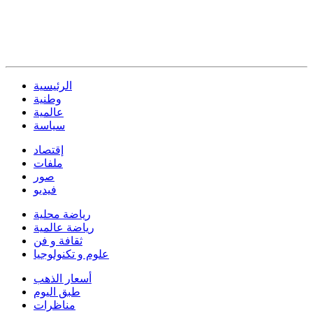
الرئيسية
وطنية
عالمية
سياسة
إقتصاد
ملفات
صور
فيديو
رياضة محلية
رياضة عالمية
ثقافة و فن
علوم و تكنولوجيا
أسعار الذهب
طبق اليوم
مناظرات