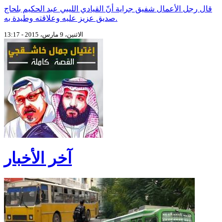
قال رجل الأعمال شفيق جراية أنّ القيادي الليبي عبد الحكيم بلحاج
صديق عزيز عليه وعلاقته وطيدة به.
الاثنين، 9 مارس، 2015 - 13:17
آخر الأخبار