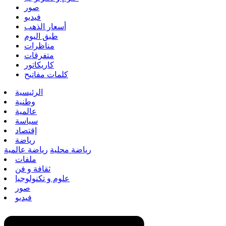
صور
فيديو
أسعار الذهب
طبق اليوم
مناظرات
متفرقات
كاريكاتور
كلمات مفاتيح
الرئيسية
وطنية
عالمية
سياسة
إقتصاد
رياضة
رياضة محلية
رياضة عالمية
ملفات
ثقافة و فن
علوم و تكنولوجيا
صور
فيديو