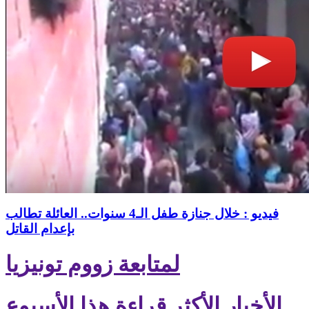
فيديو : خلال جنازة طفل الـ4 سنوات.. العائلة تطالب
بإعدام القاتل
لمتابعة زووم تونيزيا
الأخبار الأكثر قراءة هذا الأسبوع