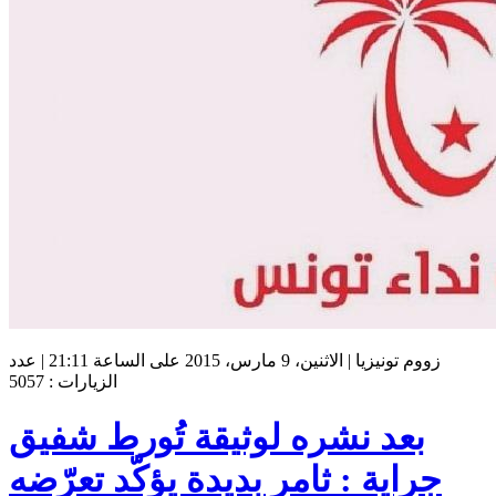
زووم تونيزيا | الاثنين، 9 مارس، 2015 على الساعة 21:11 | عدد
الزيارات : 5057
بعد نشره لوثيقة تُورط شفيق
جراية : ثامر بديدة يؤكّد تعرّضه