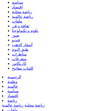
سياسة
إقتصاد
رياضة محلية
رياضة عالمية
ملفات
ثقافة و فن
علوم و تكنولوجيا
صور
فيديو
أسعار الذهب
طبق اليوم
مناظرات
متفرقات
كاريكاتور
كلمات مفاتيح
الرئيسية
وطنية
عالمية
سياسة
إقتصاد
رياضة
رياضة محلية
رياضة عالمية
ملفات