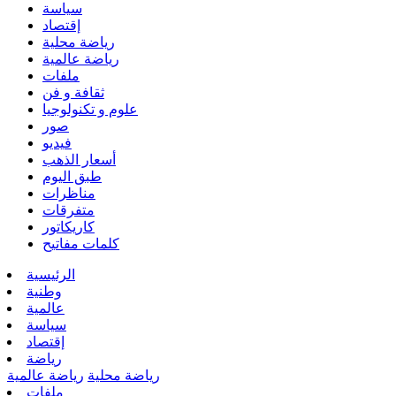
سياسة
إقتصاد
رياضة محلية
رياضة عالمية
ملفات
ثقافة و فن
علوم و تكنولوجيا
صور
فيديو
أسعار الذهب
طبق اليوم
مناظرات
متفرقات
كاريكاتور
كلمات مفاتيح
الرئيسية
وطنية
عالمية
سياسة
إقتصاد
رياضة
رياضة محلية
رياضة عالمية
ملفات